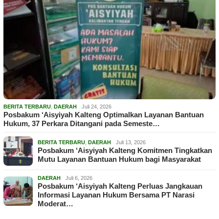
BERITA TERBARU
,
DAERAH
Juli 24, 2026
Posbakum ‘Aisyiyah Kalteng Optimalkan Layanan Bantuan
Hukum, 37 Perkara Ditangani pada Semeste…
BERITA TERBARU
,
DAERAH
Juli 13, 2026
Posbakum ‘Aisyiyah Kalteng Komitmen Tingkatkan
Mutu Layanan Bantuan Hukum bagi Masyarakat
DAERAH
Juli 6, 2026
Posbakum ‘Aisyiyah Kalteng Perluas Jangkauan
Informasi Layanan Hukum Bersama PT Narasi
Moderat…