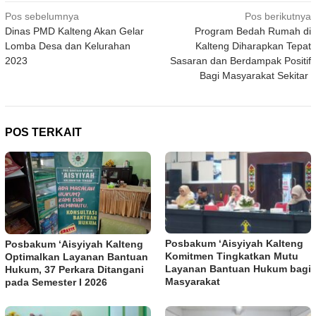
Navigasi
Pos sebelumnya
Pos berikutnya
Dinas PMD Kalteng Akan Gelar
Program Bedah Rumah di
pos
Lomba Desa dan Kelurahan
Kalteng Diharapkan Tepat
2023
Sasaran dan Berdampak Positif
Bagi Masyarakat Sekitar
POS TERKAIT
Posbakum ‘Aisyiyah Kalteng
Posbakum ‘Aisyiyah Kalteng
Komitmen Tingkatkan Mutu
Optimalkan Layanan Bantuan
Layanan Bantuan Hukum bagi
Hukum, 37 Perkara Ditangani
Masyarakat
pada Semester I 2026