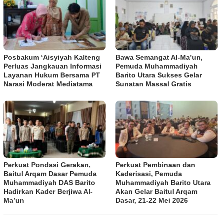
Posbakum ‘Aisyiyah Kalteng
Bawa Semangat Al-Ma’un,
Perluas Jangkauan Informasi
Pemuda Muhammadiyah
Layanan Hukum Bersama PT
Barito Utara Sukses Gelar
Narasi Moderat Mediatama
Sunatan Massal Gratis
Perkuat Pondasi Gerakan,
Perkuat Pembinaan dan
Baitul Arqam Dasar Pemuda
Kaderisasi, Pemuda
Muhammadiyah DAS Barito
Muhammadiyah Barito Utara
Hadirkan Kader Berjiwa Al-
Akan Gelar Baitul Arqam
Ma’un
Dasar, 21-22 Mei 2026