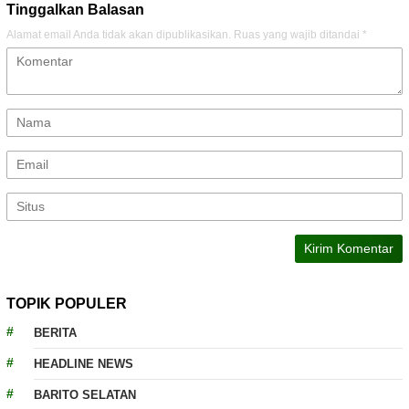
Tinggalkan Balasan
Alamat email Anda tidak akan dipublikasikan.
Ruas yang wajib ditandai
*
TOPIK POPULER
BERITA
HEADLINE NEWS
BARITO SELATAN