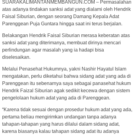
SUARAKALIMANTANMEMBANGUN.COM – Permasalahan
atas adanya tindakan sanksi adat yang dialami oleh Hendrik
Faisal Siburian, dengan seorang Damang Kepala Adat
Parenggean Puja Guntara hingga saat ini terus berjalan.
Belakangan Hendrik Faisal Siburian merasa keberatan atas
sanksi adat yang diterimanya, membuat dirinya mencari
perlindungan agar masalah yang ia hadapi bisa
diselesaikan.
Melalui Penasehat Hukumnya, yakni Nashir Hayatul Islam
mengatakan, perlu diketahui bahwa sidang adat yang ada di
Parenggean itu sebenarnya saya sebagai panasehat hukum
Hendrik Faizal Siburian agak sedikit kecewa dengan sistem
pengelolaan hukum adat yang ada di Parenggean.
“Karena tidak sesuai dengan prosedur hukum adat yang ada,
pertama beliau mengirimkan undangan tanpa adanya
tahapan-tahapan yang harus dilalui dalam sidang adat,
karena biasanya kalau tahapan sidang adat itu adanya