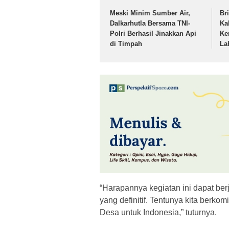
Meski Minim Sumber Air,
Br
Dalkarhutla Bersama TNI-
Ka
Polri Berhasil Jinakkan Api
Ke
di Timpah
La
“Harapannya kegiatan ini dapat ber
yang definitif. Tentunya kita ber
Desa untuk Indonesia,” tuturnya.