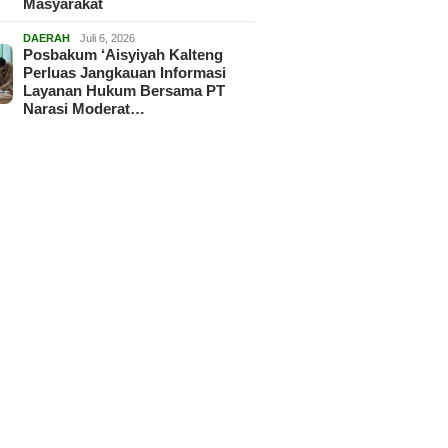
Masyarakat
DAERAH
Juli 6, 2026
Posbakum ‘Aisyiyah Kalteng
Perluas Jangkauan Informasi
Layanan Hukum Bersama PT
Narasi Moderat…