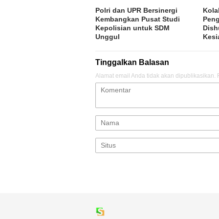
Polri dan UPR Bersinergi
Kola
Kembangkan Pusat Studi
Peng
Kepolisian untuk SDM
Dish
Unggul
Kesi
Tinggalkan Balasan
Alamat email Anda tidak akan dipublikasikan.