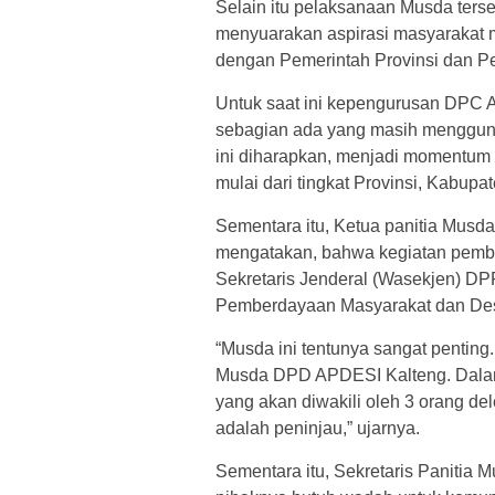
Selain itu pelaksanaan Musda ters
menyuarakan aspirasi masyarakat m
dengan Pemerintah Provinsi dan P
Untuk saat ini kepengurusan DPC A
sebagian ada yang masih mengguna
ini diharapkan, menjadi momentum
mulai dari tingkat Provinsi, Kabup
Sementara itu, Ketua panitia Musd
mengatakan, bahwa kegiatan pembuk
Sekretaris Jenderal (Wasekjen) D
Pemberdayaan Masyarakat dan Desa
“Musda ini tentunya sangat pentin
Musda DPD APDESI Kalteng. Dalam
yang akan diwakili oleh 3 orang d
adalah peninjau,” ujarnya.
Sementara itu, Sekretaris Panitia