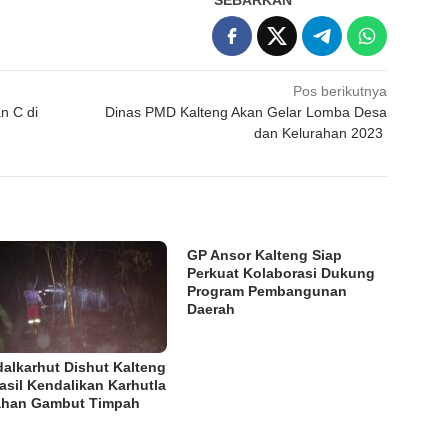
Pos berikutnya
n C di
Dinas PMD Kalteng Akan Gelar Lomba Desa
dan Kelurahan 2023
GP Ansor Kalteng Siap
Perkuat Kolaborasi Dukung
Program Pembangunan
Daerah
dalkarhut Dishut Kalteng
asil Kendalikan Karhutla
ahan Gambut Timpah