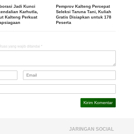
borasi Jadi Kunci
Pemprov Kalteng Percepat
endalian Karhutla,
Seleksi Taruna Tani, Kuliah
ut Kalteng Perkuat
Gratis Disiapkan untuk 178
apsiagaan
Peserta
Ruas yang wajib ditandai
*
JARINGAN SOCIAL