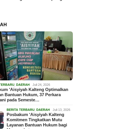
RAH
 TERBARU
,
DAERAH
Juli 24, 2026
um ‘Aisyiyah Kalteng Optimalkan
an Bantuan Hukum, 37 Perkara
gani pada Semeste…
BERITA TERBARU
,
DAERAH
Juli 13, 2026
Posbakum ‘Aisyiyah Kalteng
Komitmen Tingkatkan Mutu
Layanan Bantuan Hukum bagi