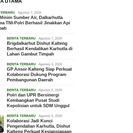
TA UTAMA
 TERBARU
Agustus 7, 2026
Minim Sumber Air, Dalkarhutla
a TNI-Polri Berhasil Jinakkan Api
pah
BERITA TERBARU
Agustus 7, 2026
Brigdalkarhut Dishut Kalteng
Berhasil Kendalikan Karhutla di
Lahan Gambut Timpah
BERITA TERBARU
Agustus 6, 2026
GP Ansor Kalteng Siap Perkuat
Kolaborasi Dukung Program
Pembangunan Daerah
BERITA TERBARU
Agustus 6, 2026
Polri dan UPR Bersinergi
Kembangkan Pusat Studi
Kepolisian untuk SDM Unggul
BERITA TERBARU
Agustus 6, 2026
Kolaborasi Jadi Kunci
Pengendalian Karhutla, Dishut
Kalteng Perkuat Kesiapsiagaan