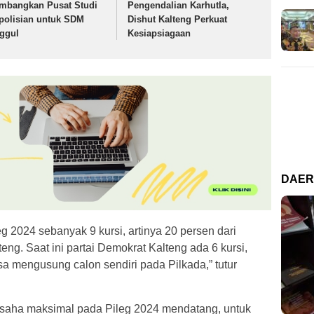
mbangkan Pusat Studi
Pengendalian Karhutla,
polisian untuk SDM
Dishut Kalteng Perkuat
ggul
Kesiapsiagaan
DAE
g 2024 sebanyak 9 kursi, artinya 20 persen dari
ng. Saat ini partai Demokrat Kalteng ada 6 kursi,
isa mengusung calon sendiri pada Pilkada,” tutur
usaha maksimal pada Pileg 2024 mendatang, untuk