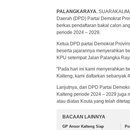
PALANGKARAYA
, SUARAKALI
Daerah (DPD) Partai Demokrat Pro
berkas pendaftaran bakal calon ang
periode 2024 – 2029.
Ketua DPD partai Demokrat Provinsi
beserta jajarannya menyerahkan be
KPU setempat Jalan Palangka Raya
“Pada hari ini kami menyerahkan b
Kalteng, kami daftarkan sebanyak 4
Lanjutnya, dari DPD Partai Demokr
Kalteng periode 2024 – 2029 juga
atau diatas Kouta yang telah diteta
BACAAN LAINNYA
GP Ansor Kalteng Siap
Po