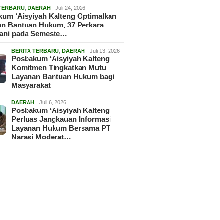
 TERBARU
,
DAERAH
Juli 24, 2026
um ‘Aisyiyah Kalteng Optimalkan
an Bantuan Hukum, 37 Perkara
gani pada Semeste…
BERITA TERBARU
,
DAERAH
Juli 13, 2026
Posbakum ‘Aisyiyah Kalteng
Komitmen Tingkatkan Mutu
Layanan Bantuan Hukum bagi
Masyarakat
DAERAH
Juli 6, 2026
Posbakum ‘Aisyiyah Kalteng
Perluas Jangkauan Informasi
Layanan Hukum Bersama PT
Narasi Moderat…