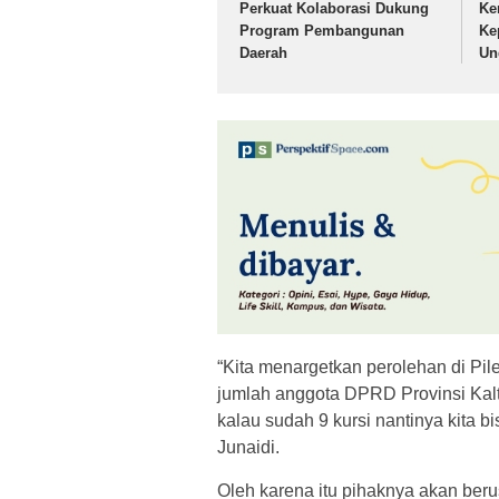
Perkuat Kolaborasi Dukung
Ke
Program Pembangunan
Ke
Daerah
Un
“Kita menargetkan perolehan di Pile
jumlah anggota DPRD Provinsi Kalte
kalau sudah 9 kursi nantinya kita b
Junaidi.
Oleh karena itu pihaknya akan ber