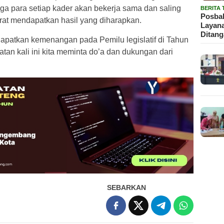
 para setiap kader akan bekerja sama dan saling
BERITA
Posbak
at mendapatkan hasil yang diharapkan.
Layan
Ditan
ndapatkan kemenangan pada Pemilu legislatif di Tahun
tan kali ini kita meminta do’a dan dukungan dari
SEBARKAN