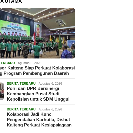
TA UTAMA
 TERBARU
Agustus 6, 2026
or Kalteng Siap Perkuat Kolaborasi
g Program Pembangunan Daerah
BERITA TERBARU
Agustus 6, 2026
Polri dan UPR Bersinergi
Kembangkan Pusat Studi
Kepolisian untuk SDM Unggul
BERITA TERBARU
Agustus 6, 2026
Kolaborasi Jadi Kunci
Pengendalian Karhutla, Dishut
Kalteng Perkuat Kesiapsiagaan