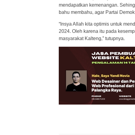
mendapatkan kemenangan. Sehingga
bahu membahu, agar Partai Demokr
“Insya Allah kita optimis untuk me
2024. Oleh karena itu pada kesempa
masyarakat Kalteng,” tutupnya.