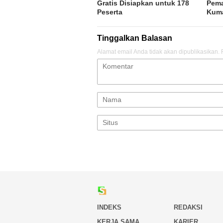
Gratis Disiapkan untuk 178
Pema
Peserta
Kum
Tinggalkan Balasan
Alamat email Anda tidak akan dipublikasikan.
INDEKS
REDAKSI
KERJA SAMA
KARIER