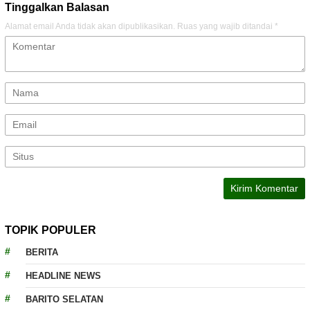
Tinggalkan Balasan
Alamat email Anda tidak akan dipublikasikan.
Ruas yang wajib ditandai
*
TOPIK POPULER
BERITA
HEADLINE NEWS
BARITO SELATAN