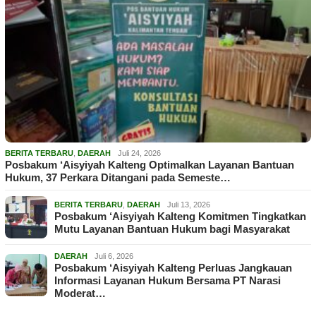
BERITA TERBARU
,
DAERAH
Juli 24, 2026
Posbakum ‘Aisyiyah Kalteng Optimalkan Layanan Bantuan
Hukum, 37 Perkara Ditangani pada Semeste…
BERITA TERBARU
,
DAERAH
Juli 13, 2026
Posbakum ‘Aisyiyah Kalteng Komitmen Tingkatkan
Mutu Layanan Bantuan Hukum bagi Masyarakat
DAERAH
Juli 6, 2026
Posbakum ‘Aisyiyah Kalteng Perluas Jangkauan
Informasi Layanan Hukum Bersama PT Narasi
Moderat…