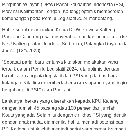
Pimpinan Wilayah (DPW) Partai Solidaritas Indonesia (PSI)
Provinsi Kalimantan Tengah (Kalteng) optimis memperoleh
kemenangan pada Pemilu Legislatif 2024 mendatang.
Hal tersebut disampaikan Ketua DPW Provinsi Kalteng,
Pancani Gandrung usai menyerahkan berkas pendaftaran ke
KPU Kalteng, jalan Jenderal Sudirman, Palangka Raya pada
Jum’at (12/5/2023).
“Sebagai partai baru tentunya kita akan melakukan yang
terbaik dalam Pemilu Legislatif 2024, kita optimis dengan
bakal calon anggota legislatif dari PSI yang dari berbagai
kalangan. Kita tidak membeda-bedakan siapapun yang ingin
bergabung di PSI,” ucap Pancani.
Lanjutnya, berkas yang diserahkan kepada KPU Kalteng
dengan jumlah 45 bacaleg atau 100 persen dari jumlah
Kouta yang ada. Selain itu dengan ciri khas PSI yang identik
dengan anak muda, dia menilai hal itu menjadi potensi bagi
PSI Kalteng untuk lebih menjadi partai yang menarik simpati