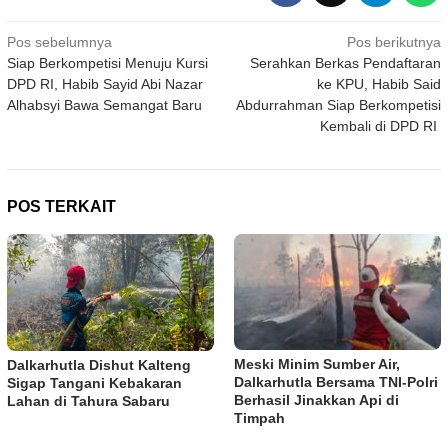
Navigasi
Pos sebelumnya
Pos berikutnya
Siap Berkompetisi Menuju Kursi
Serahkan Berkas Pendaftaran
pos
DPD RI, Habib Sayid Abi Nazar
ke KPU, Habib Said
Alhabsyi Bawa Semangat Baru
Abdurrahman Siap Berkompetisi
Kembali di DPD RI
POS TERKAIT
Meski Minim Sumber Air,
Dalkarhutla Dishut Kalteng
Dalkarhutla Bersama TNI-Polri
Sigap Tangani Kebakaran
Berhasil Jinakkan Api di
Lahan di Tahura Sabaru
Timpah