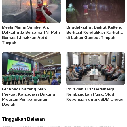
Meski Minim Sumber Air,
Brigdalkarhut Dishut Kalteng
Dalkarhutla Bersama TNI-Polri
Berhasil Kendalikan Karhutla
Berhasil Jinakkan Api di
di Lahan Gambut Timpah
Timpah
GP Ansor Kalteng Siap
Polri dan UPR Bersinergi
Perkuat Kolaborasi Dukung
Kembangkan Pusat Studi
Program Pembangunan
Kepolisian untuk SDM Unggul
Daerah
Tinggalkan Balasan