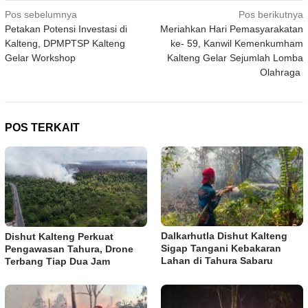
Navigasi
Pos sebelumnya
Pos berikutnya
Petakan Potensi Investasi di
Meriahkan Hari Pemasyarakatan
pos
Kalteng, DPMPTSP Kalteng
ke- 59, Kanwil Kemenkumham
Gelar Workshop
Kalteng Gelar Sejumlah Lomba
Olahraga
POS TERKAIT
Dalkarhutla Dishut Kalteng
Dishut Kalteng Perkuat
Sigap Tangani Kebakaran
Pengawasan Tahura, Drone
Lahan di Tahura Sabaru
Terbang Tiap Dua Jam