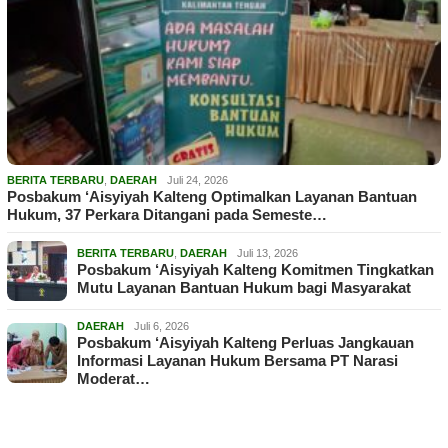
BERITA TERBARU
,
DAERAH
Juli 24, 2026
Posbakum ‘Aisyiyah Kalteng Optimalkan Layanan Bantuan
Hukum, 37 Perkara Ditangani pada Semeste…
BERITA TERBARU
,
DAERAH
Juli 13, 2026
Posbakum ‘Aisyiyah Kalteng Komitmen Tingkatkan
Mutu Layanan Bantuan Hukum bagi Masyarakat
DAERAH
Juli 6, 2026
Posbakum ‘Aisyiyah Kalteng Perluas Jangkauan
Informasi Layanan Hukum Bersama PT Narasi
Moderat…