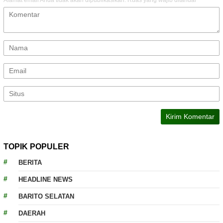
Alamat email Anda tidak akan dipublikasikan.
Ruas yang wajib ditandai
*
TOPIK POPULER
BERITA
HEADLINE NEWS
BARITO SELATAN
DAERAH