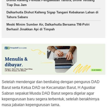
Dishut Kalteng Perkuat Pengawasan Tahura, Drone Terbang
Tiap Dua Jam
Dalkarhutla Dishut Kalteng Sigap Tangani Kebakaran Lahan di
Tahura Sabaru
Meski Minim Sumber Air, Dalkarhutla Bersama TNI-Polri
Berhasil Jinakkan Api di Timpah
Setelah mendengar dan berdialog dengan pengurus DAD
Barut serta Ketua DAD se Kecamatan Barut, H Agustiar
Sabran sepakat Musda DAD Barut segera digelar agar
kepengurusan baru segera terbentuk, setelah berakhirnya
masa jabatan kepengurusan lama.