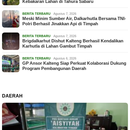
Kebakaran Lahan di Tahura Sabaru
BERITA TERBARU
Agustus 7, 2026
Meski Minim Sumber Air, Dalkarhutla Bersama TNI-
Polri Berhasil Jinakkan Api di Timpah
BERITA TERBARU
Agustus 7, 2026
Brigdalkarhut Dishut Kalteng Berhasil Kendalikan
Karhutla di Lahan Gambut Timpah
BERITA TERBARU
Agustus 6, 2026
GP Ansor Kalteng Siap Perkuat Kolaborasi Dukung
Program Pembangunan Daerah
DAERAH