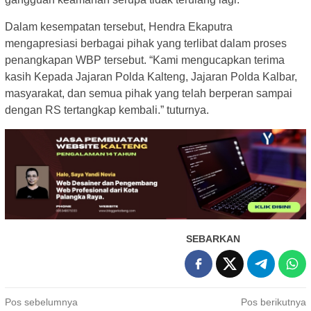
Dalam kesempatan tersebut, Hendra Ekaputra
mengapresiasi berbagai pihak yang terlibat dalam proses
penangkapan WBP tersebut. “Kami mengucapkan terima
kasih Kepada Jajaran Polda Kalteng, Jajaran Polda Kalbar,
masyarakat, dan semua pihak yang telah berperan sampai
dengan RS tertangkap kembali.” tuturnya.
SEBARKAN
Navigasi
Pos sebelumnya
Pos berikutnya