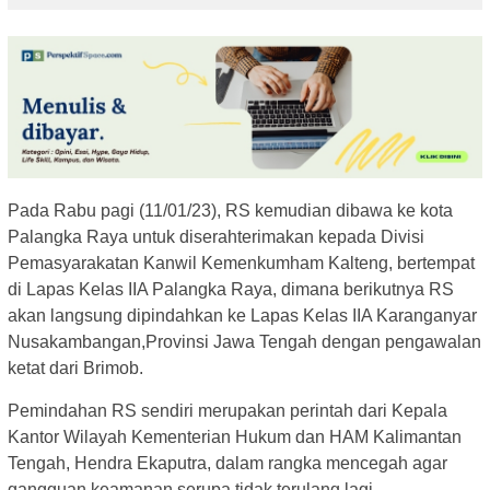
Pada Rabu pagi (11/01/23), RS kemudian dibawa ke kota
Palangka Raya untuk diserahterimakan kepada Divisi
Pemasyarakatan Kanwil Kemenkumham Kalteng, bertempat
di Lapas Kelas IIA Palangka Raya, dimana berikutnya RS
akan langsung dipindahkan ke Lapas Kelas IIA Karanganyar
Nusakambangan,Provinsi Jawa Tengah dengan pengawalan
ketat dari Brimob.
Pemindahan RS sendiri merupakan perintah dari Kepala
Kantor Wilayah Kementerian Hukum dan HAM Kalimantan
Tengah, Hendra Ekaputra, dalam rangka mencegah agar
gangguan keamanan serupa tidak terulang lagi.