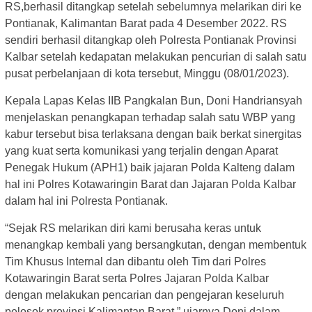
RS,berhasil ditangkap setelah sebelumnya melarikan diri ke
Pontianak, Kalimantan Barat pada 4 Desember 2022. RS
sendiri berhasil ditangkap oleh Polresta Pontianak Provinsi
Kalbar setelah kedapatan melakukan pencurian di salah satu
pusat perbelanjaan di kota tersebut, Minggu (08/01/2023).
Kepala Lapas Kelas IIB Pangkalan Bun, Doni Handriansyah
menjelaskan penangkapan terhadap salah satu WBP yang
kabur tersebut bisa terlaksana dengan baik berkat sinergitas
yang kuat serta komunikasi yang terjalin dengan Aparat
Penegak Hukum (APH1) baik jajaran Polda Kalteng dalam
hal ini Polres Kotawaringin Barat dan Jajaran Polda Kalbar
dalam hal ini Polresta Pontianak.
“Sejak RS melarikan diri kami berusaha keras untuk
menangkap kembali yang bersangkutan, dengan membentuk
Tim Khusus Internal dan dibantu oleh Tim dari Polres
Kotawaringin Barat serta Polres Jajaran Polda Kalbar
dengan melakukan pencarian dan pengejaran keseluruh
pelosok provinsi Kalimantan Barat,” ujarnya Doni dalam