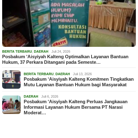
BERITA TERBARU
,
DAERAH
Juli 24, 2026
Posbakum ‘Aisyiyah Kalteng Optimalkan Layanan Bantuan
Hukum, 37 Perkara Ditangani pada Semeste…
BERITA TERBARU
,
DAERAH
Juli 13, 2026
Posbakum ‘Aisyiyah Kalteng Komitmen Tingkatkan
Mutu Layanan Bantuan Hukum bagi Masyarakat
DAERAH
Juli 6, 2026
Posbakum ‘Aisyiyah Kalteng Perluas Jangkauan
Informasi Layanan Hukum Bersama PT Narasi
Moderat…