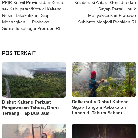
PPIR Korwil Provinsi dan Korda
Kolaborasi Antara Gerindra dan
pos
se- Kabupaten/Kota di Kalteng
Sayap Partai Untuk
Resmi Dikukuhkan. Siap
Menyukseskan Prabowo
Menangkan H. Prabowo
Subianto Menjadi Presiden RI
Subianto sebagai Presiden RI
POS TERKAIT
Dalkarhutla Dishut Kalteng
Dishut Kalteng Perkuat
Sigap Tangani Kebakaran
Pengawasan Tahura, Drone
Lahan di Tahura Sabaru
Terbang Tiap Dua Jam