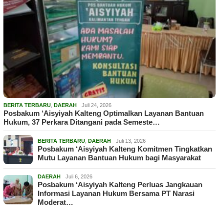
BERITA TERBARU
,
DAERAH
Juli 24, 2026
Posbakum ‘Aisyiyah Kalteng Optimalkan Layanan Bantuan
Hukum, 37 Perkara Ditangani pada Semeste…
BERITA TERBARU
,
DAERAH
Juli 13, 2026
Posbakum ‘Aisyiyah Kalteng Komitmen Tingkatkan
Mutu Layanan Bantuan Hukum bagi Masyarakat
DAERAH
Juli 6, 2026
Posbakum ‘Aisyiyah Kalteng Perluas Jangkauan
Informasi Layanan Hukum Bersama PT Narasi
Moderat…