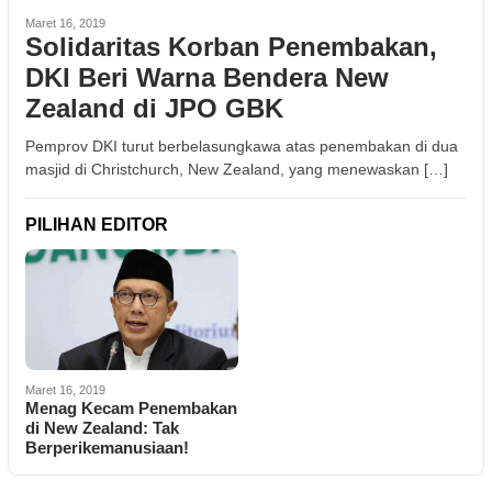
Maret 16, 2019
Solidaritas Korban Penembakan,
DKI Beri Warna Bendera New
Zealand di JPO GBK
Pemprov DKI turut berbelasungkawa atas penembakan di dua
masjid di Christchurch, New Zealand, yang menewaskan […]
PILIHAN EDITOR
Maret 16, 2019
Menag Kecam Penembakan
di New Zealand: Tak
Berperikemanusiaan!