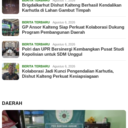
BERITA TERBARU
Agustus 7, 2026
Brigdalkarhut Dishut Kalteng Berhasil Kendalikan
Karhutla di Lahan Gambut Timpah
BERITA TERBARU
Agustus 6, 2026
GP Ansor Kalteng Siap Perkuat Kolaborasi Dukung
Program Pembangunan Daerah
BERITA TERBARU
Agustus 6, 2026
Polri dan UPR Bersinergi Kembangkan Pusat Studi
Kepolisian untuk SDM Unggul
BERITA TERBARU
Agustus 6, 2026
Kolaborasi Jadi Kunci Pengendalian Karhutla,
Dishut Kalteng Perkuat Kesiapsiagaan
DAERAH