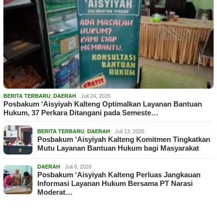
BERITA TERBARU
,
DAERAH
Juli 24, 2026
Posbakum ‘Aisyiyah Kalteng Optimalkan Layanan Bantuan
Hukum, 37 Perkara Ditangani pada Semeste…
BERITA TERBARU
,
DAERAH
Juli 13, 2026
Posbakum ‘Aisyiyah Kalteng Komitmen Tingkatkan
Mutu Layanan Bantuan Hukum bagi Masyarakat
DAERAH
Juli 6, 2026
Posbakum ‘Aisyiyah Kalteng Perluas Jangkauan
Informasi Layanan Hukum Bersama PT Narasi
Moderat…