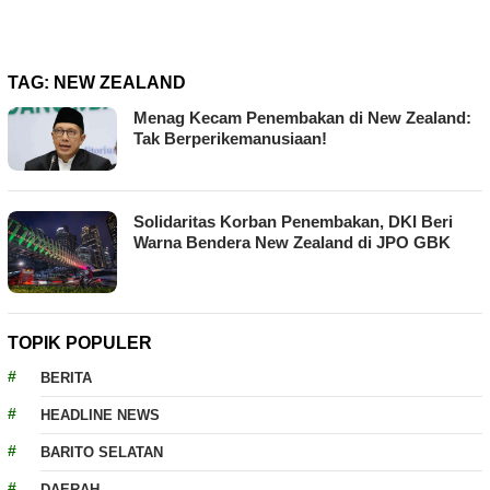
TAG:
NEW ZEALAND
Menag Kecam Penembakan di New Zealand:
Tak Berperikemanusiaan!
Solidaritas Korban Penembakan, DKI Beri
Warna Bendera New Zealand di JPO GBK
TOPIK POPULER
BERITA
HEADLINE NEWS
BARITO SELATAN
DAERAH