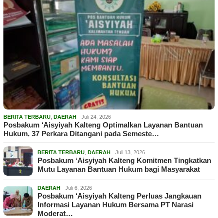
BERITA TERBARU
,
DAERAH
Juli 24, 2026
Posbakum ‘Aisyiyah Kalteng Optimalkan Layanan Bantuan
Hukum, 37 Perkara Ditangani pada Semeste…
BERITA TERBARU
,
DAERAH
Juli 13, 2026
Posbakum ‘Aisyiyah Kalteng Komitmen Tingkatkan
Mutu Layanan Bantuan Hukum bagi Masyarakat
DAERAH
Juli 6, 2026
Posbakum ‘Aisyiyah Kalteng Perluas Jangkauan
Informasi Layanan Hukum Bersama PT Narasi
Moderat…