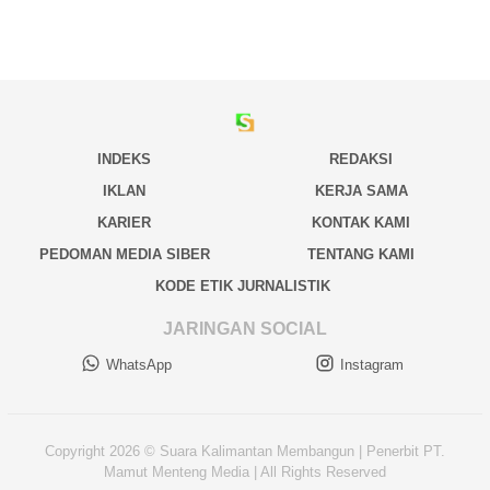
INDEKS
REDAKSI
IKLAN
KERJA SAMA
KARIER
KONTAK KAMI
PEDOMAN MEDIA SIBER
TENTANG KAMI
KODE ETIK JURNALISTIK
JARINGAN SOCIAL
WhatsApp
Instagram
Copyright 2026 © Suara Kalimantan Membangun | Penerbit PT.
Mamut Menteng Media | All Rights Reserved