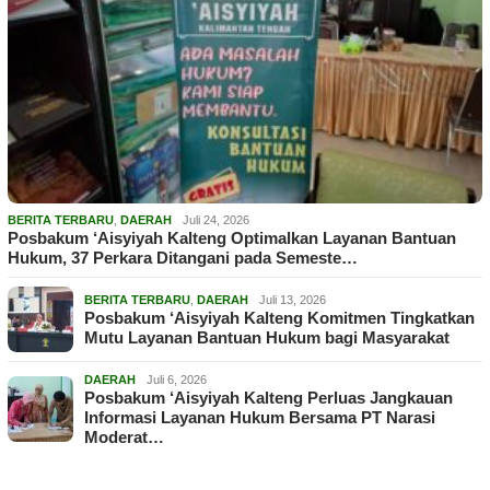
BERITA TERBARU
,
DAERAH
Juli 24, 2026
Posbakum ‘Aisyiyah Kalteng Optimalkan Layanan Bantuan
Hukum, 37 Perkara Ditangani pada Semeste…
BERITA TERBARU
,
DAERAH
Juli 13, 2026
Posbakum ‘Aisyiyah Kalteng Komitmen Tingkatkan
Mutu Layanan Bantuan Hukum bagi Masyarakat
DAERAH
Juli 6, 2026
Posbakum ‘Aisyiyah Kalteng Perluas Jangkauan
Informasi Layanan Hukum Bersama PT Narasi
Moderat…