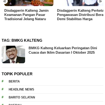
«
»
Disdagperin Kalteng Jamin
Disdagperin Kalteng Perketat
Keamanan Pangan Pasar
Pengawasan Distribusi Beras
Tradisional Jelang Nataru
Demi Stabilitas Harga
TAG:
BMKG KALTENG
BMKG Kalteng Keluarkan Peringatan Dini
Cuaca dan Iklim Dasarian I Oktober 2025
TOPIK POPULER
BERITA
HEADLINE NEWS
BARITO SELATAN