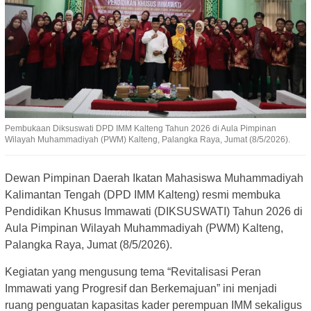
Pembukaan Diksuswati DPD IMM Kalteng Tahun 2026 di Aula Pimpinan
Wilayah Muhammadiyah (PWM) Kalteng, Palangka Raya, Jumat (8/5/2026).
Dewan Pimpinan Daerah Ikatan Mahasiswa Muhammadiyah
Kalimantan Tengah (DPD IMM Kalteng) resmi membuka
Pendidikan Khusus Immawati (DIKSUSWATI) Tahun 2026 di
Aula Pimpinan Wilayah Muhammadiyah (PWM) Kalteng,
Palangka Raya, Jumat (8/5/2026).
Kegiatan yang mengusung tema “Revitalisasi Peran
Immawati yang Progresif dan Berkemajuan” ini menjadi
ruang penguatan kapasitas kader perempuan IMM sekaligus