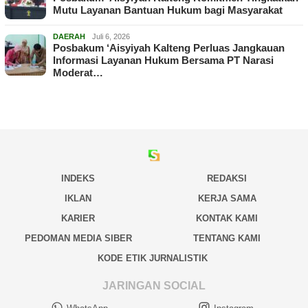
Mutu Layanan Bantuan Hukum bagi Masyarakat
DAERAH
Juli 6, 2026
Posbakum ‘Aisyiyah Kalteng Perluas Jangkauan
Informasi Layanan Hukum Bersama PT Narasi
Moderat…
INDEKS
REDAKSI
IKLAN
KERJA SAMA
KARIER
KONTAK KAMI
PEDOMAN MEDIA SIBER
TENTANG KAMI
KODE ETIK JURNALISTIK
JARINGAN SOCIAL