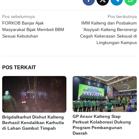
Navigasi
Pos sebelumnya
Pos berikutnya
FORKOB Banjar Ajak
IMM Kalteng dan Posbakum
pos
Masyarakat Bijak Membeli BBM
‘Aisyiyah Kalteng Bersinergi
Sesuai Kebutuhan
Cegah Kekerasan Seksual di
Lingkungan Kampus
POS TERKAIT
GP Ansor Kalteng Siap
Brigdalkarhut Dishut Kalteng
Perkuat Kolaborasi Dukung
Berhasil Kendalikan Karhutla
Program Pembangunan
di Lahan Gambut Timpah
Daerah