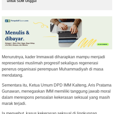
untuk SDM Unggul
Menurutnya, kader Immawati diharapkan mampu menjadi
representasi muslimah progresif sekaligus regenerasi
penerus organisasi perempuan Muhammadiyah di masa
mendatang.
Sementara itu, Ketua Umum DPD IMM Kalteng, Aris Pratama
Gunawan, menegaskan IMM memiliki tanggung jawab moral
dalam merespons persoalan kekerasan seksual yang masih
marak terjadi.
Ia menyebut, kasus kekerasan seksual di lingkungan