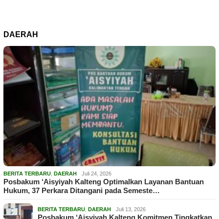
DAERAH
BERITA TERBARU
,
DAERAH
Juli 24, 2026
Posbakum ‘Aisyiyah Kalteng Optimalkan Layanan Bantuan
Hukum, 37 Perkara Ditangani pada Semeste…
BERITA TERBARU
,
DAERAH
Juli 13, 2026
Posbakum ‘Aisyiyah Kalteng Komitmen Tingkatkan