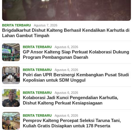
BERITA TERBARU
Agustus 7, 2026
Brigdalkarhut Dishut Kalteng Berhasil Kendalikan Karhutla di
Lahan Gambut Timpah
BERITA TERBARU
Agustus 6, 2026
GP Ansor Kalteng Siap Perkuat Kolaborasi Dukung
Program Pembangunan Daerah
BERITA TERBARU
Agustus 6, 2026
Polri dan UPR Bersinergi Kembangkan Pusat Studi
Kepolisian untuk SDM Unggul
BERITA TERBARU
Agustus 6, 2026
Kolaborasi Jadi Kunci Pengendalian Karhutla,
Dishut Kalteng Perkuat Kesiapsiagaan
BERITA TERBARU
Agustus 6, 2026
Pemprov Kalteng Percepat Seleksi Taruna Tani,
Kuliah Gratis Disiapkan untuk 178 Peserta