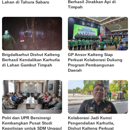
Berhasil Jinakkan Api di
Lahan di Tahura Sabaru
Timpah
Brigdalkarhut Dishut Kalteng
GP Ansor Kalteng Siap
Berhasil Kendalikan Karhutla
Perkuat Kolaborasi Dukung
di Lahan Gambut Timpah
Program Pembangunan
Daerah
Polri dan UPR Bersinergi
Kolaborasi Jadi Kunci
Kembangkan Pusat Studi
Pengendalian Karhutla,
Kepolisian untuk SDM Unggul
Dishut Kalteng Perkuat