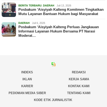
BERITA TERBARU
,
DAERAH
Juli 13, 2026
Posbakum ‘Aisyiyah Kalteng Komitmen Tingkatkan
Mutu Layanan Bantuan Hukum bagi Masyarakat
DAERAH
Juli 6, 2026
Posbakum ‘Aisyiyah Kalteng Perluas Jangkauan
Informasi Layanan Hukum Bersama PT Narasi
Moderat…
INDEKS
REDAKSI
IKLAN
KERJA SAMA
KARIER
KONTAK KAMI
PEDOMAN MEDIA SIBER
TENTANG KAMI
KODE ETIK JURNALISTIK