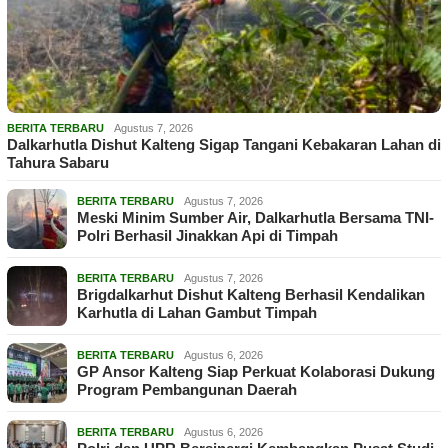
BERITA TERBARU
Agustus 7, 2026
Dalkarhutla Dishut Kalteng Sigap Tangani Kebakaran Lahan di
Tahura Sabaru
BERITA TERBARU
Agustus 7, 2026
Meski Minim Sumber Air, Dalkarhutla Bersama TNI-
Polri Berhasil Jinakkan Api di Timpah
BERITA TERBARU
Agustus 7, 2026
Brigdalkarhut Dishut Kalteng Berhasil Kendalikan
Karhutla di Lahan Gambut Timpah
BERITA TERBARU
Agustus 6, 2026
GP Ansor Kalteng Siap Perkuat Kolaborasi Dukung
Program Pembangunan Daerah
BERITA TERBARU
Agustus 6, 2026