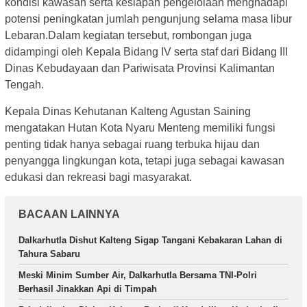
kondisi kawasan serta kesiapan pengelolaan menghadapi
potensi peningkatan jumlah pengunjung selama masa libur
Lebaran.Dalam kegiatan tersebut, rombongan juga
didampingi oleh Kepala Bidang IV serta staf dari Bidang III
Dinas Kebudayaan dan Pariwisata Provinsi Kalimantan
Tengah.
Kepala Dinas Kehutanan Kalteng Agustan Saining
mengatakan Hutan Kota Nyaru Menteng memiliki fungsi
penting tidak hanya sebagai ruang terbuka hijau dan
penyangga lingkungan kota, tetapi juga sebagai kawasan
edukasi dan rekreasi bagi masyarakat.
BACAAN LAINNYA
Dalkarhutla Dishut Kalteng Sigap Tangani Kebakaran Lahan di
Tahura Sabaru
Meski Minim Sumber Air, Dalkarhutla Bersama TNI-Polri
Berhasil Jinakkan Api di Timpah