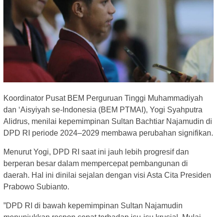
Koordinator Pusat BEM Perguruan Tinggi Muhammadiyah
dan ‘Aisyiyah se-Indonesia (BEM PTMAI), Yogi Syahputra
Alidrus, menilai kepemimpinan Sultan Bachtiar Najamudin di
DPD RI periode 2024–2029 membawa perubahan signifikan.
​Menurut Yogi, DPD RI saat ini jauh lebih progresif dan
berperan besar dalam mempercepat pembangunan di
daerah. Hal ini dinilai sejalan dengan visi Asta Cita Presiden
Prabowo Subianto.
​”DPD RI di bawah kepemimpinan Sultan Najamudin