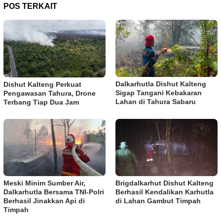
POS TERKAIT
Dalkarhutla Dishut Kalteng
Dishut Kalteng Perkuat
Sigap Tangani Kebakaran
Pengawasan Tahura, Drone
Lahan di Tahura Sabaru
Terbang Tiap Dua Jam
Meski Minim Sumber Air,
Brigdalkarhut Dishut Kalteng
Dalkarhutla Bersama TNI-Polri
Berhasil Kendalikan Karhutla
Berhasil Jinakkan Api di
di Lahan Gambut Timpah
Timpah