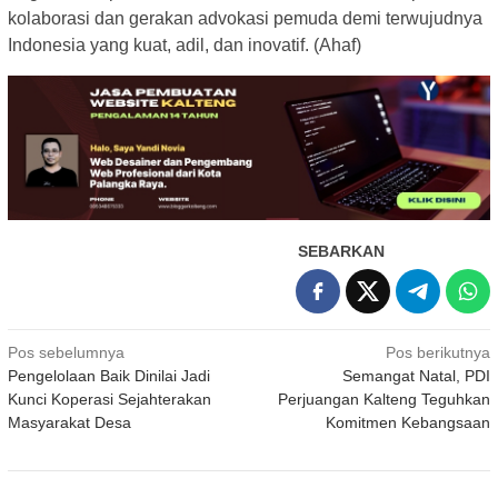
kolaborasi dan gerakan advokasi pemuda demi terwujudnya
Indonesia yang kuat, adil, dan inovatif. (Ahaf)
SEBARKAN
Navigasi
Pos sebelumnya
Pos berikutnya
Pengelolaan Baik Dinilai Jadi
Semangat Natal, PDI
pos
Kunci Koperasi Sejahterakan
Perjuangan Kalteng Teguhkan
Masyarakat Desa
Komitmen Kebangsaan