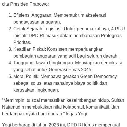
cita Presiden Prabowo:
Efisiensi Anggaran: Membentuk tim akselerasi
pengawasan anggaran.
Cetak Sejarah Legislasi: Untuk pertama kalinya, 4 RUU
inisiatif DPD RI masuk dalam pembahasan Prolegnas
Prioritas.
Keadilan Fiskal: Konsisten memperjuangkan
pembagian anggaran yang adil bagi seluruh daerah.
Tanggung Jawab Lingkungan: Menyiapkan demokrasi
yang sehat untuk Generasi Emas 2045.
Moral Politik: Membawa gerakan Green Democracy
sebagai solusi atas mahalnya biaya politik dan
kerusakan lingkungan.
“Memimpin itu soal memastikan keseimbangan hidup. Sultan
Najamudin membuktikan nilai kolaboratif, komunikatif, dan
berdampak nyata bagi daerah,” tegas Yogi.
​Yogi berharap di tahun 2026 ini, DPD RI terus memperkuat