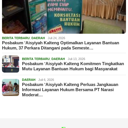
BERITA TERBARU
,
DAERAH
Juli 24, 2026
Posbakum ‘Aisyiyah Kalteng Optimalkan Layanan Bantuan
Hukum, 37 Perkara Ditangani pada Semeste…
BERITA TERBARU
,
DAERAH
Juli 13, 2026
Posbakum ‘Aisyiyah Kalteng Komitmen Tingkatkan
Mutu Layanan Bantuan Hukum bagi Masyarakat
DAERAH
Juli 6, 2026
Posbakum ‘Aisyiyah Kalteng Perluas Jangkauan
Informasi Layanan Hukum Bersama PT Narasi
Moderat…