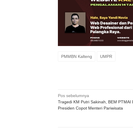
PMMBN Kalteng
UMPR
Navigasi
Pos sebelumnya
Tragedi KM Putri Sakinah, BEM PTMAI
pos
Presiden Copot Menteri Pariwisata