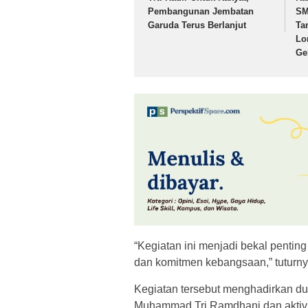
Pembangunan Jembatan
SM
Garuda Terus Berlanjut
Ta
Lo
Ge
“Kegiatan ini menjadi bekal penting
dan komitmen kebangsaan,” tuturny
Kegiatan tersebut menghadirkan d
Muhammad Tri Ramdhani dan aktivi