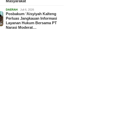
Masyarakat
DAERAH
Juli 6, 2026
Posbakum ‘Aisyiyah Kalteng
Perluas Jangkauan Informasi
Layanan Hukum Bersama PT
Narasi Moderat…