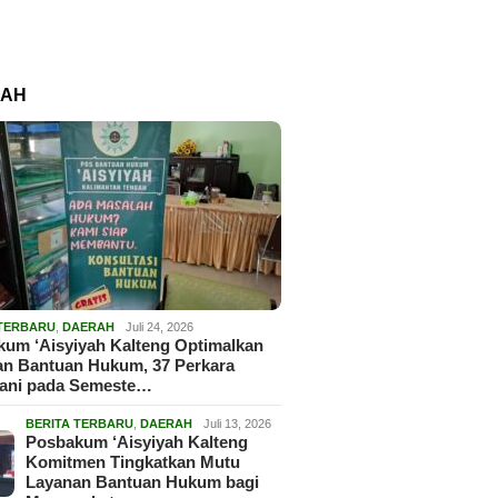
RAH
 TERBARU
,
DAERAH
Juli 24, 2026
um ‘Aisyiyah Kalteng Optimalkan
an Bantuan Hukum, 37 Perkara
gani pada Semeste…
BERITA TERBARU
,
DAERAH
Juli 13, 2026
Posbakum ‘Aisyiyah Kalteng
Komitmen Tingkatkan Mutu
Layanan Bantuan Hukum bagi