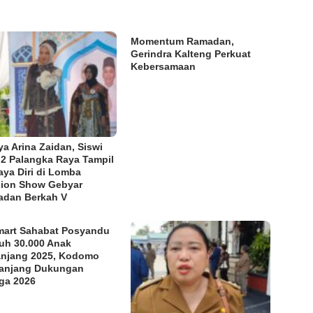
Momentum Ramadan,
Gerindra Kalteng Perkuat
Kebersamaan
ya Arina Zaidan, Siswi
2 Palangka Raya Tampil
aya Diri di Lomba
ion Show Gebyar
dan Berkah V
mart Sahabat Posyandu
uh 30.000 Anak
njang 2025, Kodomo
anjang Dukungan
ga 2026