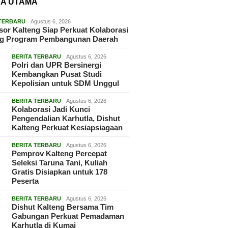
TA UTAMA
 TERBARU
Agustus 6, 2026
or Kalteng Siap Perkuat Kolaborasi
g Program Pembangunan Daerah
BERITA TERBARU
Agustus 6, 2026
Polri dan UPR Bersinergi
Kembangkan Pusat Studi
Kepolisian untuk SDM Unggul
BERITA TERBARU
Agustus 6, 2026
Kolaborasi Jadi Kunci
Pengendalian Karhutla, Dishut
Kalteng Perkuat Kesiapsiagaan
BERITA TERBARU
Agustus 6, 2026
Pemprov Kalteng Percepat
Seleksi Taruna Tani, Kuliah
Gratis Disiapkan untuk 178
Peserta
BERITA TERBARU
Agustus 6, 2026
Dishut Kalteng Bersama Tim
Gabungan Perkuat Pemadaman
Karhutla di Kumai