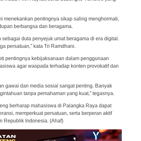
 menekankan pentingnya sikap saling menghormati,
hidupan berbangsa dan beragama.
sebagai duta penyejuk umat beragama di era digital.
ga persatuan,” kata Tri Ramdhani.
roti pentingnya kebijaksanaan dalam penggunaan
hasiswa agar waspada terhadap konten provokatif dan
 gawai dan media sosial sangat penting. Banyak
ingintahuan tanpa pemahaman yang kuat,” tegasnya.
lteng berharap mahasiswa di Palangka Raya dapat
ransi, memperkuat persatuan, serta berperan aktif
 Republik Indonesia. (Ahaf)