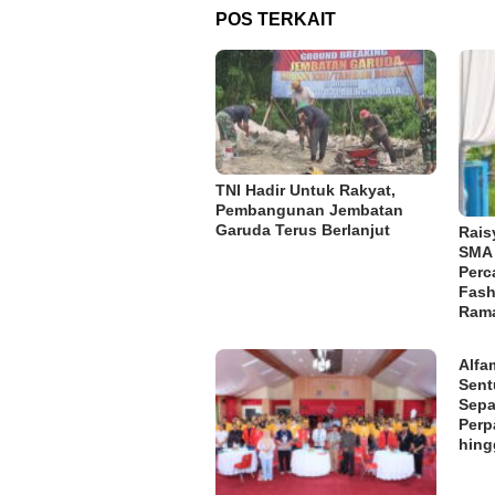
POS TERKAIT
TNI Hadir Untuk Rakyat,
Pembangunan Jembatan
Garuda Terus Berlanjut
Rais
SMA 
Perc
Fash
Rama
Alfa
Sent
Sepa
Perp
hing