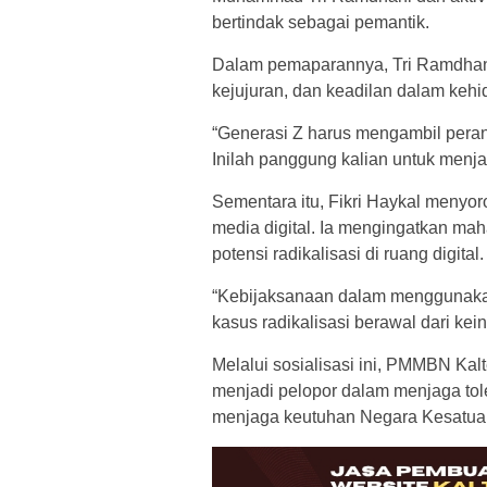
bertindak sebagai pemantik.
Dalam pemaparannya, Tri Ramdhani
kejujuran, dan keadilan dalam ke
“Generasi Z harus mengambil peran 
Inilah panggung kalian untuk menja
Sementara itu, Fikri Haykal menyo
media digital. Ia mengingatkan ma
potensi radikalisasi di ruang digital.
“Kebijaksanaan dalam menggunakan
kasus radikalisasi berawal dari ke
Melalui sosialisasi ini, PMMBN Ka
menjadi pelopor dalam menjaga tole
menjaga keutuhan Negara Kesatuan