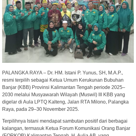
PALANGKA RAYA – Dr. HM. Istani P. Yunus, SH, M.A.P.,
resmi terpilih sebagai Ketua Umum Kerukunan Bubuhan
Banjar (KBB) Provinsi Kalimantan Tengah periode 2025–
2030 melalui Musyawarah Wilayah (Muswil) III KBB yang
digelar di Aula LPTQ Kalteng, Jalan RTA Milono, Palangka
Raya, pada 29–30 November 2025.
Terpilihnya Istani mendapat sambutan positif dari berbagai
kalangan, termasuk Ketua Forum Komunikasi Orang Banjar
(FORKOB) Kalimantan Tengah, H. Aulia AB, yang