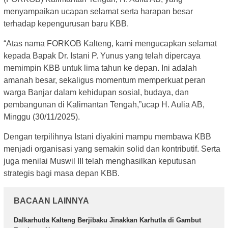
menyampaikan ucapan selamat serta harapan besar
terhadap kepengurusan baru KBB.
“Atas nama FORKOB Kalteng, kami mengucapkan selamat
kepada Bapak Dr. Istani P. Yunus yang telah dipercaya
memimpin KBB untuk lima tahun ke depan. Ini adalah
amanah besar, sekaligus momentum memperkuat peran
warga Banjar dalam kehidupan sosial, budaya, dan
pembangunan di Kalimantan Tengah,”ucap H. Aulia AB,
Minggu (30/11/2025).
Dengan terpilihnya Istani diyakini mampu membawa KBB
menjadi organisasi yang semakin solid dan kontributif. Serta
juga menilai Muswil III telah menghasilkan keputusan
strategis bagi masa depan KBB.
BACAAN LAINNYA
Dalkarhutla Kalteng Berjibaku Jinakkan Karhutla di Gambut