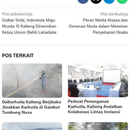
Navigasi
Pos sebelumnya
Pos berikutnya
Golkar Solid, Indonesia Maju:
Peran Media Massa dan
pos
Musda XI Kalteng Diresmikan
Generasi Muda dalam Menekan
Ketua Umum Bahlil Lahadalia
Penyebaran Hoaks
POS TERKAIT
Perkuat Penanganan
Dalkarhutla Kalteng Berjibaku
Karhutla, Kalteng Andalkan
Jinakkan Karhutla di Gambut
Kolaborasi Lintas Instansi
Tumbang Nusa