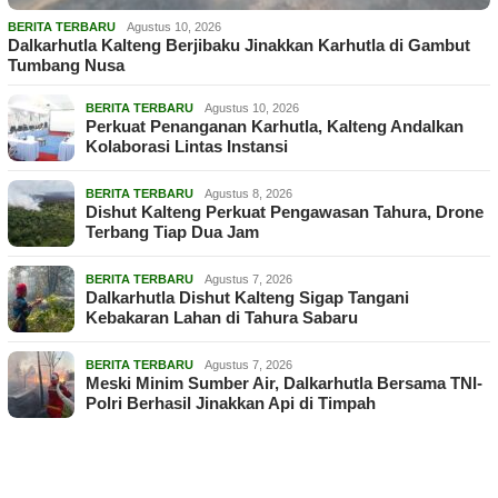
BERITA TERBARU
Agustus 10, 2026
Dalkarhutla Kalteng Berjibaku Jinakkan Karhutla di Gambut
Tumbang Nusa
BERITA TERBARU
Agustus 10, 2026
Perkuat Penanganan Karhutla, Kalteng Andalkan
Kolaborasi Lintas Instansi
BERITA TERBARU
Agustus 8, 2026
Dishut Kalteng Perkuat Pengawasan Tahura, Drone
Terbang Tiap Dua Jam
BERITA TERBARU
Agustus 7, 2026
Dalkarhutla Dishut Kalteng Sigap Tangani
Kebakaran Lahan di Tahura Sabaru
BERITA TERBARU
Agustus 7, 2026
Meski Minim Sumber Air, Dalkarhutla Bersama TNI-
Polri Berhasil Jinakkan Api di Timpah