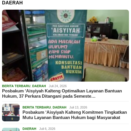
DAERAH
BERITA TERBARU
,
DAERAH
Juli 24, 2026
Posbakum ‘Aisyiyah Kalteng Optimalkan Layanan Bantuan
Hukum, 37 Perkara Ditangani pada Semeste…
BERITA TERBARU
,
DAERAH
Juli 13, 2026
Posbakum ‘Aisyiyah Kalteng Komitmen Tingkatkan
Mutu Layanan Bantuan Hukum bagi Masyarakat
DAERAH
Juli 6, 2026