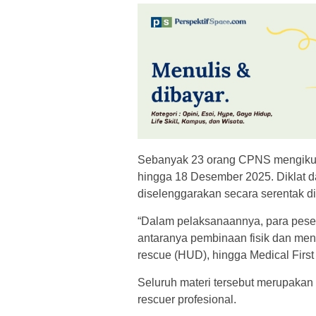
Sebanyak 23 orang CPNS mengikuti
hingga 18 Desember 2025. Diklat d
diselenggarakan secara serentak di
“Dalam pelaksanaannya, para peser
antaranya pembinaan fisik dan menta
rescue (HUD), hingga Medical Firs
Seluruh materi tersebut merupakan 
rescuer profesional.