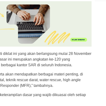
 diklat ini yang akan berlangsung mulai 28 November
asar ini merupakan angkatan ke-120 yang
 berbagai kantor SAR di seluruh Indonesia.
ta akan mendapatkan berbagai materi penting, di
l, teknik rescue darat, water rescue, high angle
t Responder (MFR),” tambahnya.
keterampilan dasar yang wajib dikuasai oleh setiap