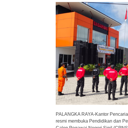
PALANGKA RAYA-Kantor Pencarian 
resmi membuka Pendidikan dan Pela
Calon Pegawai Negeri Sipil (CPNS)