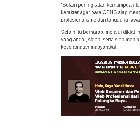
“Selain peningkatan kemampuan tek
karakter agar para CPNS siap men
profesionalisme dan tanggung jawab 
Selain itu berharap, melalui dikla
yang andal, sigap, serta siap menj
keselamatan masyarakat.