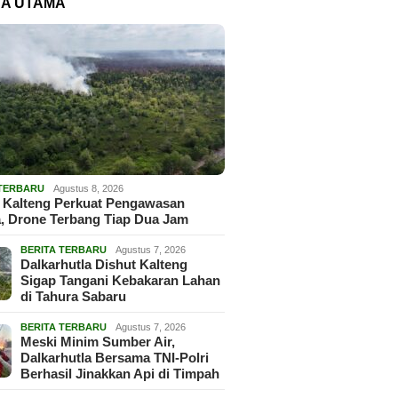
TA UTAMA
 TERBARU
Agustus 8, 2026
 Kalteng Perkuat Pengawasan
, Drone Terbang Tiap Dua Jam
BERITA TERBARU
Agustus 7, 2026
Dalkarhutla Dishut Kalteng
Sigap Tangani Kebakaran Lahan
di Tahura Sabaru
BERITA TERBARU
Agustus 7, 2026
Meski Minim Sumber Air,
Dalkarhutla Bersama TNI-Polri
Berhasil Jinakkan Api di Timpah