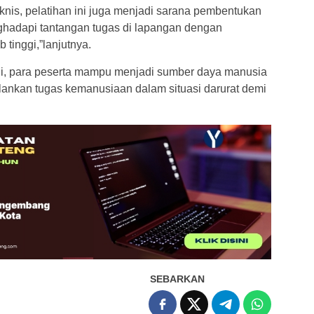
nis, pelatihan ini juga menjadi sarana pembentukan
ghadapi tantangan tugas di lapangan dengan
tinggi,”lanjutnya.
t ini, para peserta mampu menjadi sumber daya manusia
alankan tugas kemanusiaan dalam situasi darurat demi
SEBARKAN