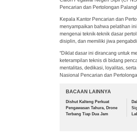
Pencarian dan Pertolongan Palang
Kepala Kantor Pencarian dan Pertol
menyampaikan bahwa pelatihan in
mengenai teknik-teknik dasar pert
disiplin, dan memiliki jiwa pengabdia
“Diklat dasar ini dirancang untu
keterampilan teknis di bidang pen
mentalitas, dedikasi, loyalitas, se
Nasional Pencarian dan Pertolonga
BACAAN LAINNYA
Dishut Kalteng Perkuat
Da
Pengawasan Tahura, Drone
Si
Terbang Tiap Dua Jam
La