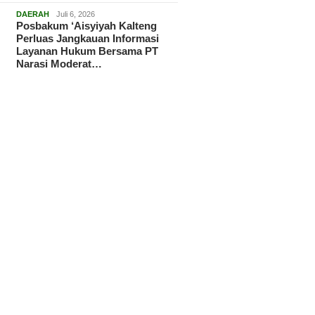
DAERAH
Juli 6, 2026
Posbakum ‘Aisyiyah Kalteng
Perluas Jangkauan Informasi
Layanan Hukum Bersama PT
Narasi Moderat…