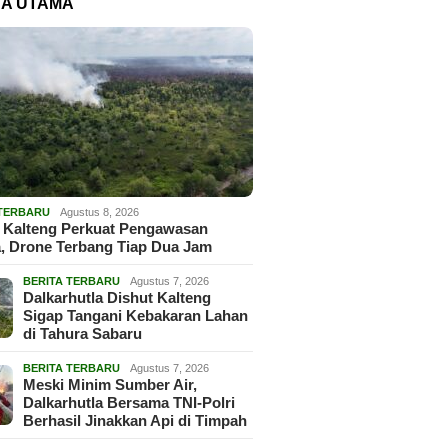
TA UTAMA
 TERBARU
Agustus 8, 2026
 Kalteng Perkuat Pengawasan
, Drone Terbang Tiap Dua Jam
BERITA TERBARU
Agustus 7, 2026
Dalkarhutla Dishut Kalteng
Sigap Tangani Kebakaran Lahan
di Tahura Sabaru
BERITA TERBARU
Agustus 7, 2026
Meski Minim Sumber Air,
Dalkarhutla Bersama TNI-Polri
Berhasil Jinakkan Api di Timpah