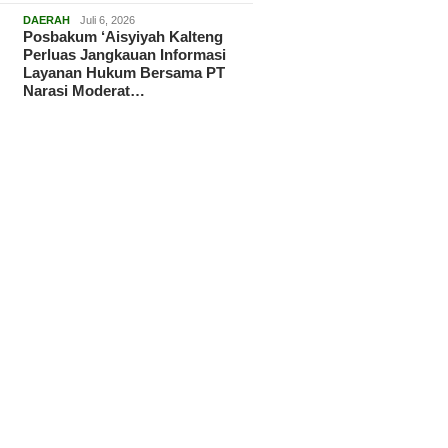
DAERAH
Juli 6, 2026
Posbakum ‘Aisyiyah Kalteng
Perluas Jangkauan Informasi
Layanan Hukum Bersama PT
Narasi Moderat…