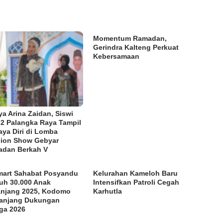
Momentum Ramadan,
Gerindra Kalteng Perkuat
Kebersamaan
ya Arina Zaidan, Siswi
2 Palangka Raya Tampil
aya Diri di Lomba
ion Show Gebyar
dan Berkah V
mart Sahabat Posyandu
Kelurahan Kameloh Baru
uh 30.000 Anak
Intensifkan Patroli Cegah
njang 2025, Kodomo
Karhutla
anjang Dukungan
ga 2026