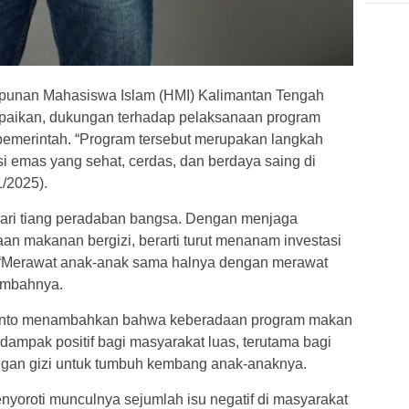
unan Mahasiswa Islam (HMI) Kalimantan Tengah
aikan, dukungan terhadap pelaksanaan program
 pemerintah. “Program tersebut merupakan langkah
i emas yang sehat, cerdas, dan berdaya saing di
/2025).
dari tiang peradaban bangsa. Dengan menjaga
an makanan bergizi, berarti turut menanam investasi
 “Merawat anak-anak sama halnya dengan merawat
ambahnya.
yanto menambahkan bahwa keberadaan program makan
 dampak positif bagi masyarakat luas, terutama bagi
gan gizi untuk tumbuh kembang anak-anaknya.
nyoroti munculnya sejumlah isu negatif di masyarakat