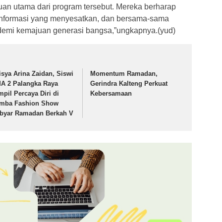
uan utama dari program tersebut. Mereka berharap
h informasi yang menyesatkan, dan bersama-sama
emi kemajuan generasi bangsa,”ungkapnya.(yud)
isya Arina Zaidan, Siswi
Momentum Ramadan,
A 2 Palangka Raya
Gerindra Kalteng Perkuat
mpil Percaya Diri di
Kebersamaan
mba Fashion Show
byar Ramadan Berkah V