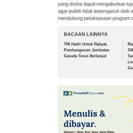
yang dinilai dapat mengaburkan tuj
agar publik tidak terpengaruh ole
mendukung pelaksanaan program d
BACAAN LAINNYA
TNI Hadir Untuk Rakyat,
Ra
Pembangunan Jembatan
SM
Garuda Terus Berlanjut
Ta
Lo
Ge