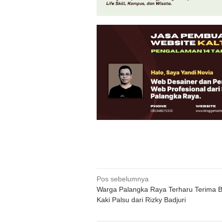
Navigasi
Pos sebelumnya
Warga Palangka Raya Terharu Terima 
pos
Kaki Palsu dari Rizky Badjuri