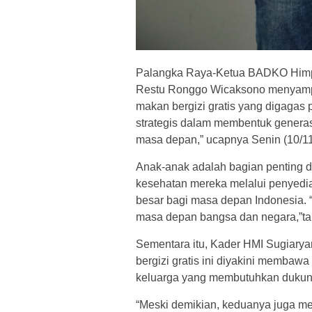
Palangka Raya-Ketua BADKO Himp
Restu Ronggo Wicaksono menyamp
makan bergizi gratis yang digagas
strategis dalam membentuk generas
masa depan,” ucapnya Senin (10/11
Anak-anak adalah bagian penting 
kesehatan mereka melalui penyedia
besar bagi masa depan Indonesia.
masa depan bangsa dan negara,”t
Sementara itu, Kader HMI Sugiar
bergizi gratis ini diyakini membawa
keluarga yang membutuhkan dukun
“Meski demikian, keduanya juga me