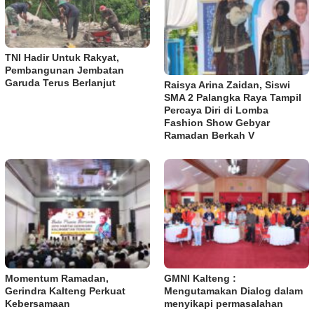
TNI Hadir Untuk Rakyat,
Pembangunan Jembatan
Garuda Terus Berlanjut
Raisya Arina Zaidan, Siswi
SMA 2 Palangka Raya Tampil
Percaya Diri di Lomba
Fashion Show Gebyar
Ramadan Berkah V
Momentum Ramadan,
GMNI Kalteng :
Gerindra Kalteng Perkuat
Mengutamakan Dialog dalam
Kebersamaan
menyikapi permasalahan