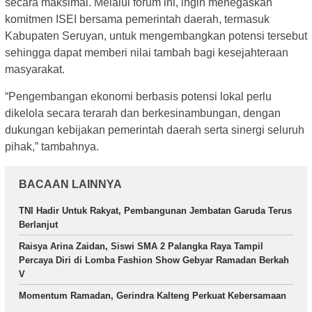
secara maksimal. Melalui forum ini, ingin menegaskan
komitmen ISEI bersama pemerintah daerah, termasuk
Kabupaten Seruyan, untuk mengembangkan potensi tersebut
sehingga dapat memberi nilai tambah bagi kesejahteraan
masyarakat.
“Pengembangan ekonomi berbasis potensi lokal perlu
dikelola secara terarah dan berkesinambungan, dengan
dukungan kebijakan pemerintah daerah serta sinergi seluruh
pihak,” tambahnya.
BACAAN LAINNYA
TNI Hadir Untuk Rakyat, Pembangunan Jembatan Garuda Terus
Berlanjut
Raisya Arina Zaidan, Siswi SMA 2 Palangka Raya Tampil
Percaya Diri di Lomba Fashion Show Gebyar Ramadan Berkah
V
Momentum Ramadan, Gerindra Kalteng Perkuat Kebersamaan