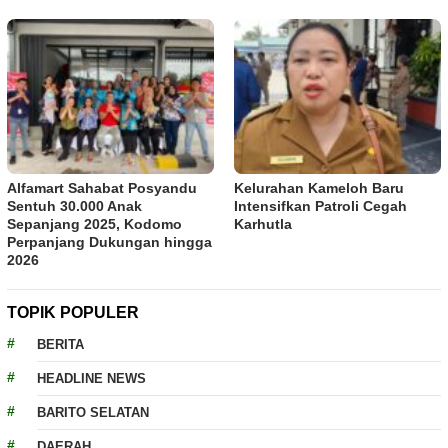
Alfamart Sahabat Posyandu
Kelurahan Kameloh Baru
Sentuh 30.000 Anak
Intensifkan Patroli Cegah
Sepanjang 2025, Kodomo
Karhutla
Perpanjang Dukungan hingga
2026
TOPIK POPULER
BERITA
HEADLINE NEWS
BARITO SELATAN
DAERAH