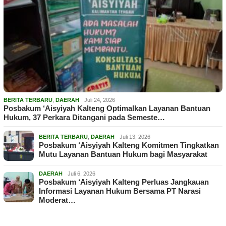
BERITA TERBARU
,
DAERAH
Juli 24, 2026
Posbakum ‘Aisyiyah Kalteng Optimalkan Layanan Bantuan
Hukum, 37 Perkara Ditangani pada Semeste…
BERITA TERBARU
,
DAERAH
Juli 13, 2026
Posbakum ‘Aisyiyah Kalteng Komitmen Tingkatkan
Mutu Layanan Bantuan Hukum bagi Masyarakat
DAERAH
Juli 6, 2026
Posbakum ‘Aisyiyah Kalteng Perluas Jangkauan
Informasi Layanan Hukum Bersama PT Narasi
Moderat…