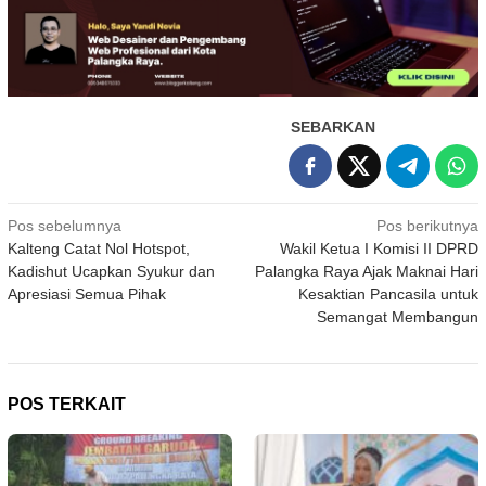
SEBARKAN
Navigasi
Pos sebelumnya
Pos berikutnya
Kalteng Catat Nol Hotspot,
Wakil Ketua I Komisi II DPRD
pos
Kadishut Ucapkan Syukur dan
Palangka Raya Ajak Maknai Hari
Apresiasi Semua Pihak
Kesaktian Pancasila untuk
Semangat Membangun
POS TERKAIT