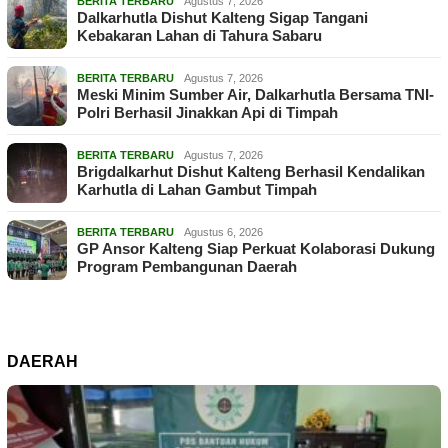
BERITA TERBARU
Agustus 7, 2026
Dalkarhutla Dishut Kalteng Sigap Tangani
Kebakaran Lahan di Tahura Sabaru
BERITA TERBARU
Agustus 7, 2026
Meski Minim Sumber Air, Dalkarhutla Bersama TNI-
Polri Berhasil Jinakkan Api di Timpah
BERITA TERBARU
Agustus 7, 2026
Brigdalkarhut Dishut Kalteng Berhasil Kendalikan
Karhutla di Lahan Gambut Timpah
BERITA TERBARU
Agustus 6, 2026
GP Ansor Kalteng Siap Perkuat Kolaborasi Dukung
Program Pembangunan Daerah
DAERAH