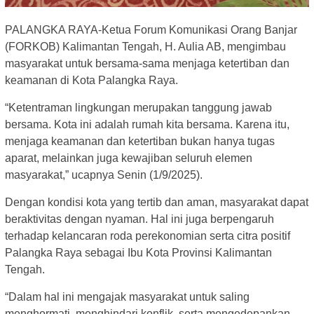
PALANGKA RAYA-Ketua Forum Komunikasi Orang Banjar
(FORKOB) Kalimantan Tengah, H. Aulia AB, mengimbau
masyarakat untuk bersama-sama menjaga ketertiban dan
keamanan di Kota Palangka Raya.
“Ketentraman lingkungan merupakan tanggung jawab
bersama. Kota ini adalah rumah kita bersama. Karena itu,
menjaga keamanan dan ketertiban bukan hanya tugas
aparat, melainkan juga kewajiban seluruh elemen
masyarakat,” ucapnya Senin (1/9/2025).
Dengan kondisi kota yang tertib dan aman, masyarakat dapat
beraktivitas dengan nyaman. Hal ini juga berpengaruh
terhadap kelancaran roda perekonomian serta citra positif
Palangka Raya sebagai Ibu Kota Provinsi Kalimantan
Tengah.
“Dalam hal ini mengajak masyarakat untuk saling
menghormati, menghindari konflik, serta mengedepankan