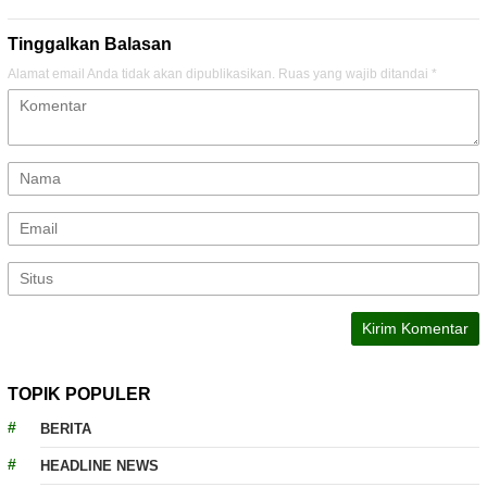
Tinggalkan Balasan
Alamat email Anda tidak akan dipublikasikan.
Ruas yang wajib ditandai
*
TOPIK POPULER
BERITA
HEADLINE NEWS