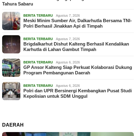
Tahura Sabaru
BERITA TERBARU
Agustus 7, 2026
Meski Minim Sumber Air, Dalkarhutla Bersama TNI-
Polri Berhasil Jinakkan Api di Timpah
BERITA TERBARU
Agustus 7, 2026
Brigdalkarhut Dishut Kalteng Berhasil Kendalikan
Karhutla di Lahan Gambut Timpah
BERITA TERBARU
Agustus 6, 2026
GP Ansor Kalteng Siap Perkuat Kolaborasi Dukung
Program Pembangunan Daerah
BERITA TERBARU
Agustus 6, 2026
Polri dan UPR Bersinergi Kembangkan Pusat Studi
Kepolisian untuk SDM Unggul
DAERAH