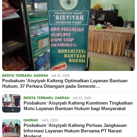
BERITA TERBARU
,
DAERAH
Juli 24, 2026
Posbakum ‘Aisyiyah Kalteng Optimalkan Layanan Bantuan
Hukum, 37 Perkara Ditangani pada Semeste…
BERITA TERBARU
,
DAERAH
Juli 13, 2026
Posbakum ‘Aisyiyah Kalteng Komitmen Tingkatkan
Mutu Layanan Bantuan Hukum bagi Masyarakat
DAERAH
Juli 6, 2026
Posbakum ‘Aisyiyah Kalteng Perluas Jangkauan
Informasi Layanan Hukum Bersama PT Narasi
Moderat…