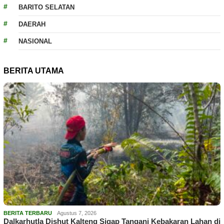
BARITO SELATAN
DAERAH
NASIONAL
BERITA UTAMA
BERITA TERBARU
Agustus 7, 2026
Dalkarhutla Dishut Kalteng Sigap Tangani Kebakaran Lahan di