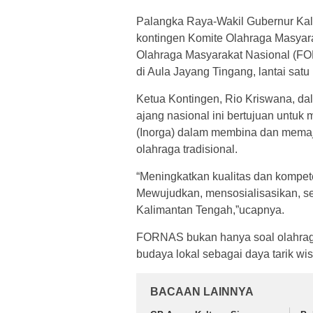
Palangka Raya-Wakil Gubernur Kal
kontingen Komite Olahraga Masyara
Olahraga Masyarakat Nasional (FO
di Aula Jayang Tingang, lantai satu
Ketua Kontingen, Rio Kriswana, da
ajang nasional ini bertujuan untuk
(Inorga) dalam membina dan memaj
olahraga tradisional.
“Meningkatkan kualitas dan kompeten
Mewujudkan, mensosialisasikan, s
Kalimantan Tengah,”ucapnya.
FORNAS bukan hanya soal olahraga
budaya lokal sebagai daya tarik wis
BACAAN LAINNYA