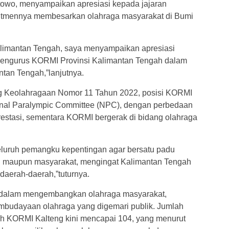
towo, menyampaikan apresiasi kepada jajaran
itmennya membesarkan olahraga masyarakat di Bumi
alimantan Tengah, saya menyampaikan apresiasi
 pengurus KORMI Provinsi Kalimantan Tengah dalam
an Tengah,”lanjutnya.
g Keolahragaan Nomor 11 Tahun 2022, posisi KORMI
ional Paralympic Committee (NPC), dengan perbedaan
estasi, sementara KORMI bergerak di bidang olahraga
eluruh pemangku kepentingan agar bersatu padu
i maupun masyarakat, mengingat Kalimantan Tengah
 daerah-daerah,”tuturnya.
l dalam mengembangkan olahraga masyarakat,
mbudayaan olahraga yang digemari publik. Jumlah
wah KORMI Kalteng kini mencapai 104, yang menurut