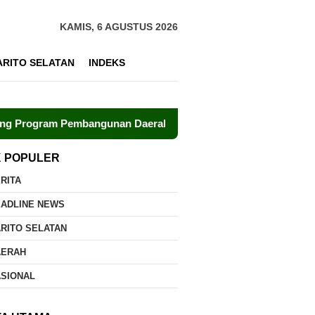
KAMIS, 6 AGUSTUS 2026
ARITO SELATAN
INDEKS
bangunan Daerah
Polri dan UPR Bersinergi Kembangkan
K POPULER
RITA
EADLINE NEWS
RITO SELATAN
AERAH
ASIONAL