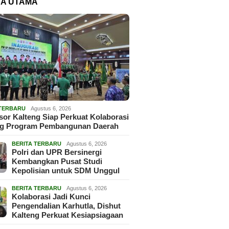
TA UTAMA
 TERBARU
Agustus 6, 2026
or Kalteng Siap Perkuat Kolaborasi
g Program Pembangunan Daerah
BERITA TERBARU
Agustus 6, 2026
Polri dan UPR Bersinergi
Kembangkan Pusat Studi
Kepolisian untuk SDM Unggul
BERITA TERBARU
Agustus 6, 2026
Kolaborasi Jadi Kunci
Pengendalian Karhutla, Dishut
Kalteng Perkuat Kesiapsiagaan