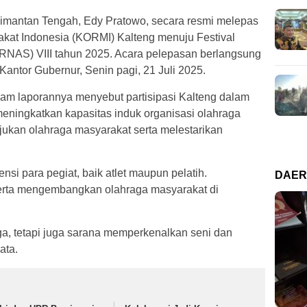
imantan Tengah, Edy Pratowo, secara resmi melepas
kat Indonesia (KORMI) Kalteng menuju Festival
RNAS) VIII tahun 2025. Acara pelepasan berlangsung
 Kantor Gubernur, Senin pagi, 21 Juli 2025.
lam laporannya menyebut partisipasi Kalteng dalam
 meningkatkan kapasitas induk organisasi olahraga
ukan olahraga masyarakat serta melestarikan
si para pegiat, baik atlet maupun pelatih.
DAE
erta mengembangkan olahraga masyarakat di
, tetapi juga sarana memperkenalkan seni dan
ata.