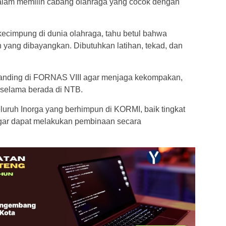
dalam memilih cabang olahraga yang cocok dengan
kecimpung di dunia olahraga, tahu betul bahwa
 yang dibayangkan. Dibutuhkan latihan, tekad, dan
tanding di FORNAS VIII agar menjaga kekompakan,
 selama berada di NTB.
uruh Inorga yang berhimpun di KORMI, baik tingkat
agar dapat melakukan pembinaan secara