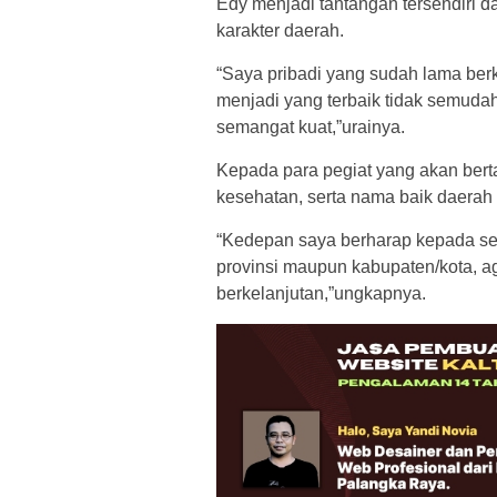
Edy menjadi tantangan tersendiri 
karakter daerah.
“Saya pribadi yang sudah lama ber
menjadi yang terbaik tidak semudah
semangat kuat,”urainya.
Kepada para pegiat yang akan ber
kesehatan, serta nama baik daerah
“Kedepan saya berharap kepada sel
provinsi maupun kabupaten/kota, 
berkelanjutan,”ungkapnya.