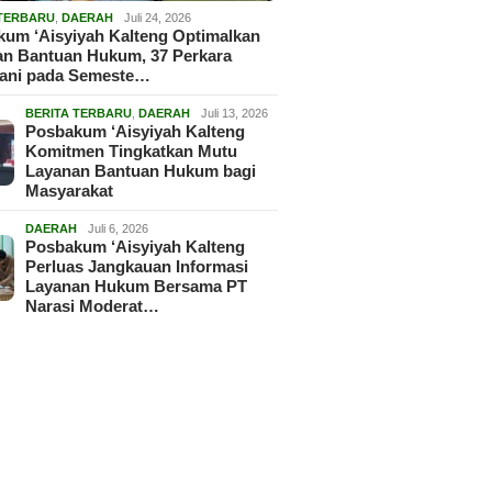
 TERBARU
,
DAERAH
Juli 24, 2026
um ‘Aisyiyah Kalteng Optimalkan
an Bantuan Hukum, 37 Perkara
gani pada Semeste…
BERITA TERBARU
,
DAERAH
Juli 13, 2026
Posbakum ‘Aisyiyah Kalteng
Komitmen Tingkatkan Mutu
Layanan Bantuan Hukum bagi
Masyarakat
DAERAH
Juli 6, 2026
Posbakum ‘Aisyiyah Kalteng
Perluas Jangkauan Informasi
Layanan Hukum Bersama PT
Narasi Moderat…