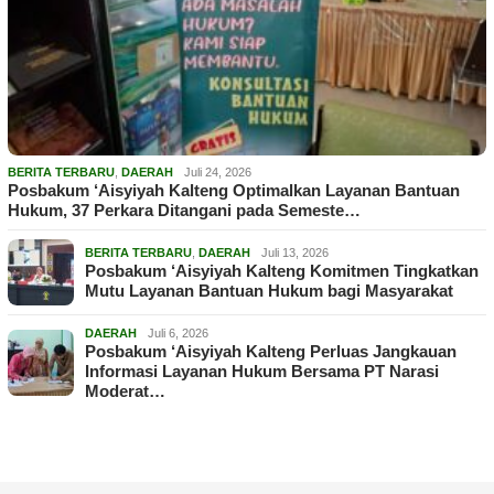
BERITA TERBARU
,
DAERAH
Juli 24, 2026
Posbakum ‘Aisyiyah Kalteng Optimalkan Layanan Bantuan
Hukum, 37 Perkara Ditangani pada Semeste…
BERITA TERBARU
,
DAERAH
Juli 13, 2026
Posbakum ‘Aisyiyah Kalteng Komitmen Tingkatkan
Mutu Layanan Bantuan Hukum bagi Masyarakat
DAERAH
Juli 6, 2026
Posbakum ‘Aisyiyah Kalteng Perluas Jangkauan
Informasi Layanan Hukum Bersama PT Narasi
Moderat…