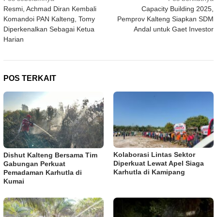
Navigasi
Resmi, Achmad Diran Kembali
Capacity Building 2025,
pos
Komandoi PAN Kalteng, Tomy
Pemprov Kalteng Siapkan SDM
Diperkenalkan Sebagai Ketua
Andal untuk Gaet Investor
Harian
POS TERKAIT
Kolaborasi Lintas Sektor
Dishut Kalteng Bersama Tim
Diperkuat Lewat Apel Siaga
Gabungan Perkuat
Karhutla di Kamipang
Pemadaman Karhutla di
Kumai