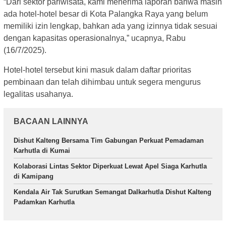
“Dari sektor pariwisata, kami menerima laporan bahwa masih
ada hotel-hotel besar di Kota Palangka Raya yang belum
memiliki izin lengkap, bahkan ada yang izinnya tidak sesuai
dengan kapasitas operasionalnya,” ucapnya, Rabu
(16/7/2025).
Hotel-hotel tersebut kini masuk dalam daftar prioritas
pembinaan dan telah dihimbau untuk segera mengurus
legalitas usahanya.
BACAAN LAINNYA
Dishut Kalteng Bersama Tim Gabungan Perkuat Pemadaman
Karhutla di Kumai
Kolaborasi Lintas Sektor Diperkuat Lewat Apel Siaga Karhutla
di Kamipang
Kendala Air Tak Surutkan Semangat Dalkarhutla Dishut Kalteng
Padamkan Karhutla