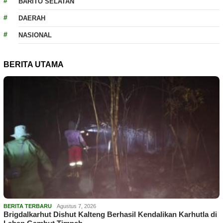
BARITO SELATAN
DAERAH
NASIONAL
BERITA UTAMA
BERITA TERBARU
Agustus 7, 2026
Brigdalkarhut Dishut Kalteng Berhasil Kendalikan Karhutla di