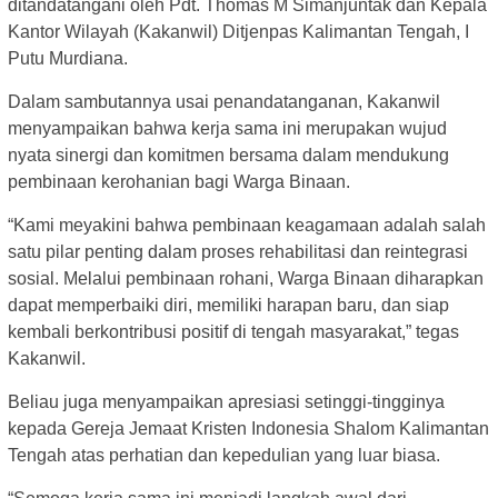
ditandatangani oleh Pdt. Thomas M Simanjuntak dan Kepala
Kantor Wilayah (Kakanwil) Ditjenpas Kalimantan Tengah, I
Putu Murdiana.
Dalam sambutannya usai penandatanganan, Kakanwil
menyampaikan bahwa kerja sama ini merupakan wujud
nyata sinergi dan komitmen bersama dalam mendukung
pembinaan kerohanian bagi Warga Binaan.
“Kami meyakini bahwa pembinaan keagamaan adalah salah
satu pilar penting dalam proses rehabilitasi dan reintegrasi
sosial. Melalui pembinaan rohani, Warga Binaan diharapkan
dapat memperbaiki diri, memiliki harapan baru, dan siap
kembali berkontribusi positif di tengah masyarakat,” tegas
Kakanwil.
Beliau juga menyampaikan apresiasi setinggi-tingginya
kepada Gereja Jemaat Kristen Indonesia Shalom Kalimantan
Tengah atas perhatian dan kepedulian yang luar biasa.