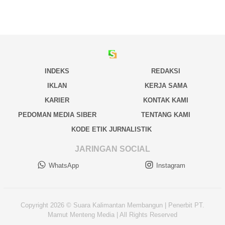
INDEKS
REDAKSI
IKLAN
KERJA SAMA
KARIER
KONTAK KAMI
PEDOMAN MEDIA SIBER
TENTANG KAMI
KODE ETIK JURNALISTIK
JARINGAN SOCIAL
WhatsApp
Instagram
Copyright 2026 © Suara Kalimantan Membangun | Penerbit PT.
Mamut Menteng Media | All Rights Reserved