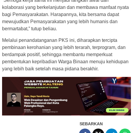
“Semoga kerja sama ini menjadi langkah awal dari
kolaborasi yang berkelanjutan dan membawa manfaat nyata
bagi Pemasyarakatan. Harapannya, kita bersama dapat
mewujudkan Pemasyarakatan yang lebih humanis dan
bermartabat,” tutup beliau.
Melalui penandatanganan PKS ini, diharapkan tercipta
pembinaan kerohanian yang lebih terarah, terprogram, dan
berdampak positif, sehingga membantu memperkuat
pembentukan kepribadian Warga Binaan menuju kehidupan
yang lebih baik setelah masa pidana berakhir.
SEBARKAN