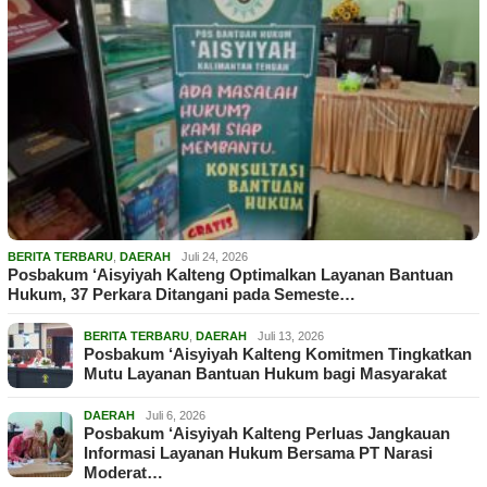
BERITA TERBARU
,
DAERAH
Juli 24, 2026
Posbakum ‘Aisyiyah Kalteng Optimalkan Layanan Bantuan
Hukum, 37 Perkara Ditangani pada Semeste…
BERITA TERBARU
,
DAERAH
Juli 13, 2026
Posbakum ‘Aisyiyah Kalteng Komitmen Tingkatkan
Mutu Layanan Bantuan Hukum bagi Masyarakat
DAERAH
Juli 6, 2026
Posbakum ‘Aisyiyah Kalteng Perluas Jangkauan
Informasi Layanan Hukum Bersama PT Narasi
Moderat…