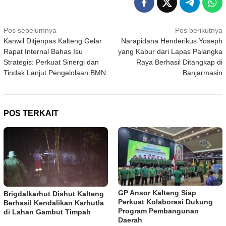
Navigasi
Pos sebelumnya
Pos berikutnya
Kanwil Ditjenpas Kalteng Gelar
Narapidana Henderikus Yoseph
pos
Rapat Internal Bahas Isu
yang Kabur dari Lapas Palangka
Strategis: Perkuat Sinergi dan
Raya Berhasil Ditangkap di
Tindak Lanjut Pengelolaan BMN
Banjarmasin
POS TERKAIT
GP Ansor Kalteng Siap
Brigdalkarhut Dishut Kalteng
Perkuat Kolaborasi Dukung
Berhasil Kendalikan Karhutla
Program Pembangunan
di Lahan Gambut Timpah
Daerah