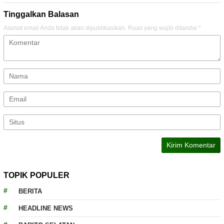
Tinggalkan Balasan
Alamat email Anda tidak akan dipublikasikan.
Ruas yang wajib ditandai
*
TOPIK POPULER
BERITA
HEADLINE NEWS