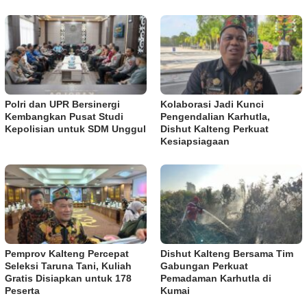
Polri dan UPR Bersinergi
Kolaborasi Jadi Kunci
Kembangkan Pusat Studi
Pengendalian Karhutla,
Kepolisian untuk SDM Unggul
Dishut Kalteng Perkuat
Kesiapsiagaan
Pemprov Kalteng Percepat
Dishut Kalteng Bersama Tim
Seleksi Taruna Tani, Kuliah
Gabungan Perkuat
Gratis Disiapkan untuk 178
Pemadaman Karhutla di
Peserta
Kumai