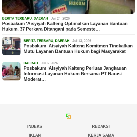
BERITA TERBARU
,
DAERAH
Juli 24, 2026
Posbakum ‘Aisyiyah Kalteng Optimalkan Layanan Bantuan
Hukum, 37 Perkara Ditangani pada Semeste…
BERITA TERBARU
,
DAERAH
Juli 13, 2026
Posbakum ‘Aisyiyah Kalteng Komitmen Tingkatkan
Mutu Layanan Bantuan Hukum bagi Masyarakat
DAERAH
Juli 6, 2026
Posbakum ‘Aisyiyah Kalteng Perluas Jangkauan
Informasi Layanan Hukum Bersama PT Narasi
Moderat…
INDEKS
REDAKSI
IKLAN
KERJA SAMA