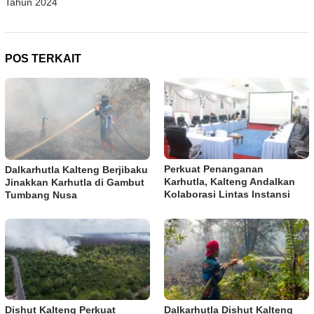
Tahun 2024
POS TERKAIT
Perkuat Penanganan
Dalkarhutla Kalteng Berjibaku
Karhutla, Kalteng Andalkan
Jinakkan Karhutla di Gambut
Kolaborasi Lintas Instansi
Tumbang Nusa
Dishut Kalteng Perkuat
Dalkarhutla Dishut Kalteng