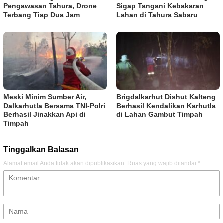
Pengawasan Tahura, Drone
Sigap Tangani Kebakaran
Terbang Tiap Dua Jam
Lahan di Tahura Sabaru
Meski Minim Sumber Air,
Brigdalkarhut Dishut Kalteng
Dalkarhutla Bersama TNI-Polri
Berhasil Kendalikan Karhutla
Berhasil Jinakkan Api di
di Lahan Gambut Timpah
Timpah
Tinggalkan Balasan
Alamat email Anda tidak akan dipublikasikan.
Ruas yang wajib ditandai
*