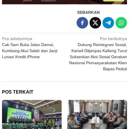
SEBARKAN
Navigasi
Pos sebelumnya
Pos berikutnya
Cak Sam Buka Jalan Damai,
Dukung Reintegrasi Sosial,
pos
Kumbang Akui Salah dan Janji
Kanwil Ditjenpas Kalteng Turut
Lunasi Kredit iPhone
Sukseskan Aksi Sosial Gerakan
Nasional Pemasyarakatan Klien
Bapas Peduli
POS TERKAIT