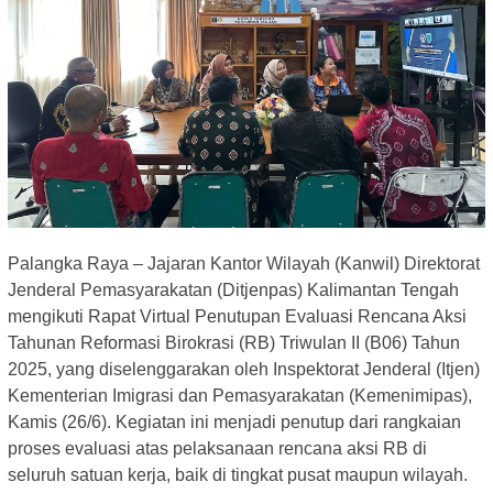
Palangka Raya – Jajaran Kantor Wilayah (Kanwil) Direktorat
Jenderal Pemasyarakatan (Ditjenpas) Kalimantan Tengah
mengikuti Rapat Virtual Penutupan Evaluasi Rencana Aksi
Tahunan Reformasi Birokrasi (RB) Triwulan II (B06) Tahun
2025, yang diselenggarakan oleh Inspektorat Jenderal (Itjen)
Kementerian Imigrasi dan Pemasyarakatan (Kemenimipas),
Kamis (26/6). Kegiatan ini menjadi penutup dari rangkaian
proses evaluasi atas pelaksanaan rencana aksi RB di
seluruh satuan kerja, baik di tingkat pusat maupun wilayah.