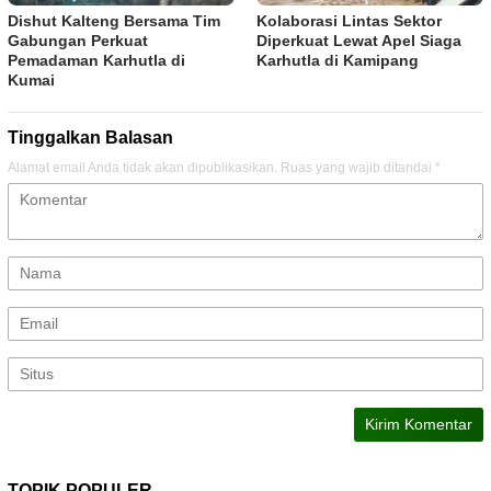
Dishut Kalteng Bersama Tim
Kolaborasi Lintas Sektor
Gabungan Perkuat
Diperkuat Lewat Apel Siaga
Pemadaman Karhutla di
Karhutla di Kamipang
Kumai
Tinggalkan Balasan
Alamat email Anda tidak akan dipublikasikan.
Ruas yang wajib ditandai
*
TOPIK POPULER