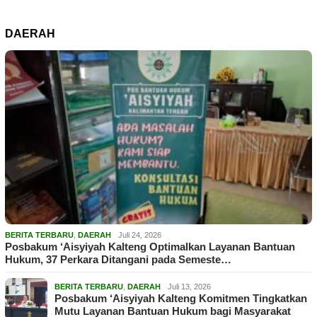
DAERAH
BERITA TERBARU
,
DAERAH
Juli 24, 2026
Posbakum ‘Aisyiyah Kalteng Optimalkan Layanan Bantuan
Hukum, 37 Perkara Ditangani pada Semeste…
BERITA TERBARU
,
DAERAH
Juli 13, 2026
Posbakum ‘Aisyiyah Kalteng Komitmen Tingkatkan
Mutu Layanan Bantuan Hukum bagi Masyarakat