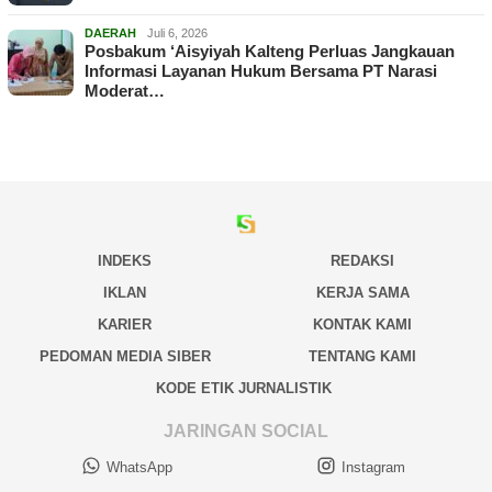
DAERAH
Juli 6, 2026
Posbakum ‘Aisyiyah Kalteng Perluas Jangkauan
Informasi Layanan Hukum Bersama PT Narasi
Moderat…
INDEKS
REDAKSI
IKLAN
KERJA SAMA
KARIER
KONTAK KAMI
PEDOMAN MEDIA SIBER
TENTANG KAMI
KODE ETIK JURNALISTIK
JARINGAN SOCIAL
WhatsApp
Instagram