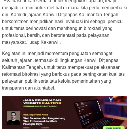
“Evaluasi bukan semata untuk mengukur capaian, tetapi
menjadi cermin untuk melihat di mana kita perlu memperbaiki
diri. Kami di jajaran Kanwil Ditjenpas Kalimantan Tengah
berkomitmen menjadikan hasil evaluasi ini sebagai pemicu
untuk terus berinovasi dan membangun birokrasi yang
profesional, bersih, dan berorientasi pada pelayanan
masyarakat.” ucap Kakanwil.
Kegiatan ini menjadi momentum penguatan semangat
seluruh jajaran, termasuk di lingkungan Kanwil Ditjenpas
Kalimantan Tengah, untuk terus memperkuat pelaksanaan
reformasi birokrasi yang berfokus pada peningkatan kualitas
pelayanan publik serta tata kelola pemerintahan yang
transparan dan akuntabel.