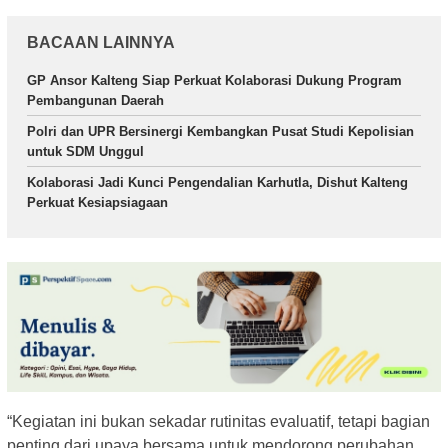
BACAAN LAINNYA
GP Ansor Kalteng Siap Perkuat Kolaborasi Dukung Program
Pembangunan Daerah
Polri dan UPR Bersinergi Kembangkan Pusat Studi Kepolisian
untuk SDM Unggul
Kolaborasi Jadi Kunci Pengendalian Karhutla, Dishut Kalteng
Perkuat Kesiapsiagaan
“Kegiatan ini bukan sekadar rutinitas evaluatif, tetapi bagian
penting dari upaya bersama untuk mendorong perubahan