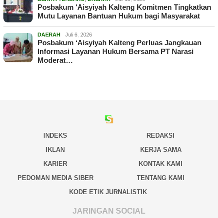
Posbakum ‘Aisyiyah Kalteng Komitmen Tingkatkan
Mutu Layanan Bantuan Hukum bagi Masyarakat
DAERAH
Juli 6, 2026
Posbakum ‘Aisyiyah Kalteng Perluas Jangkauan
Informasi Layanan Hukum Bersama PT Narasi
Moderat…
INDEKS
REDAKSI
IKLAN
KERJA SAMA
KARIER
KONTAK KAMI
PEDOMAN MEDIA SIBER
TENTANG KAMI
KODE ETIK JURNALISTIK
JARINGAN SOCIAL