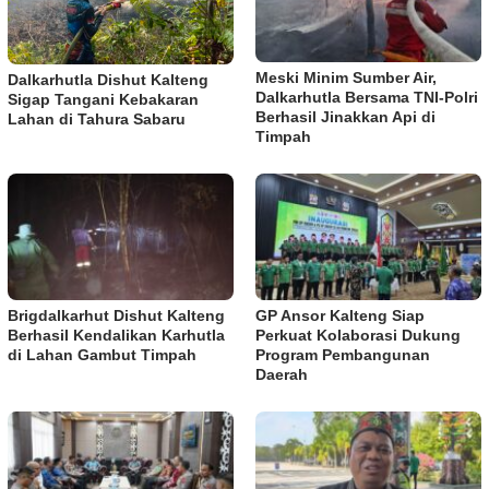
Meski Minim Sumber Air,
Dalkarhutla Dishut Kalteng
Dalkarhutla Bersama TNI-Polri
Sigap Tangani Kebakaran
Berhasil Jinakkan Api di
Lahan di Tahura Sabaru
Timpah
Brigdalkarhut Dishut Kalteng
GP Ansor Kalteng Siap
Berhasil Kendalikan Karhutla
Perkuat Kolaborasi Dukung
di Lahan Gambut Timpah
Program Pembangunan
Daerah