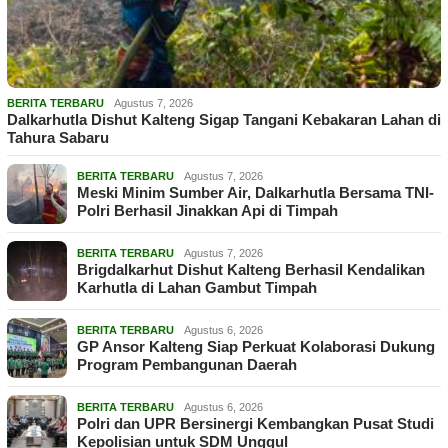
BERITA TERBARU
Agustus 7, 2026
Dalkarhutla Dishut Kalteng Sigap Tangani Kebakaran Lahan di
Tahura Sabaru
BERITA TERBARU
Agustus 7, 2026
Meski Minim Sumber Air, Dalkarhutla Bersama TNI-
Polri Berhasil Jinakkan Api di Timpah
BERITA TERBARU
Agustus 7, 2026
Brigdalkarhut Dishut Kalteng Berhasil Kendalikan
Karhutla di Lahan Gambut Timpah
BERITA TERBARU
Agustus 6, 2026
GP Ansor Kalteng Siap Perkuat Kolaborasi Dukung
Program Pembangunan Daerah
BERITA TERBARU
Agustus 6, 2026
Polri dan UPR Bersinergi Kembangkan Pusat Studi
Kepolisian untuk SDM Unggul