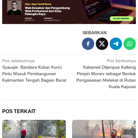
SEBARKAN
Navigasi
Pos sebelumnya
Pos berikutnya
Syauqie: Bandara Kobar Kunci
Kakanwil Ditjenpas Kalteng
pos
Pintu Masuk Pembangunan
Pimpin Monev sebagai Bentuk
Kalimantan Tengah Bagian Barat
Pengawasan Melekat di Rutan
Kuala Kapuas
POS TERKAIT