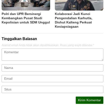
Polri dan UPR Bersinergi
Kolaborasi Jadi Kunci
Kembangkan Pusat Studi
Pengendalian Karhutla,
Kepolisian untuk SDM Unggul
Dishut Kalteng Perkuat
Kesiapsiagaan
Tinggalkan Balasan
Alamat email Anda tidak akan dipublikasikan.
Ruas yang wajib ditandai
*