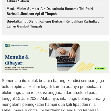
Tahura Sabaru
Meski Minim Sumber Air, Dalkarhutla Bersama TNI-Polri
Berhasil Jinakkan Api di Timpah
Brigdalkarhut Dishut Kalteng Berhasil Kendalikan Karhutla di
Lahan Gambut Timpah
Sementara itu, untuk belanja barang, kondisi serapan juga
belum optimal. Hal ini terjadi karena adanya pembukaan
blokir pagu atau relaksasi anggaran dari Eselon I pada
tanggal 13 Juni 2025. Akibatnya, nilai pagu belanja barang
mengalami peningkatan hampir dua kali lipat dari nilai
sebelumnya. Kondisi ini berdampak langsung terhadap