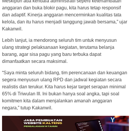
Meskipun ada kendala administratif seperti keterlambatan
anggaran dan buka blokir pagu, kita harus tetap responsif
dan adaptif. Kinerja anggaran mencerminkan kualitas tata
kelola, dan itu harus menjadi tanggung jawab bersama,” ujar
Kakanwil.
Lebih lanjut, ia mendorong seluruh tim untuk menyusun
ulang strategi pelaksanaan kegiatan, terutama belanja
barang, agar sisa pagu yang baru terbuka dapat
dimanfaatkan secara maksimal.
“Saya minta seluruh bidang, tim perencanaan dan keuangan
segera menyusun ulang RPD dan jadwal kegiatan secara
realistis dan terukur. Kita harus kejar target serapan minimal
65% di Triwulan III. Ini bukan hanya soal angka, tapi soal
komitmen kita dalam menjalankan amanah anggaran
negara,” tutup Kakanwil.