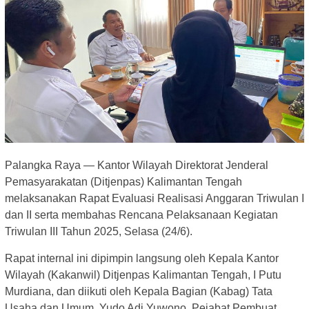
Palangka Raya — Kantor Wilayah Direktorat Jenderal
Pemasyarakatan (Ditjenpas) Kalimantan Tengah
melaksanakan Rapat Evaluasi Realisasi Anggaran Triwulan I
dan II serta membahas Rencana Pelaksanaan Kegiatan
Triwulan III Tahun 2025, Selasa (24/6).
Rapat internal ini dipimpin langsung oleh Kepala Kantor
Wilayah (Kakanwil) Ditjenpas Kalimantan Tengah, I Putu
Murdiana, dan diikuti oleh Kepala Bagian (Kabag) Tata
Usaha dan Umum, Yudo Adi Yuwono, Pejabat Pembuat