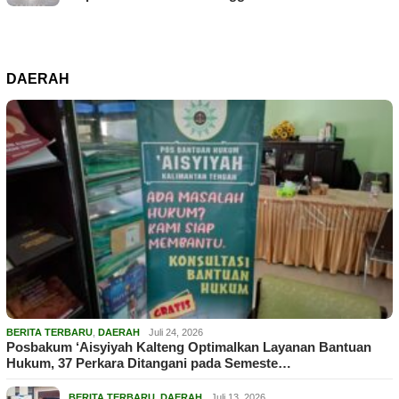
DAERAH
BERITA TERBARU
,
DAERAH
Juli 24, 2026
Posbakum ‘Aisyiyah Kalteng Optimalkan Layanan Bantuan
Hukum, 37 Perkara Ditangani pada Semeste…
BERITA TERBARU
,
DAERAH
Juli 13, 2026