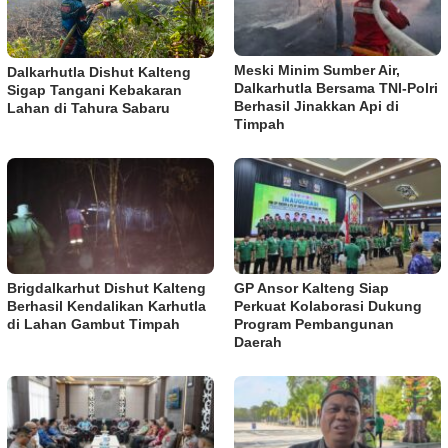
Meski Minim Sumber Air,
Dalkarhutla Dishut Kalteng
Dalkarhutla Bersama TNI-Polri
Sigap Tangani Kebakaran
Berhasil Jinakkan Api di
Lahan di Tahura Sabaru
Timpah
Brigdalkarhut Dishut Kalteng
GP Ansor Kalteng Siap
Berhasil Kendalikan Karhutla
Perkuat Kolaborasi Dukung
di Lahan Gambut Timpah
Program Pembangunan
Daerah