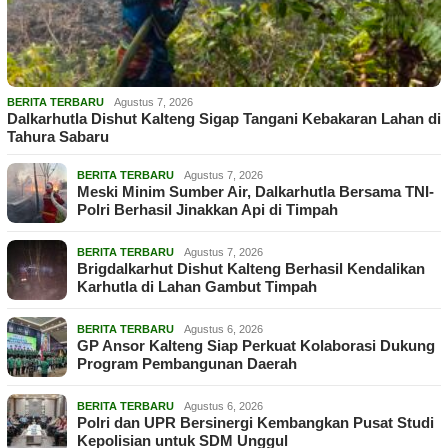
BERITA TERBARU
Agustus 7, 2026
Dalkarhutla Dishut Kalteng Sigap Tangani Kebakaran Lahan di
Tahura Sabaru
BERITA TERBARU
Agustus 7, 2026
Meski Minim Sumber Air, Dalkarhutla Bersama TNI-
Polri Berhasil Jinakkan Api di Timpah
BERITA TERBARU
Agustus 7, 2026
Brigdalkarhut Dishut Kalteng Berhasil Kendalikan
Karhutla di Lahan Gambut Timpah
BERITA TERBARU
Agustus 6, 2026
GP Ansor Kalteng Siap Perkuat Kolaborasi Dukung
Program Pembangunan Daerah
BERITA TERBARU
Agustus 6, 2026
Polri dan UPR Bersinergi Kembangkan Pusat Studi
Kepolisian untuk SDM Unggul