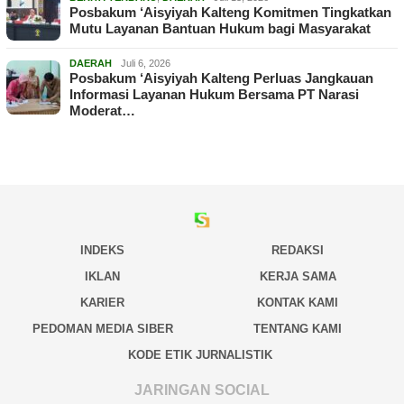
Posbakum ‘Aisyiyah Kalteng Komitmen Tingkatkan
Mutu Layanan Bantuan Hukum bagi Masyarakat
DAERAH
Juli 6, 2026
Posbakum ‘Aisyiyah Kalteng Perluas Jangkauan
Informasi Layanan Hukum Bersama PT Narasi
Moderat…
INDEKS
REDAKSI
IKLAN
KERJA SAMA
KARIER
KONTAK KAMI
PEDOMAN MEDIA SIBER
TENTANG KAMI
KODE ETIK JURNALISTIK
JARINGAN SOCIAL