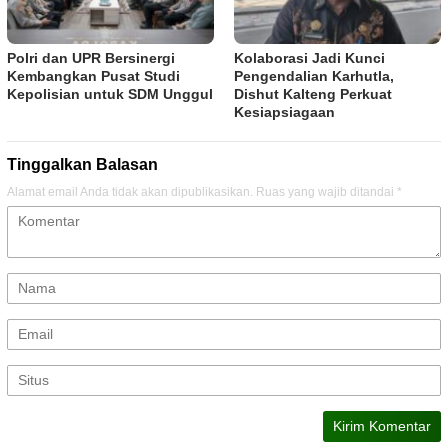
Polri dan UPR Bersinergi
Kolaborasi Jadi Kunci
Kembangkan Pusat Studi
Pengendalian Karhutla,
Kepolisian untuk SDM Unggul
Dishut Kalteng Perkuat
Kesiapsiagaan
Tinggalkan Balasan
Alamat email Anda tidak akan dipublikasikan.
Ruas yang wajib ditandai
*