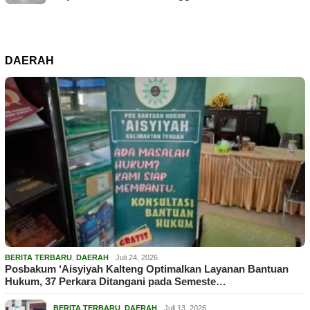
DAERAH
BERITA TERBARU
,
DAERAH
Juli 24, 2026
Posbakum ‘Aisyiyah Kalteng Optimalkan Layanan Bantuan
Hukum, 37 Perkara Ditangani pada Semeste…
BERITA TERBARU
,
DAERAH
Juli 13, 2026