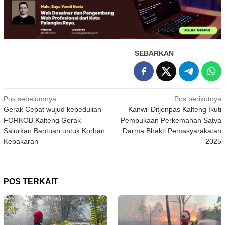
SEBARKAN
Navigasi
Pos sebelumnya
Pos berikutnya
Gerak Cepat wujud kepedulian
Kanwil Ditjenpas Kalteng Ikuti
pos
FORKOB Kalteng Gerak
Pembukaan Perkemahan Satya
Salurkan Bantuan untuk Korban
Darma Bhakti Pemasyarakatan
Kebakaran
2025
POS TERKAIT