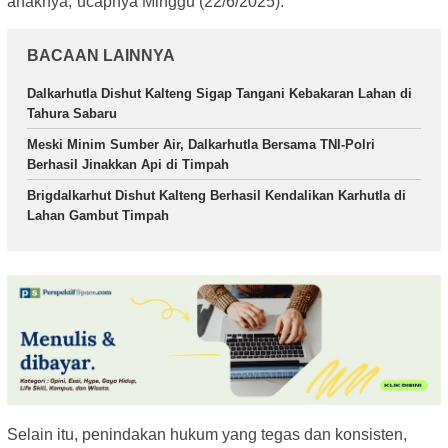
anaknya,”ucapnya Minggu (22/6/2025).
BACAAN LAINNYA
Dalkarhutla Dishut Kalteng Sigap Tangani Kebakaran Lahan di
Tahura Sabaru
Meski Minim Sumber Air, Dalkarhutla Bersama TNI-Polri
Berhasil Jinakkan Api di Timpah
Brigdalkarhut Dishut Kalteng Berhasil Kendalikan Karhutla di
Lahan Gambut Timpah
Selain itu, penindakan hukum yang tegas dan konsisten,