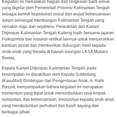
Kegiatan ini merupakan bagian dari rangkaian bakti sosial
yang digelar oleh Pemerintah Provinsi Kalimantan Tengah
sebagai bentuk kepedulian sosial dan wujud kebersamaan
dalam semangat membangun Kalimantan Tengah yang
semakin maju dan sejahtera. Perwakilan dari Kanwil
Ditjenpas Kalimantan Tengah Kalteng hadir bersama jajaran
Forkopimda dan instansi vertikal lainnya untuk menyerahkan
bantuan sosial dan memberikan dukungan moril kepada
anak-anak yang berada di bawah naungan LKSA Mutiara
Bunda.
Kepala Kanwil Ditjenpas Kalimantan Tengah, pada
kesempatan ini diwakilkan oleh Kepala Subbidang
(Kasubbid) Bimbingan dan Pengentasan Anak, A. Halik
Rasyid, menyampaikan bahwa kegiatan ini merupakan
momentum yang tepat untuk menumbuhkan rasa empati,
solidaritas, dan kebersamaan, khususnya kepada anak-anak
yang membutuhkan perhatian dan kasih sayang dari
berbagai pihak.