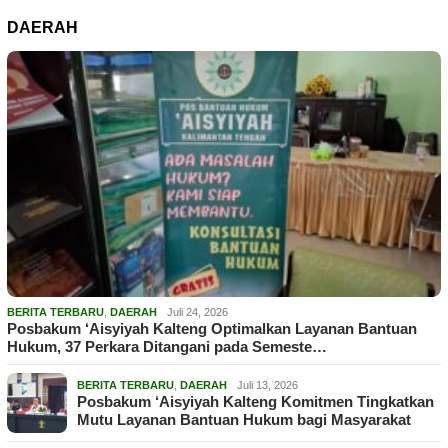
DAERAH
BERITA TERBARU
,
DAERAH
Juli 24, 2026
Posbakum ‘Aisyiyah Kalteng Optimalkan Layanan Bantuan
Hukum, 37 Perkara Ditangani pada Semeste…
BERITA TERBARU
,
DAERAH
Juli 13, 2026
Posbakum ‘Aisyiyah Kalteng Komitmen Tingkatkan
Mutu Layanan Bantuan Hukum bagi Masyarakat