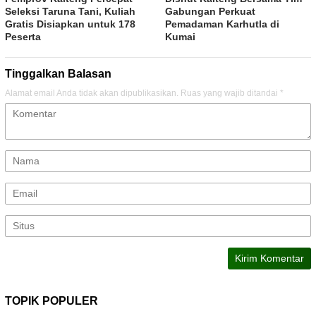
Seleksi Taruna Tani, Kuliah
Gabungan Perkuat
Gratis Disiapkan untuk 178
Pemadaman Karhutla di
Peserta
Kumai
Tinggalkan Balasan
Alamat email Anda tidak akan dipublikasikan.
Ruas yang wajib ditandai
*
TOPIK POPULER