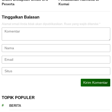
Peserta
Kumai
Tinggalkan Balasan
Alamat email Anda tidak akan dipublikasikan.
Ruas yang wajib ditandai
*
TOPIK POPULER
BERITA