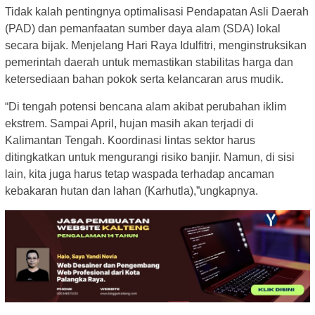
Tidak kalah pentingnya optimalisasi Pendapatan Asli Daerah
(PAD) dan pemanfaatan sumber daya alam (SDA) lokal
secara bijak. Menjelang Hari Raya Idulfitri, menginstruksikan
pemerintah daerah untuk memastikan stabilitas harga dan
ketersediaan bahan pokok serta kelancaran arus mudik.
“Di tengah potensi bencana alam akibat perubahan iklim
ekstrem. Sampai April, hujan masih akan terjadi di
Kalimantan Tengah. Koordinasi lintas sektor harus
ditingkatkan untuk mengurangi risiko banjir. Namun, di sisi
lain, kita juga harus tetap waspada terhadap ancaman
kebakaran hutan dan lahan (Karhutla),”ungkapnya.