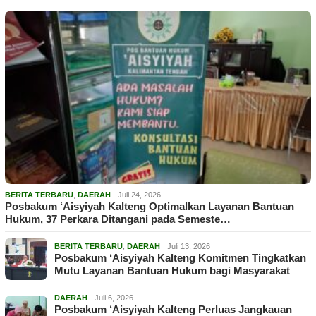
BERITA TERBARU
,
DAERAH
Juli 24, 2026
Posbakum ‘Aisyiyah Kalteng Optimalkan Layanan Bantuan
Hukum, 37 Perkara Ditangani pada Semeste…
BERITA TERBARU
,
DAERAH
Juli 13, 2026
Posbakum ‘Aisyiyah Kalteng Komitmen Tingkatkan
Mutu Layanan Bantuan Hukum bagi Masyarakat
DAERAH
Juli 6, 2026
Posbakum ‘Aisyiyah Kalteng Perluas Jangkauan