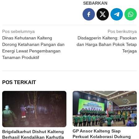
SEBARKAN
Navigasi
Pos sebelumnya
Pos berikutnya
Dinas Kehutanan Kalteng
Disdagperin Kalteng: Pasokan
pos
Dorong Ketahanan Pangan dan
dan Harga Bahan Pokok Tetap
Energi Lewat Pengembangan
Terjaga
Tanaman Produktif
POS TERKAIT
GP Ansor Kalteng Siap
Brigdalkarhut Dishut Kalteng
Perkuat Kolaborasi Dukung
Berhasil Kendalikan Karhutla