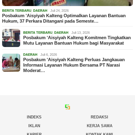
BERITA TERBARU
,
DAERAH
Juli 24, 2026
Posbakum ‘Aisyiyah Kalteng Optimalkan Layanan Bantuan
Hukum, 37 Perkara Ditangani pada Semeste…
BERITA TERBARU
,
DAERAH
Juli 13, 2026
Posbakum ‘Aisyiyah Kalteng Komitmen Tingkatkan
Mutu Layanan Bantuan Hukum bagi Masyarakat
DAERAH
Juli 6, 2026
Posbakum ‘Aisyiyah Kalteng Perluas Jangkauan
Informasi Layanan Hukum Bersama PT Narasi
Moderat…
INDEKS
REDAKSI
IKLAN
KERJA SAMA
KARIER
KONTAK KAMI