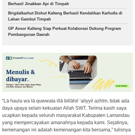
Berhasil Jinakkan Api di Timpah
Brigdalkarhut Dishut Kalteng Berhasil Kendalikan Karhutla di
Lahan Gambut Timpah
GP Ansor Kalteng Siap Perkuat Kolaborasi Dukung Program
Pembangunan Daerah
“Lā haula wa lā quwwata illā billāhil ‘aliyyil azhīm, tidak ada
daya upaya selain kekuatan Allah SWT. Terima kasih saya
ucapkan kepada seluruh masyarakat Kabupaten Lamandau
yang mempercayakan amanahnya kepada kami. Sejatinya,
kemenangan ini adalah kemenangan kita bersama,” tulisnya