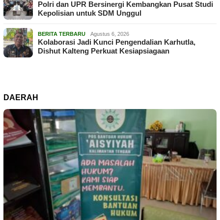
Polri dan UPR Bersinergi Kembangkan Pusat Studi
Kepolisian untuk SDM Unggul
BERITA TERBARU
Agustus 6, 2026
Kolaborasi Jadi Kunci Pengendalian Karhutla,
Dishut Kalteng Perkuat Kesiapsiagaan
DAERAH