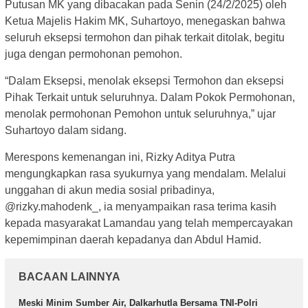
Putusan MK yang dibacakan pada Senin (24/2/2025) oleh
Ketua Majelis Hakim MK, Suhartoyo, menegaskan bahwa
seluruh eksepsi termohon dan pihak terkait ditolak, begitu
juga dengan permohonan pemohon.
“Dalam Eksepsi, menolak eksepsi Termohon dan eksepsi
Pihak Terkait untuk seluruhnya. Dalam Pokok Permohonan,
menolak permohonan Pemohon untuk seluruhnya,” ujar
Suhartoyo dalam sidang.
Merespons kemenangan ini, Rizky Aditya Putra
mengungkapkan rasa syukurnya yang mendalam. Melalui
unggahan di akun media sosial pribadinya,
@rizky.mahodenk_, ia menyampaikan rasa terima kasih
kepada masyarakat Lamandau yang telah mempercayakan
kepemimpinan daerah kepadanya dan Abdul Hamid.
BACAAN LAINNYA
Meski Minim Sumber Air, Dalkarhutla Bersama TNI-Polri