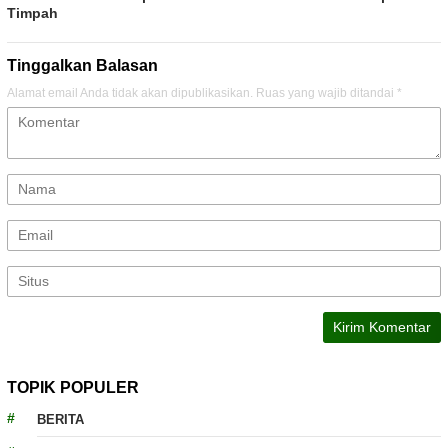
Timpah
Tinggalkan Balasan
Alamat email Anda tidak akan dipublikasikan.
Ruas yang wajib ditandai
*
TOPIK POPULER
BERITA