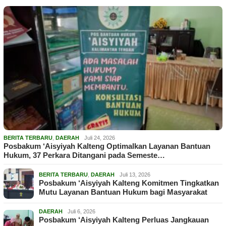
BERITA TERBARU
,
DAERAH
Juli 24, 2026
Posbakum ‘Aisyiyah Kalteng Optimalkan Layanan Bantuan
Hukum, 37 Perkara Ditangani pada Semeste…
BERITA TERBARU
,
DAERAH
Juli 13, 2026
Posbakum ‘Aisyiyah Kalteng Komitmen Tingkatkan
Mutu Layanan Bantuan Hukum bagi Masyarakat
DAERAH
Juli 6, 2026
Posbakum ‘Aisyiyah Kalteng Perluas Jangkauan