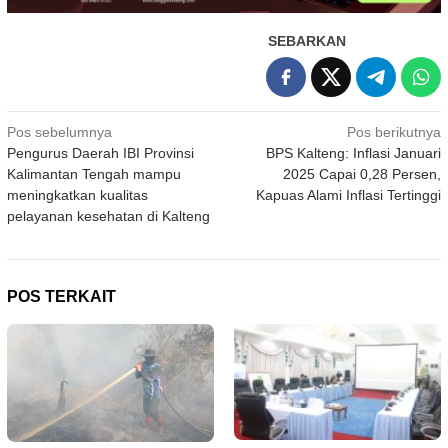
SEBARKAN
Navigasi
Pos sebelumnya
Pos berikutnya
Pengurus Daerah IBI Provinsi
BPS Kalteng: Inflasi Januari
pos
Kalimantan Tengah mampu
2025 Capai 0,28 Persen,
meningkatkan kualitas
Kapuas Alami Inflasi Tertinggi
pelayanan kesehatan di Kalteng
POS TERKAIT