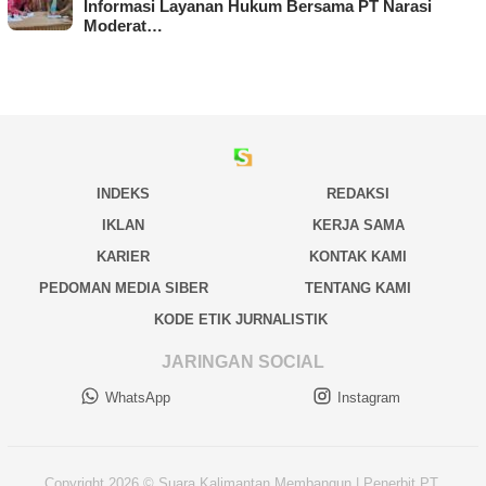
Informasi Layanan Hukum Bersama PT Narasi
Moderat…
INDEKS
REDAKSI
IKLAN
KERJA SAMA
KARIER
KONTAK KAMI
PEDOMAN MEDIA SIBER
TENTANG KAMI
KODE ETIK JURNALISTIK
JARINGAN SOCIAL
WhatsApp
Instagram
Copyright 2026 © Suara Kalimantan Membangun | Penerbit PT.