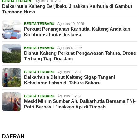
BERITA TERBARU
Agustus 10, 2026
Dalkarhutla Kalteng Berjibaku Jinakkan Karhutla di Gambut
Tumbang Nusa
BERITA TERBARU
Agustus 10, 2026
Perkuat Penanganan Karhutla, Kalteng Andalkan
Kolaborasi Lintas Instansi
BERITA TERBARU
Agustus 8, 2026
Dishut Kalteng Perkuat Pengawasan Tahura, Drone
Terbang Tiap Dua Jam
BERITA TERBARU
Agustus 7, 2026
Dalkarhutla Dishut Kalteng Sigap Tangani
Kebakaran Lahan di Tahura Sabaru
BERITA TERBARU
Agustus 7, 2026
Meski Minim Sumber Air, Dalkarhutla Bersama TNI-
Polri Berhasil Jinakkan Api di Timpah
DAERAH