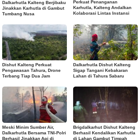
Perkuat Penanganan
Dalkarhutla Kalteng Berjibaku
Karhutla, Kalteng Andalkan
Jinakkan Karhutla di Gambut
Kolaborasi Lintas Instansi
Tumbang Nusa
Dishut Kalteng Perkuat
Dalkarhutla Dishut Kalteng
Pengawasan Tahura, Drone
Sigap Tangani Kebakaran
Terbang Tiap Dua Jam
Lahan di Tahura Sabaru
Meski Minim Sumber Air,
Brigdalkarhut Dishut Kalteng
Dalkarhutla Bersama TNI-Polri
Berhasil Kendalikan Karhutla
Berhasil Jinakkan Api di
di Lahan Gambut Timpah