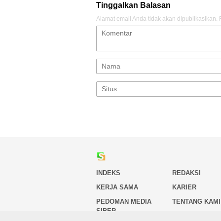
Tinggalkan Balasan
Alamat email Anda tidak akan dipublikasikan.
INDEKS
REDAKSI
KERJA SAMA
KARIER
PEDOMAN MEDIA
TENTANG KAMI
SIBER