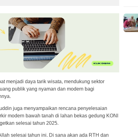
apat menjadi daya tarik wisata, mendukung sektor
 ruang publik yang nyaman dan modern bagi
hnya.
ahuddin juga menyampaikan rencana penyelesaian
rkir modern bawah tanah di lahan bekas gedung KONI
rgetkan selesai tahun 2025.
llah selesai tahun ini. Di sana akan ada RTH dan