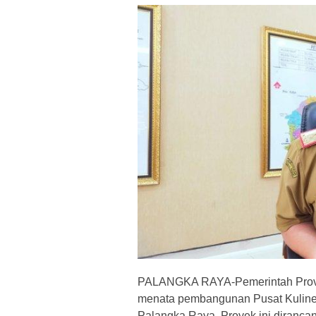
PALANGKA RAYA-Pemerintah Provin
menata pembangunan Pusat Kuliner
Palangka Raya. Proyek ini diranca