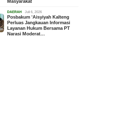
Masyarakat
DAERAH
Juli 6, 2026
Posbakum ‘Aisyiyah Kalteng
Perluas Jangkauan Informasi
Layanan Hukum Bersama PT
Narasi Moderat…