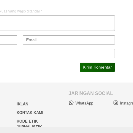
Ruas yang wajib ditandai
*
JARINGAN SOCIAL
WhatsApp
Instag
IKLAN
KONTAK KAMI
KODE ETIK
JURNALISTIK