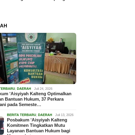
RAH
 TERBARU
,
DAERAH
Juli 24, 2026
um ‘Aisyiyah Kalteng Optimalkan
an Bantuan Hukum, 37 Perkara
gani pada Semeste…
BERITA TERBARU
,
DAERAH
Juli 13, 2026
Posbakum ‘Aisyiyah Kalteng
Komitmen Tingkatkan Mutu
Layanan Bantuan Hukum bagi