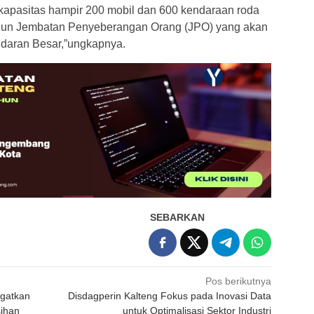
kapasitas hampir 200 mobil dan 600 kendaraan roda
ngun Jembatan Penyeberangan Orang (JPO) yang akan
daran Besar,”ungkapnya.
SEBARKAN
Pos berikutnya
ngatkan
Disdagperin Kalteng Fokus pada Inovasi Data
ihan
untuk Optimalisasi Sektor Industri