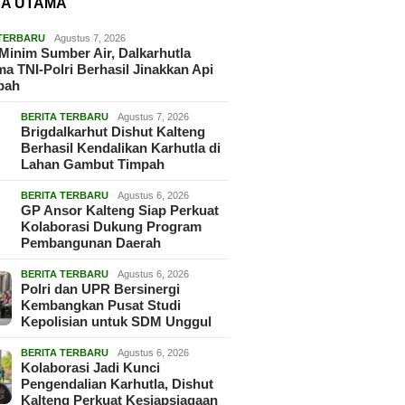
TA UTAMA
 TERBARU
Agustus 7, 2026
Minim Sumber Air, Dalkarhutla
a TNI-Polri Berhasil Jinakkan Api
pah
BERITA TERBARU
Agustus 7, 2026
Brigdalkarhut Dishut Kalteng
Berhasil Kendalikan Karhutla di
Lahan Gambut Timpah
BERITA TERBARU
Agustus 6, 2026
GP Ansor Kalteng Siap Perkuat
Kolaborasi Dukung Program
Pembangunan Daerah
BERITA TERBARU
Agustus 6, 2026
Polri dan UPR Bersinergi
Kembangkan Pusat Studi
Kepolisian untuk SDM Unggul
BERITA TERBARU
Agustus 6, 2026
Kolaborasi Jadi Kunci
Pengendalian Karhutla, Dishut
Kalteng Perkuat Kesiapsiagaan