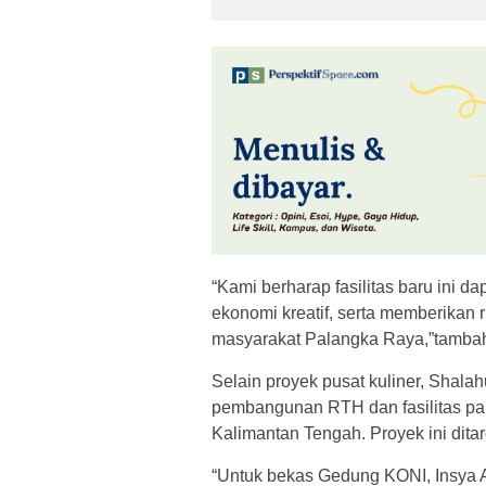
“Kami berharap fasilitas baru ini d
ekonomi kreatif, serta memberikan
masyarakat Palangka Raya,”tamba
Selain proyek pusat kuliner, Shal
pembangunan RTH dan fasilitas pa
Kalimantan Tengah. Proyek ini dita
“Untuk bekas Gedung KONI, Insya A