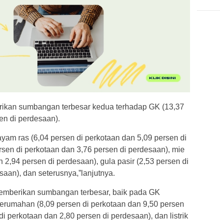
mberikan sumbangan terbesar kedua terhadap GK (13,37
en di perdesaan).
yam ras (6,04 persen di perkotaan dan 5,09 persen di
ersen di perkotaan dan 3,76 persen di perdesaan), mie
n 2,94 persen di perdesaan), gula pasir (2,53 persen di
saan), dan seterusnya,”lanjutnya.
mberikan sumbangan terbesar, baik pada GK
erumahan (8,09 persen di perkotaan dan 9,50 persen
di perkotaan dan 2,80 persen di perdesaan), dan listrik