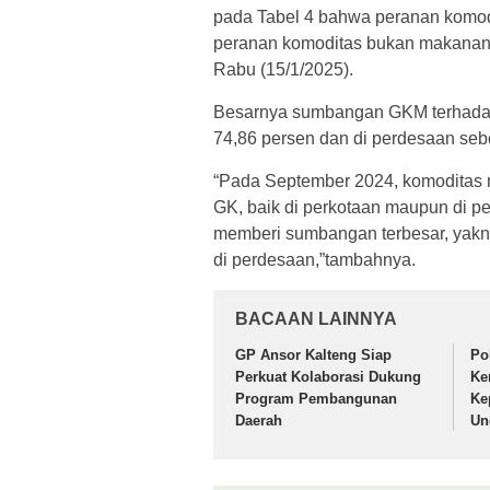
pada Tabel 4 bahwa peranan komod
peranan komoditas bukan makanan,”
Rabu (15/1/2025).
Besarnya sumbangan GKM terhadap
74,86 persen dan di perdesaan seb
“Pada September 2024, komoditas
GK, baik di perkotaan maupun di 
memberi sumbangan terbesar, yakni
di perdesaan,”tambahnya.
BACAAN LAINNYA
GP Ansor Kalteng Siap
Po
Perkuat Kolaborasi Dukung
Ke
Program Pembangunan
Ke
Daerah
Un