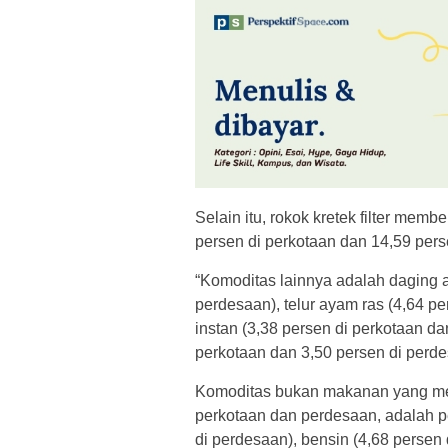
Selain itu, rokok kretek filter me
persen di perkotaan dan 14,59 pers
“Komoditas lainnya adalah daging a
perdesaan), telur ayam ras (4,64 p
instan (3,38 persen di perkotaan da
perkotaan dan 3,50 persen di perde
Komoditas bukan makanan yang me
perkotaan dan perdesaan, adalah p
di perdesaan), bensin (4,68 persen 