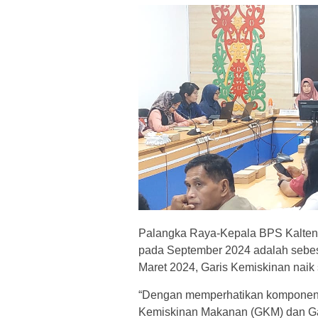
Palangka Raya-Kepala BPS Kalteng
pada September 2024 adalah sebes
Maret 2024, Garis Kemiskinan naik 
“Dengan memperhatikan komponen Ga
Kemiskinan Makanan (GKM) dan Ga