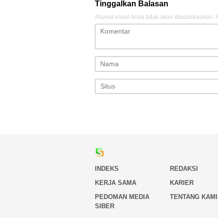
Tinggalkan Balasan
Alamat email Anda tidak akan dipublikasikan.
INDEKS
REDAKSI
KERJA SAMA
KARIER
PEDOMAN MEDIA
TENTANG KAMI
SIBER