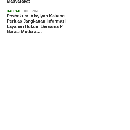
Masyarakat
DAERAH
Juli 6, 2026
Posbakum ‘Aisyiyah Kalteng
Perluas Jangkauan Informasi
Layanan Hukum Bersama PT
Narasi Moderat…