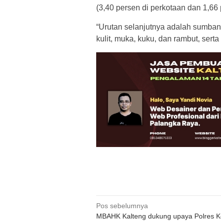
(3,40 persen di perkotaan dan 1,66
“Urutan selanjutnya adalah sumban
kulit, muka, kuku, dan rambut, sert
Navigasi
Pos sebelumnya
MBAHK Kalteng dukung upaya Polres K