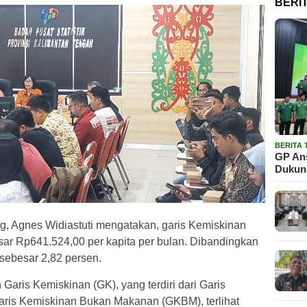
BERI
BERITA
GP Ans
Dukun
, Agnes Widiastuti mengatakan, garis Kemiskinan
ar Rp641.524,00 per kapita per bulan. Dibandingkan
sebesar 2,82 persen.
ris Kemiskinan (GK), yang terdiri dari Garis
ris Kemiskinan Bukan Makanan (GKBM), terlihat