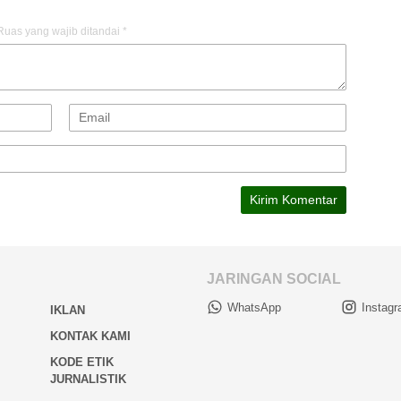
Ruas yang wajib ditandai
*
JARINGAN SOCIAL
WhatsApp
Instag
IKLAN
KONTAK KAMI
KODE ETIK
JURNALISTIK