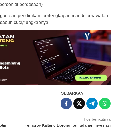
 persen di perdesaan).
gan dari pendidikan, perlengkapan mandi, perawatan
a sabun cuci,” ungkapnya.
SEBARKAN
Pos berikutnya
otim
Pemprov Kalteng Dorong Kemudahan Investasi