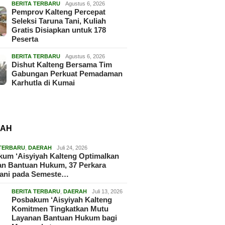
BERITA TERBARU
Agustus 6, 2026
Pemprov Kalteng Percepat
Seleksi Taruna Tani, Kuliah
Gratis Disiapkan untuk 178
Peserta
BERITA TERBARU
Agustus 6, 2026
Dishut Kalteng Bersama Tim
Gabungan Perkuat Pemadaman
Karhutla di Kumai
RAH
 TERBARU
,
DAERAH
Juli 24, 2026
um ‘Aisyiyah Kalteng Optimalkan
an Bantuan Hukum, 37 Perkara
gani pada Semeste…
BERITA TERBARU
,
DAERAH
Juli 13, 2026
Posbakum ‘Aisyiyah Kalteng
Komitmen Tingkatkan Mutu
Layanan Bantuan Hukum bagi