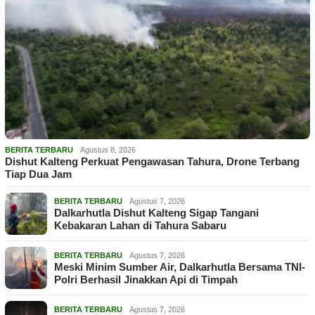
BERITA TERBARU
Agustus 8, 2026
Dishut Kalteng Perkuat Pengawasan Tahura, Drone Terbang
Tiap Dua Jam
BERITA TERBARU
Agustus 7, 2026
Dalkarhutla Dishut Kalteng Sigap Tangani
Kebakaran Lahan di Tahura Sabaru
BERITA TERBARU
Agustus 7, 2026
Meski Minim Sumber Air, Dalkarhutla Bersama TNI-
Polri Berhasil Jinakkan Api di Timpah
BERITA TERBARU
Agustus 7, 2026