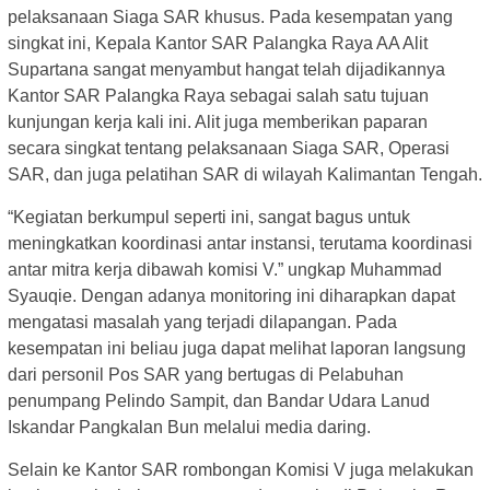
pelaksanaan Siaga SAR khusus. Pada kesempatan yang
singkat ini, Kepala Kantor SAR Palangka Raya AA Alit
Supartana sangat menyambut hangat telah dijadikannya
Kantor SAR Palangka Raya sebagai salah satu tujuan
kunjungan kerja kali ini. Alit juga memberikan paparan
secara singkat tentang pelaksanaan Siaga SAR, Operasi
SAR, dan juga pelatihan SAR di wilayah Kalimantan Tengah.
“Kegiatan berkumpul seperti ini, sangat bagus untuk
meningkatkan koordinasi antar instansi, terutama koordinasi
antar mitra kerja dibawah komisi V.” ungkap Muhammad
Syauqie. Dengan adanya monitoring ini diharapkan dapat
mengatasi masalah yang terjadi dilapangan. Pada
kesempatan ini beliau juga dapat melihat laporan langsung
dari personil Pos SAR yang bertugas di Pelabuhan
penumpang Pelindo Sampit, dan Bandar Udara Lanud
Iskandar Pangkalan Bun melalui media daring.
Selain ke Kantor SAR rombongan Komisi V juga melakukan