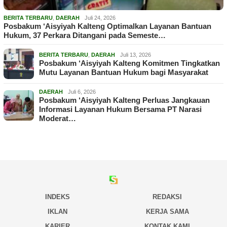
BERITA TERBARU
,
DAERAH
Juli 24, 2026
Posbakum ‘Aisyiyah Kalteng Optimalkan Layanan Bantuan
Hukum, 37 Perkara Ditangani pada Semeste…
BERITA TERBARU
,
DAERAH
Juli 13, 2026
Posbakum ‘Aisyiyah Kalteng Komitmen Tingkatkan
Mutu Layanan Bantuan Hukum bagi Masyarakat
DAERAH
Juli 6, 2026
Posbakum ‘Aisyiyah Kalteng Perluas Jangkauan
Informasi Layanan Hukum Bersama PT Narasi
Moderat…
INDEKS
REDAKSI
IKLAN
KERJA SAMA
KARIER
KONTAK KAMI