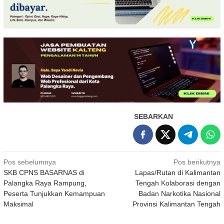
SEBARKAN
Navigasi
Pos sebelumnya
Pos berikutnya
SKB CPNS BASARNAS di
Lapas/Rutan di Kalimantan
pos
Palangka Raya Rampung,
Tengah Kolaborasi dengan
Peserta Tunjukkan Kemampuan
Badan Narkotika Nasional
Maksimal
Provinsi Kalimantan Tengah