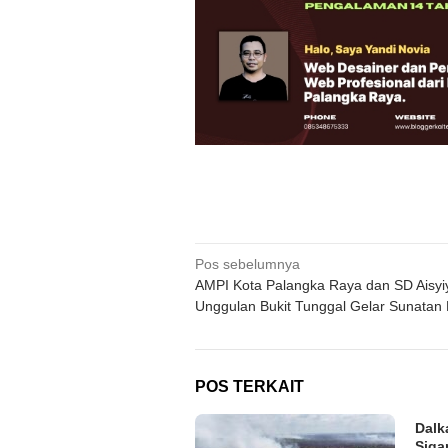
Navigasi
Pos sebelumnya
AMPI Kota Palangka Raya dan SD Aisyi
pos
Unggulan Bukit Tunggal Gelar Sunatan
POS TERKAIT
Dalk
Siga