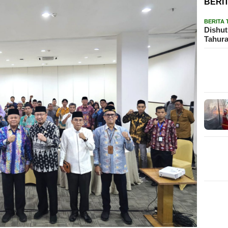
BERI
BERITA
Dishut
Tahura