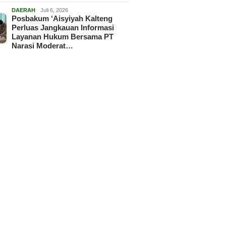
DAERAH
Juli 6, 2026
Posbakum ‘Aisyiyah Kalteng
Perluas Jangkauan Informasi
Layanan Hukum Bersama PT
Narasi Moderat…