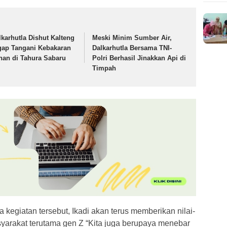
lkarhutla Dishut Kalteng
Meski Minim Sumber Air,
gap Tangani Kebakaran
Dalkarhutla Bersama TNI-
han di Tahura Sabaru
Polri Berhasil Jinakkan Api di
Timpah
a kegiatan tersebut, Ikadi akan terus memberikan nilai-
syarakat terutama gen Z “Kita juga berupaya menebar