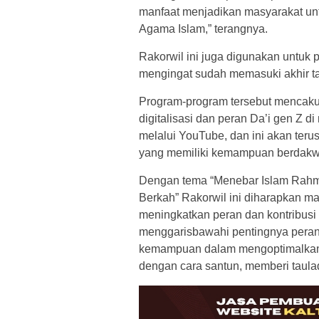
manfaat menjadikan masyarakat unt
Agama Islam,” terangnya.
Rakorwil ini juga digunakan untuk
mengingat sudah memasuki akhir t
Program-program tersebut mencaku
digitalisasi dan peran Da’i gen Z d
melalui YouTube, dan ini akan teru
yang memiliki kemampuan berdakw
Dengan tema “Menebar Islam Rahma
Berkah” Rakorwil ini diharapkan m
meningkatkan peran dan kontribusi
menggarisbawahi pentingnya peran 
kemampuan dalam mengoptimalkan 
dengan cara santun, memberi taula