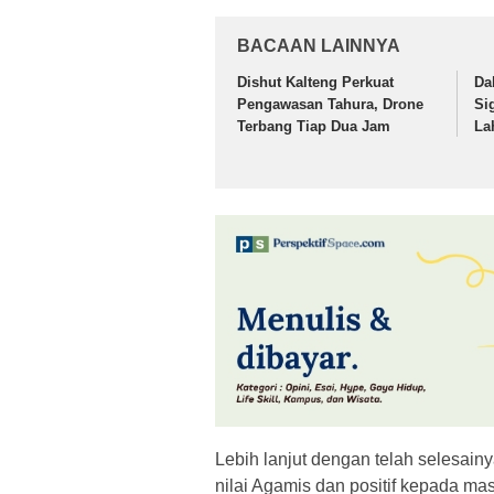
BACAAN LAINNYA
Dishut Kalteng Perkuat
Da
Pengawasan Tahura, Drone
Si
Terbang Tiap Dua Jam
La
Lebih lanjut dengan telah selesainy
nilai Agamis dan positif kepada ma