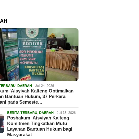
RAH
 TERBARU
,
DAERAH
Juli 24, 2026
um ‘Aisyiyah Kalteng Optimalkan
an Bantuan Hukum, 37 Perkara
gani pada Semeste…
BERITA TERBARU
,
DAERAH
Juli 13, 2026
Posbakum ‘Aisyiyah Kalteng
Komitmen Tingkatkan Mutu
Layanan Bantuan Hukum bagi
Masyarakat