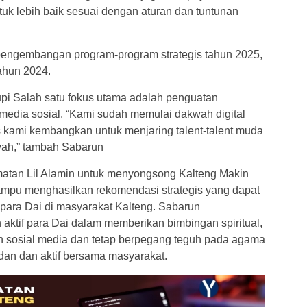
uk lebih baik sesuai dengan aturan dan tuntunan
 pengembangan program-program strategis tahun 2025,
ahun 2024.
pi Salah satu fokus utama adalah penguatan
i media sosial. “Kami sudah memulai dakwah digital
s kami kembangkan untuk menjaring talent-talent muda
ah,” tambah Sabarun
tan Lil Alamin untuk menyongsong Kalteng Makin
ampu menghasilkan rekomendasi strategis yang dapat
 para Dai di masyarakat Kalteng. Sabarun
aktif para Dai dalam memberikan bimbingan spiritual,
sosial media dan tetap berpegang teguh pada agama
dan dan aktif bersama masyarakat.