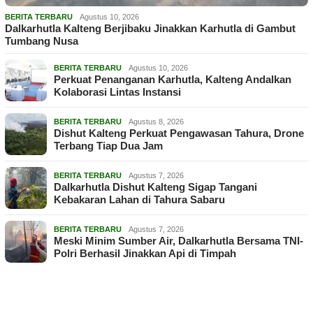
BERITA TERBARU
Agustus 10, 2026
Dalkarhutla Kalteng Berjibaku Jinakkan Karhutla di Gambut
Tumbang Nusa
BERITA TERBARU
Agustus 10, 2026
Perkuat Penanganan Karhutla, Kalteng Andalkan
Kolaborasi Lintas Instansi
BERITA TERBARU
Agustus 8, 2026
Dishut Kalteng Perkuat Pengawasan Tahura, Drone
Terbang Tiap Dua Jam
BERITA TERBARU
Agustus 7, 2026
Dalkarhutla Dishut Kalteng Sigap Tangani
Kebakaran Lahan di Tahura Sabaru
BERITA TERBARU
Agustus 7, 2026
Meski Minim Sumber Air, Dalkarhutla Bersama TNI-
Polri Berhasil Jinakkan Api di Timpah