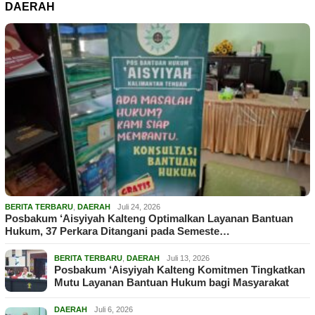
DAERAH
BERITA TERBARU
,
DAERAH
Juli 24, 2026
Posbakum ‘Aisyiyah Kalteng Optimalkan Layanan Bantuan
Hukum, 37 Perkara Ditangani pada Semeste…
BERITA TERBARU
,
DAERAH
Juli 13, 2026
Posbakum ‘Aisyiyah Kalteng Komitmen Tingkatkan
Mutu Layanan Bantuan Hukum bagi Masyarakat
DAERAH
Juli 6, 2026