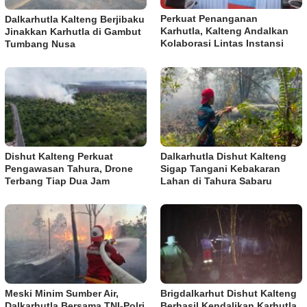
Perkuat Penanganan
Dalkarhutla Kalteng Berjibaku
Karhutla, Kalteng Andalkan
Jinakkan Karhutla di Gambut
Kolaborasi Lintas Instansi
Tumbang Nusa
Dishut Kalteng Perkuat
Dalkarhutla Dishut Kalteng
Pengawasan Tahura, Drone
Sigap Tangani Kebakaran
Terbang Tiap Dua Jam
Lahan di Tahura Sabaru
Meski Minim Sumber Air,
Brigdalkarhut Dishut Kalteng
Dalkarhutla Bersama TNI-Polri
Berhasil Kendalikan Karhutla