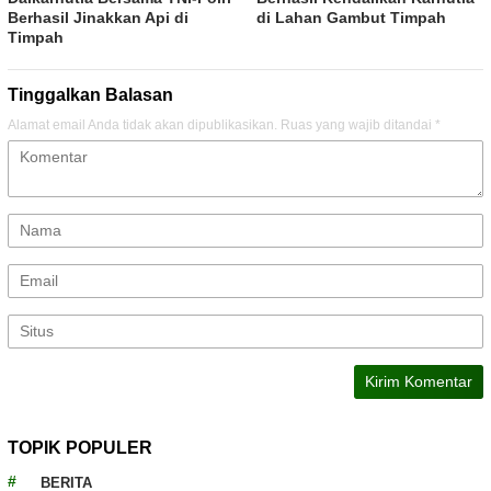
Berhasil Jinakkan Api di
di Lahan Gambut Timpah
Timpah
Tinggalkan Balasan
Alamat email Anda tidak akan dipublikasikan.
Ruas yang wajib ditandai
*
TOPIK POPULER
BERITA