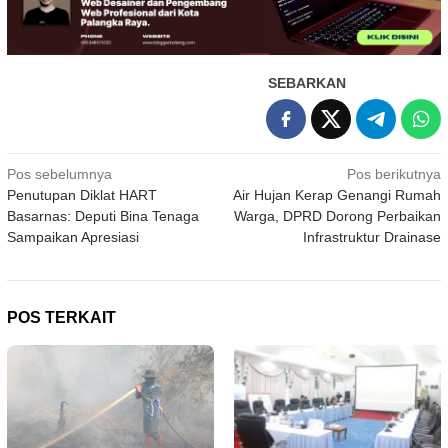
SEBARKAN
Navigasi
Pos sebelumnya
Pos berikutnya
Penutupan Diklat HART
Air Hujan Kerap Genangi Rumah
pos
Basarnas: Deputi Bina Tenaga
Warga, DPRD Dorong Perbaikan
Sampaikan Apresiasi
Infrastruktur Drainase
POS TERKAIT