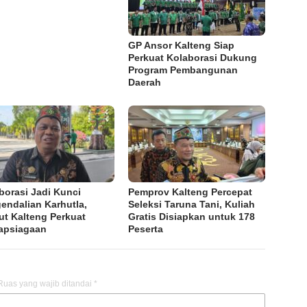
GP Ansor Kalteng Siap
Perkuat Kolaborasi Dukung
Program Pembangunan
Daerah
borasi Jadi Kunci
Pemprov Kalteng Percepat
endalian Karhutla,
Seleksi Taruna Tani, Kuliah
ut Kalteng Perkuat
Gratis Disiapkan untuk 178
apsiagaan
Peserta
Ruas yang wajib ditandai
*