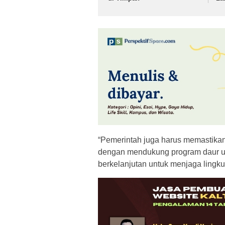
“Pemerintah juga harus memastikan
dengan mendukung program daur ula
berkelanjutan untuk menjaga lingku