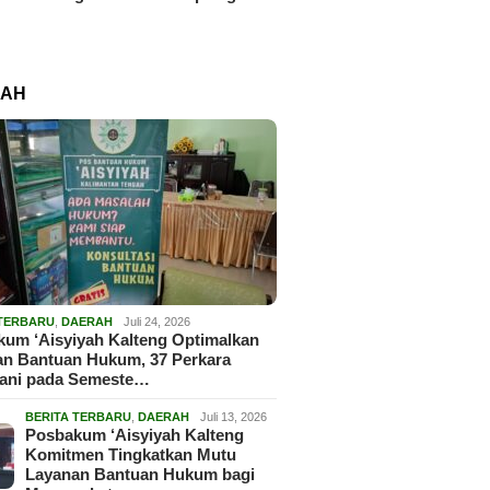
RAH
 TERBARU
,
DAERAH
Juli 24, 2026
um ‘Aisyiyah Kalteng Optimalkan
an Bantuan Hukum, 37 Perkara
gani pada Semeste…
BERITA TERBARU
,
DAERAH
Juli 13, 2026
Posbakum ‘Aisyiyah Kalteng
Komitmen Tingkatkan Mutu
Layanan Bantuan Hukum bagi