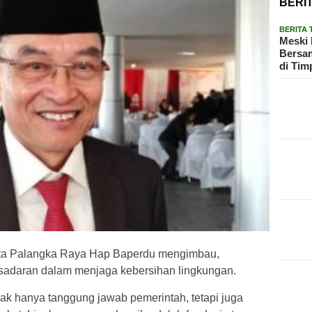
BERI
BERITA
Meski 
Bersam
di Tim
a Palangka Raya Hap Baperdu mengimbau,
sadaran dalam menjaga kebersihan lingkungan.
ak hanya tanggung jawab pemerintah, tetapi juga