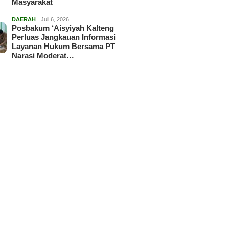
Masyarakat
DAERAH
Juli 6, 2026
Posbakum ‘Aisyiyah Kalteng
Perluas Jangkauan Informasi
Layanan Hukum Bersama PT
Narasi Moderat…