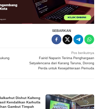
SEBARKAN
Pos berikutnya
Dukung
Fairid Naparin Terima Penghargaan
Satyalencana dari Karang Taruna, Dorong
Perda untuk Kesejahteraan Pemuda
dalkarhut Dishut Kalteng
asil Kendalikan Karhutla
ahan Gambut Timpah