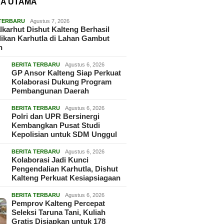
TA UTAMA
 TERBARU
Agustus 7, 2026
lkarhut Dishut Kalteng Berhasil
ikan Karhutla di Lahan Gambut
h
BERITA TERBARU
Agustus 6, 2026
GP Ansor Kalteng Siap Perkuat
Kolaborasi Dukung Program
Pembangunan Daerah
BERITA TERBARU
Agustus 6, 2026
Polri dan UPR Bersinergi
Kembangkan Pusat Studi
Kepolisian untuk SDM Unggul
BERITA TERBARU
Agustus 6, 2026
Kolaborasi Jadi Kunci
Pengendalian Karhutla, Dishut
Kalteng Perkuat Kesiapsiagaan
BERITA TERBARU
Agustus 6, 2026
Pemprov Kalteng Percepat
Seleksi Taruna Tani, Kuliah
Gratis Disiapkan untuk 178