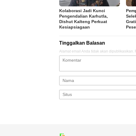
Kolaborasi Jadi Kunci
Pemp
Pengendalian Karhutla,
Sele
Dishut Kalteng Perkuat
Grat
Kesiapsiagaan
Pese
Tinggalkan Balasan
Alamat email Anda tidak akan dipublikasikan.