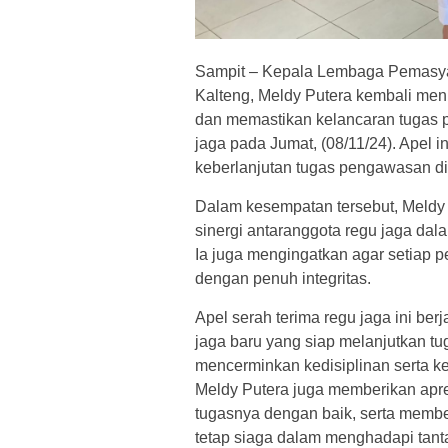
Sampit – Kepala Lembaga Pemasya
Kalteng, Meldy Putera kembali me
dan memastikan kelancaran tugas 
jaga pada Jumat, (08/11/24). Apel
keberlanjutan tugas pengawasan di
Dalam kesempatan tersebut, Meldy
sinergi antaranggota regu jaga da
Ia juga mengingatkan agar setiap 
dengan penuh integritas.
Apel serah terima regu jaga ini berj
jaga baru yang siap melanjutkan t
mencerminkan kedisiplinan serta k
Meldy Putera juga memberikan apre
tugasnya dengan baik, serta membe
tetap siaga dalam menghadapi tan