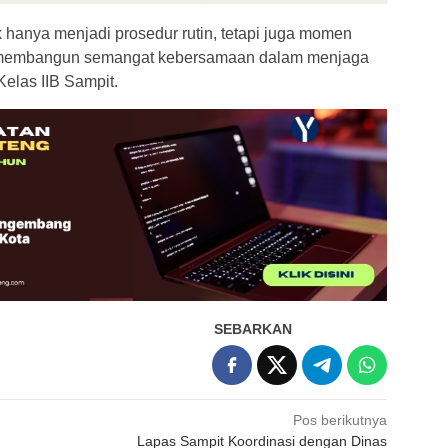
ak hanya menjadi prosedur rutin, tetapi juga momen
n membangun semangat kebersamaan dalam menjaga
elas IIB Sampit.
SEBARKAN
Pos berikutnya
Lapas Sampit Koordinasi dengan Dinas