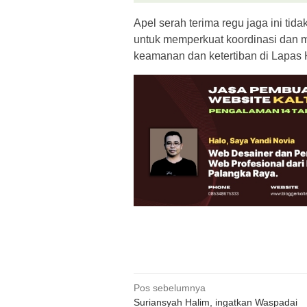
Apel serah terima regu jaga ini tid
untuk memperkuat koordinasi da
keamanan dan ketertiban di Lapas K
Navigasi
Pos sebelumnya
Suriansyah Halim, ingatkan Waspadai