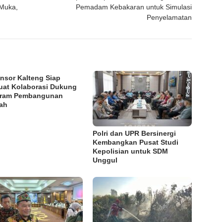
 Muka,
Pemadam Kebakaran untuk Simulasi
Penyelamatan
nsor Kalteng Siap
uat Kolaborasi Dukung
gram Pembangunan
ah
Polri dan UPR Bersinergi
Kembangkan Pusat Studi
Kepolisian untuk SDM
Unggul