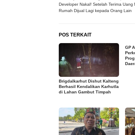
pos
Developer Nakal! Setelah Terima Uang
Rumah Dijual Lagi kepada Orang Lain
POS TERKAIT
GP A
Perk
Pro
Daer
Brigdalkarhut Dishut Kalteng
Berhasil Kendalikan Karhutla
di Lahan Gambut Timpah