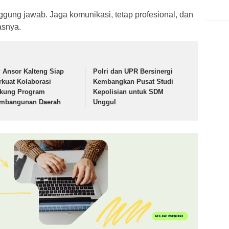
nggung jawab. Jaga komunikasi, tetap profesional, dan
asnya.
 Ansor Kalteng Siap
Polri dan UPR Bersinergi
rkuat Kolaborasi
Kembangkan Pusat Studi
kung Program
Kepolisian untuk SDM
mbangunan Daerah
Unggul