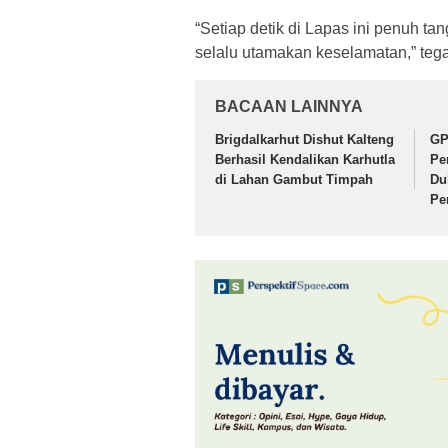
“Setiap detik di Lapas ini penuh ta
selalu utamakan keselamatan,” teg
BACAAN LAINNYA
Brigdalkarhut Dishut Kalteng
GP
Berhasil Kendalikan Karhutla
Pe
di Lahan Gambut Timpah
Du
Pe