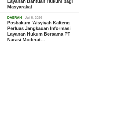
Layanan Bantuan Hukum bagi
Masyarakat
DAERAH
Juli 6, 2026
Posbakum ‘Aisyiyah Kalteng
Perluas Jangkauan Informasi
Layanan Hukum Bersama PT
Narasi Moderat…