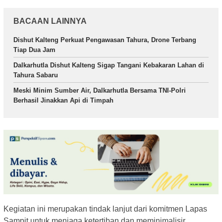
BACAAN LAINNYA
Dishut Kalteng Perkuat Pengawasan Tahura, Drone Terbang
Tiap Dua Jam
Dalkarhutla Dishut Kalteng Sigap Tangani Kebakaran Lahan di
Tahura Sabaru
Meski Minim Sumber Air, Dalkarhutla Bersama TNI-Polri
Berhasil Jinakkan Api di Timpah
Kegiatan ini merupakan tindak lanjut dari komitmen Lapas
Sampit untuk menjaga ketertiban dan meminimalisir