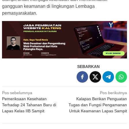
gangguan keamanan di lingkungan Lembaga
pemasyarakatan.
SEBARKAN
Navigasi
Pos sebelumnya
Pos berikutnya
Pemeriksaan Kesehatan
Kalapas Berikan Penguatan
pos
Terhadap 24 Tahanan Baru di
Tugas dan Fungsi Pengamanan
Lapas Kelas IIB Sampit
Untuk Keamanan Lapas Sampit