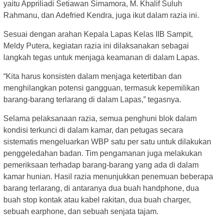
yaitu Appriliadi Setiawan Simamora, M. Khalif Suluh
Rahmanu, dan Adefried Kendra, juga ikut dalam razia ini.
Sesuai dengan arahan Kepala Lapas Kelas IIB Sampit,
Meldy Putera, kegiatan razia ini dilaksanakan sebagai
langkah tegas untuk menjaga keamanan di dalam Lapas.
“Kita harus konsisten dalam menjaga ketertiban dan
menghilangkan potensi gangguan, termasuk kepemilikan
barang-barang terlarang di dalam Lapas,” tegasnya.
Selama pelaksanaan razia, semua penghuni blok dalam
kondisi terkunci di dalam kamar, dan petugas secara
sistematis mengeluarkan WBP satu per satu untuk dilakukan
penggeledahan badan. Tim pengamanan juga melakukan
pemeriksaan terhadap barang-barang yang ada di dalam
kamar hunian. Hasil razia menunjukkan penemuan beberapa
barang terlarang, di antaranya dua buah handphone, dua
buah stop kontak atau kabel rakitan, dua buah charger,
sebuah earphone, dan sebuah senjata tajam.