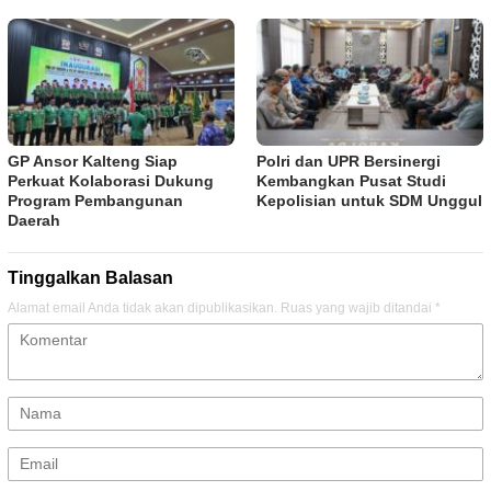
GP Ansor Kalteng Siap
Polri dan UPR Bersinergi
Perkuat Kolaborasi Dukung
Kembangkan Pusat Studi
Program Pembangunan
Kepolisian untuk SDM Unggul
Daerah
Tinggalkan Balasan
Alamat email Anda tidak akan dipublikasikan.
Ruas yang wajib ditandai
*