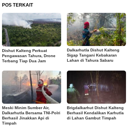
POS TERKAIT
Dalkarhutla Dishut Kalteng
Dishut Kalteng Perkuat
Sigap Tangani Kebakaran
Pengawasan Tahura, Drone
Lahan di Tahura Sabaru
Terbang Tiap Dua Jam
Meski Minim Sumber Air,
Brigdalkarhut Dishut Kalteng
Dalkarhutla Bersama TNI-Polri
Berhasil Kendalikan Karhutla
Berhasil Jinakkan Api di
di Lahan Gambut Timpah
Timpah