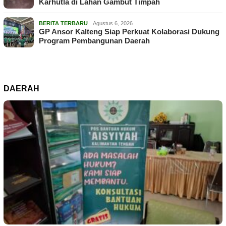
Karhutla di Lahan Gambut Timpah
BERITA TERBARU
Agustus 6, 2026
GP Ansor Kalteng Siap Perkuat Kolaborasi Dukung
Program Pembangunan Daerah
DAERAH