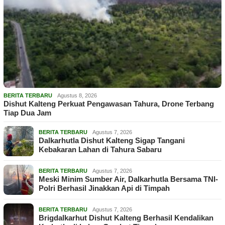
BERITA TERBARU
Agustus 8, 2026
Dishut Kalteng Perkuat Pengawasan Tahura, Drone Terbang
Tiap Dua Jam
BERITA TERBARU
Agustus 7, 2026
Dalkarhutla Dishut Kalteng Sigap Tangani
Kebakaran Lahan di Tahura Sabaru
BERITA TERBARU
Agustus 7, 2026
Meski Minim Sumber Air, Dalkarhutla Bersama TNI-
Polri Berhasil Jinakkan Api di Timpah
BERITA TERBARU
Agustus 7, 2026
Brigdalkarhut Dishut Kalteng Berhasil Kendalikan