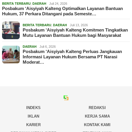
BERITA TERBARU
,
DAERAH
Juli 24, 2026
Posbakum ‘Aisyiyah Kalteng Optimalkan Layanan Bantuan
Hukum, 37 Perkara Ditangani pada Semeste…
BERITA TERBARU
,
DAERAH
Juli 13, 2026
Posbakum ‘Aisyiyah Kalteng Komitmen Tingkatkan
Mutu Layanan Bantuan Hukum bagi Masyarakat
DAERAH
Juli 6, 2026
Posbakum ‘Aisyiyah Kalteng Perluas Jangkauan
Informasi Layanan Hukum Bersama PT Narasi
Moderat…
INDEKS
REDAKSI
IKLAN
KERJA SAMA
KARIER
KONTAK KAMI