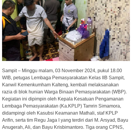
Sampit – Minggu malam, 03 November 2024, pukul 18.00
WIB, petugas Lembaga Pemasyarakatan Kelas IIB Sampit,
Kanwil Kemenkumham Kalteng, kembali melaksanakan
razia di blok hunian Warga Binaan Pemasyarakatan (WBP).
Kegiatan ini dipimpin oleh Kepala Kesatuan Pengamanan
Lembaga Pemasyarakatan (Ka.KPLP) Tamrin Simamora,
didampingi oleh Kasubsi Keamanan Mathali, staf KPLP
Arifin, serta tim Regu Jaga I yang terdiri dari M. Arsyad, Bayu
Anugerah, Ali, dan Bayu Krisbimantoro. Tiga orang CPNS,