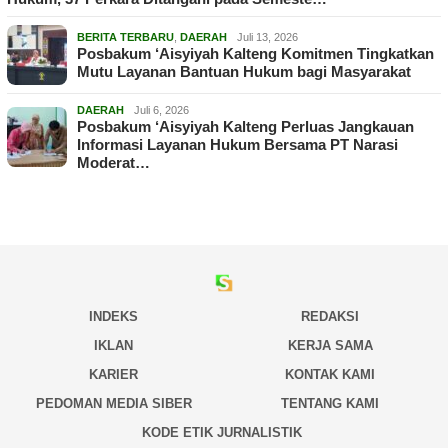
BERITA TERBARU
,
DAERAH
Juli 13, 2026
Posbakum ‘Aisyiyah Kalteng Komitmen Tingkatkan
Mutu Layanan Bantuan Hukum bagi Masyarakat
DAERAH
Juli 6, 2026
Posbakum ‘Aisyiyah Kalteng Perluas Jangkauan
Informasi Layanan Hukum Bersama PT Narasi
Moderat…
INDEKS
REDAKSI
IKLAN
KERJA SAMA
KARIER
KONTAK KAMI
PEDOMAN MEDIA SIBER
TENTANG KAMI
KODE ETIK JURNALISTIK