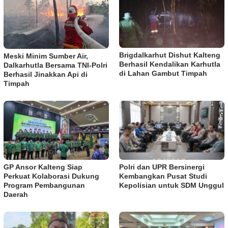
Brigdalkarhut Dishut Kalteng
Meski Minim Sumber Air,
Berhasil Kendalikan Karhutla
Dalkarhutla Bersama TNI-Polri
di Lahan Gambut Timpah
Berhasil Jinakkan Api di
Timpah
GP Ansor Kalteng Siap
Polri dan UPR Bersinergi
Perkuat Kolaborasi Dukung
Kembangkan Pusat Studi
Program Pembangunan
Kepolisian untuk SDM Unggul
Daerah