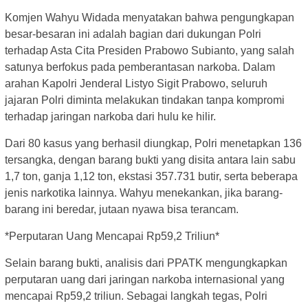
Komjen Wahyu Widada menyatakan bahwa pengungkapan
besar-besaran ini adalah bagian dari dukungan Polri
terhadap Asta Cita Presiden Prabowo Subianto, yang salah
satunya berfokus pada pemberantasan narkoba. Dalam
arahan Kapolri Jenderal Listyo Sigit Prabowo, seluruh
jajaran Polri diminta melakukan tindakan tanpa kompromi
terhadap jaringan narkoba dari hulu ke hilir.
Dari 80 kasus yang berhasil diungkap, Polri menetapkan 136
tersangka, dengan barang bukti yang disita antara lain sabu
1,7 ton, ganja 1,12 ton, ekstasi 357.731 butir, serta beberapa
jenis narkotika lainnya. Wahyu menekankan, jika barang-
barang ini beredar, jutaan nyawa bisa terancam.
*Perputaran Uang Mencapai Rp59,2 Triliun*
Selain barang bukti, analisis dari PPATK mengungkapkan
perputaran uang dari jaringan narkoba internasional yang
mencapai Rp59,2 triliun. Sebagai langkah tegas, Polri