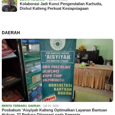
Kolaborasi Jadi Kunci Pengendalian Karhutla,
Dishut Kalteng Perkuat Kesiapsiagaan
DAERAH
BERITA TERBARU
,
DAERAH
Juli 24, 2026
Posbakum ‘Aisyiyah Kalteng Optimalkan Layanan Bantuan
Hukum, 37 Perkara Ditangani pada Semeste…