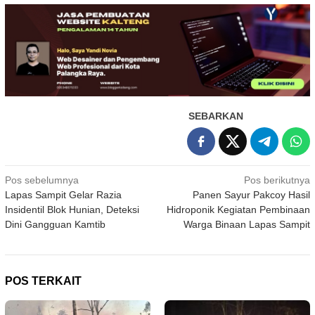
SEBARKAN
Navigasi
Pos sebelumnya
Pos berikutnya
Lapas Sampit Gelar Razia
Panen Sayur Pakcoy Hasil
pos
Insidentil Blok Hunian, Deteksi
Hidroponik Kegiatan Pembinaan
Dini Gangguan Kamtib
Warga Binaan Lapas Sampit
POS TERKAIT