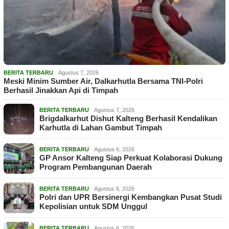
BERITA TERBARU
Agustus 7, 2026
Meski Minim Sumber Air, Dalkarhutla Bersama TNI-Polri
Berhasil Jinakkan Api di Timpah
BERITA TERBARU
Agustus 7, 2026
Brigdalkarhut Dishut Kalteng Berhasil Kendalikan
Karhutla di Lahan Gambut Timpah
BERITA TERBARU
Agustus 6, 2026
GP Ansor Kalteng Siap Perkuat Kolaborasi Dukung
Program Pembangunan Daerah
BERITA TERBARU
Agustus 6, 2026
Polri dan UPR Bersinergi Kembangkan Pusat Studi
Kepolisian untuk SDM Unggul
BERITA TERBARU
Agustus 6, 2026