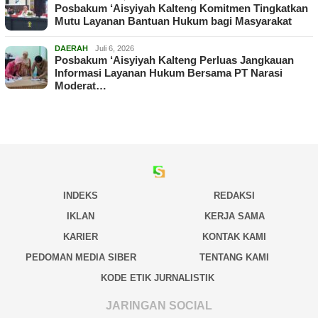
Posbakum ‘Aisyiyah Kalteng Komitmen Tingkatkan
Mutu Layanan Bantuan Hukum bagi Masyarakat
DAERAH
Juli 6, 2026
Posbakum ‘Aisyiyah Kalteng Perluas Jangkauan
Informasi Layanan Hukum Bersama PT Narasi
Moderat…
INDEKS
REDAKSI
IKLAN
KERJA SAMA
KARIER
KONTAK KAMI
PEDOMAN MEDIA SIBER
TENTANG KAMI
KODE ETIK JURNALISTIK
JARINGAN SOCIAL