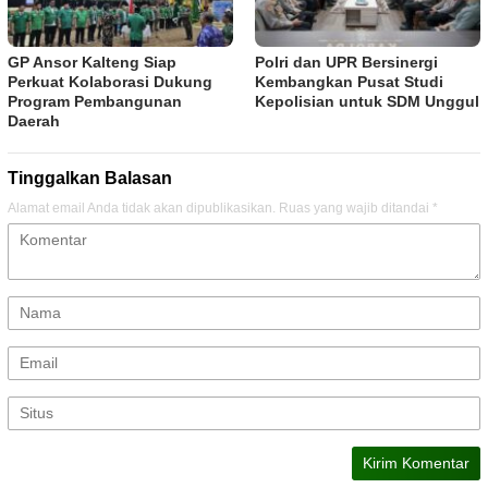
GP Ansor Kalteng Siap
Polri dan UPR Bersinergi
Perkuat Kolaborasi Dukung
Kembangkan Pusat Studi
Program Pembangunan
Kepolisian untuk SDM Unggul
Daerah
Tinggalkan Balasan
Alamat email Anda tidak akan dipublikasikan.
Ruas yang wajib ditandai
*