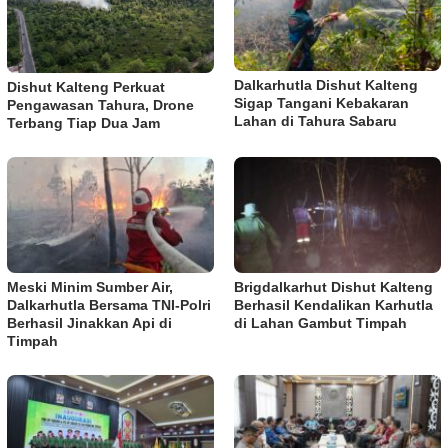
Dalkarhutla Dishut Kalteng
Dishut Kalteng Perkuat
Sigap Tangani Kebakaran
Pengawasan Tahura, Drone
Lahan di Tahura Sabaru
Terbang Tiap Dua Jam
Meski Minim Sumber Air,
Brigdalkarhut Dishut Kalteng
Dalkarhutla Bersama TNI-Polri
Berhasil Kendalikan Karhutla
Berhasil Jinakkan Api di
di Lahan Gambut Timpah
Timpah