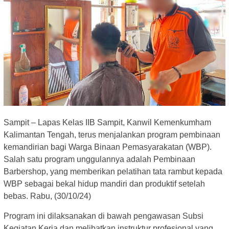
Sampit – Lapas Kelas IIB Sampit, Kanwil Kemenkumham
Kalimantan Tengah, terus menjalankan program pembinaan
kemandirian bagi Warga Binaan Pemasyarakatan (WBP).
Salah satu program unggulannya adalah Pembinaan
Barbershop, yang memberikan pelatihan tata rambut kepada
WBP sebagai bekal hidup mandiri dan produktif setelah
bebas. Rabu, (30/10/24)
Program ini dilaksanakan di bawah pengawasan Subsi
Kegiatan Kerja dan melibatkan instruktur profesional yang