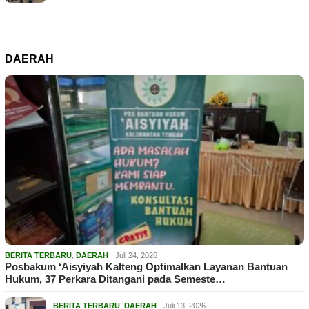
DAERAH
BERITA TERBARU
,
DAERAH
Juli 24, 2026
Posbakum ‘Aisyiyah Kalteng Optimalkan Layanan Bantuan
Hukum, 37 Perkara Ditangani pada Semeste…
BERITA TERBARU
,
DAERAH
Juli 13, 2026