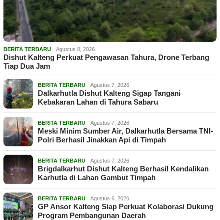
BERITA TERBARU
Agustus 8, 2026
Dishut Kalteng Perkuat Pengawasan Tahura, Drone Terbang
Tiap Dua Jam
BERITA TERBARU
Agustus 7, 2026
Dalkarhutla Dishut Kalteng Sigap Tangani
Kebakaran Lahan di Tahura Sabaru
BERITA TERBARU
Agustus 7, 2026
Meski Minim Sumber Air, Dalkarhutla Bersama TNI-
Polri Berhasil Jinakkan Api di Timpah
BERITA TERBARU
Agustus 7, 2026
Brigdalkarhut Dishut Kalteng Berhasil Kendalikan
Karhutla di Lahan Gambut Timpah
BERITA TERBARU
Agustus 6, 2026
GP Ansor Kalteng Siap Perkuat Kolaborasi Dukung
Program Pembangunan Daerah