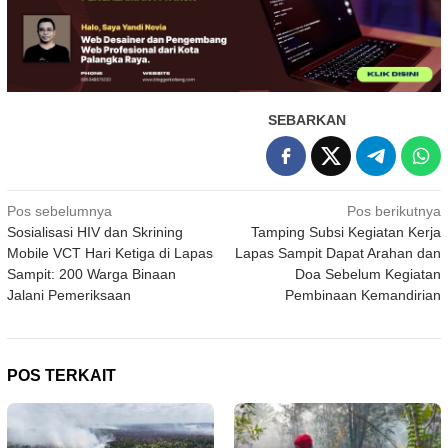
SEBARKAN
Navigasi
Pos sebelumnya
Pos berikutnya
Sosialisasi HIV dan Skrining
Tamping Subsi Kegiatan Kerja
pos
Mobile VCT Hari Ketiga di Lapas
Lapas Sampit Dapat Arahan dan
Sampit: 200 Warga Binaan
Doa Sebelum Kegiatan
Jalani Pemeriksaan
Pembinaan Kemandirian
POS TERKAIT