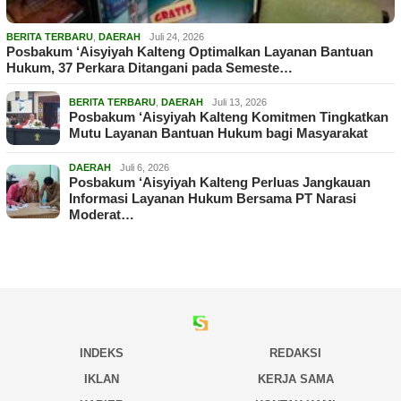
BERITA TERBARU
,
DAERAH
Juli 24, 2026
Posbakum ‘Aisyiyah Kalteng Optimalkan Layanan Bantuan
Hukum, 37 Perkara Ditangani pada Semeste…
BERITA TERBARU
,
DAERAH
Juli 13, 2026
Posbakum ‘Aisyiyah Kalteng Komitmen Tingkatkan
Mutu Layanan Bantuan Hukum bagi Masyarakat
DAERAH
Juli 6, 2026
Posbakum ‘Aisyiyah Kalteng Perluas Jangkauan
Informasi Layanan Hukum Bersama PT Narasi
Moderat…
INDEKS
REDAKSI
IKLAN
KERJA SAMA