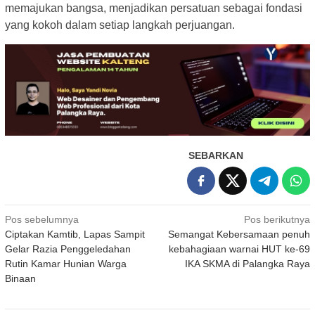
memajukan bangsa, menjadikan persatuan sebagai fondasi
yang kokoh dalam setiap langkah perjuangan.
SEBARKAN
Navigasi
Pos sebelumnya
Pos berikutnya
Ciptakan Kamtib, Lapas Sampit
Semangat Kebersamaan penuh
pos
Gelar Razia Penggeledahan
kebahagiaan warnai HUT ke-69
Rutin Kamar Hunian Warga
IKA SKMA di Palangka Raya
Binaan