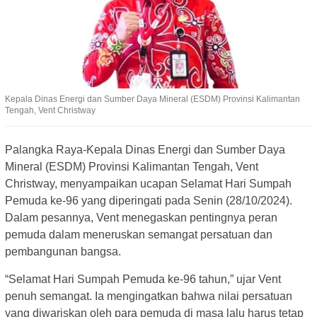
Kepala Dinas Energi dan Sumber Daya Mineral (ESDM) Provinsi Kalimantan
Tengah, Vent Christway
Palangka Raya-Kepala Dinas Energi dan Sumber Daya
Mineral (ESDM) Provinsi Kalimantan Tengah, Vent
Christway, menyampaikan ucapan Selamat Hari Sumpah
Pemuda ke-96 yang diperingati pada Senin (28/10/2024).
Dalam pesannya, Vent menegaskan pentingnya peran
pemuda dalam meneruskan semangat persatuan dan
pembangunan bangsa.
“Selamat Hari Sumpah Pemuda ke-96 tahun,” ujar Vent
penuh semangat. Ia mengingatkan bahwa nilai persatuan
yang diwariskan oleh para pemuda di masa lalu harus tetap