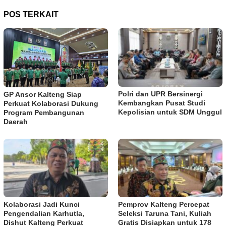
POS TERKAIT
Polri dan UPR Bersinergi
GP Ansor Kalteng Siap
Kembangkan Pusat Studi
Perkuat Kolaborasi Dukung
Kepolisian untuk SDM Unggul
Program Pembangunan
Daerah
Kolaborasi Jadi Kunci
Pemprov Kalteng Percepat
Pengendalian Karhutla,
Seleksi Taruna Tani, Kuliah
Dishut Kalteng Perkuat
Gratis Disiapkan untuk 178