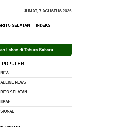
JUMAT, 7 AGUSTUS 2026
ARITO SELATAN
INDEKS
ahura Sabaru
Meski Minim Sumber Air, Dalkarhutla Bersa
K POPULER
RITA
EADLINE NEWS
RITO SELATAN
AERAH
ASIONAL