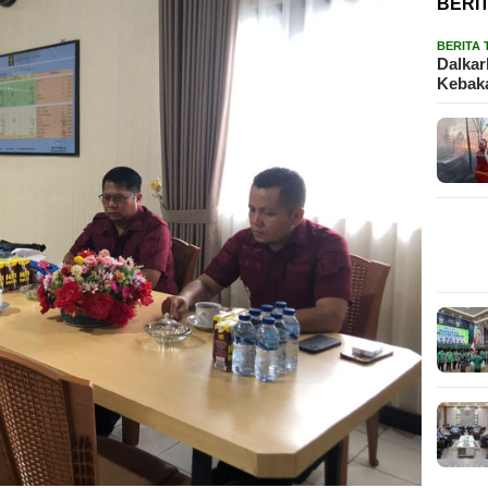
BERI
BERITA
Dalkar
Kebaka