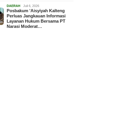
DAERAH
Juli 6, 2026
Posbakum ‘Aisyiyah Kalteng
Perluas Jangkauan Informasi
Layanan Hukum Bersama PT
Narasi Moderat…