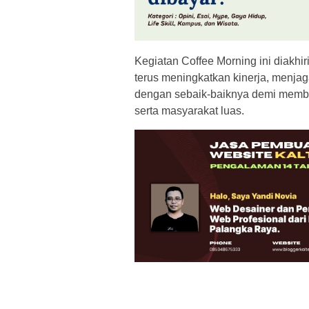
Kegiatan Coffee Morning ini diakh
terus meningkatkan kinerja, menj
dengan sebaik-baiknya demi membe
serta masyarakat luas.