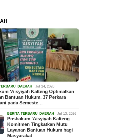
RAH
 TERBARU
,
DAERAH
Juli 24, 2026
um ‘Aisyiyah Kalteng Optimalkan
an Bantuan Hukum, 37 Perkara
gani pada Semeste…
BERITA TERBARU
,
DAERAH
Juli 13, 2026
Posbakum ‘Aisyiyah Kalteng
Komitmen Tingkatkan Mutu
Layanan Bantuan Hukum bagi
Masyarakat