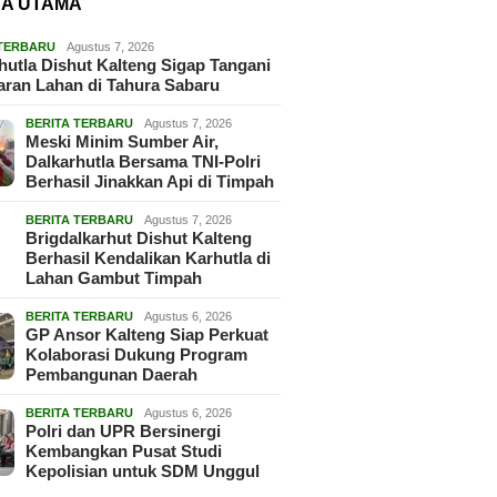
TA UTAMA
 TERBARU
Agustus 7, 2026
hutla Dishut Kalteng Sigap Tangani
ran Lahan di Tahura Sabaru
BERITA TERBARU
Agustus 7, 2026
Meski Minim Sumber Air,
Dalkarhutla Bersama TNI-Polri
Berhasil Jinakkan Api di Timpah
BERITA TERBARU
Agustus 7, 2026
Brigdalkarhut Dishut Kalteng
Berhasil Kendalikan Karhutla di
Lahan Gambut Timpah
BERITA TERBARU
Agustus 6, 2026
GP Ansor Kalteng Siap Perkuat
Kolaborasi Dukung Program
Pembangunan Daerah
BERITA TERBARU
Agustus 6, 2026
Polri dan UPR Bersinergi
Kembangkan Pusat Studi
Kepolisian untuk SDM Unggul