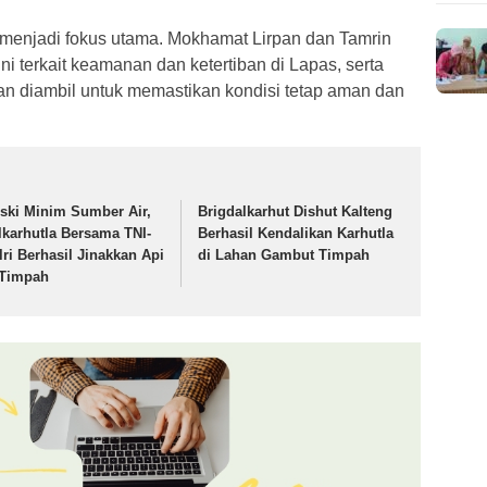
menjadi fokus utama. Mokhamat Lirpan dan Tamrin
i terkait keamanan dan ketertiban di Lapas, serta
an diambil untuk memastikan kondisi tetap aman dan
ski Minim Sumber Air,
Brigdalkarhut Dishut Kalteng
lkarhutla Bersama TNI-
Berhasil Kendalikan Karhutla
lri Berhasil Jinakkan Api
di Lahan Gambut Timpah
 Timpah