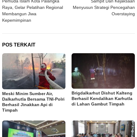
Pemuda Islam Kota Palangka
Sampit Dan Kejaksaan
Raya, Gelar Pelatihan Regional
Menyusun Strategi Pencegahan
Membangun Jiwa
Overstaying
Kepemimpinan
POS TERKAIT
Brigdalkarhut Dishut Kalteng
Meski Minim Sumber Air,
Berhasil Kendalikan Karhutla
Dalkarhutla Bersama TNI-Polri
di Lahan Gambut Timpah
Berhasil Jinakkan Api di
Timpah