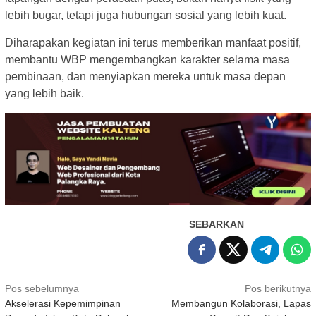
lebih bugar, tetapi juga hubungan sosial yang lebih kuat.
Diharapakan kegiatan ini terus memberikan manfaat positif,
membantu WBP mengembangkan karakter selama masa
pembinaan, dan menyiapkan mereka untuk masa depan
yang lebih baik.
SEBARKAN
Navigasi
Pos sebelumnya
Pos berikutnya
Akselerasi Kepemimpinan
Membangun Kolaborasi, Lapas
pos