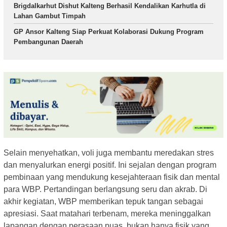
Brigdalkarhut Dishut Kalteng Berhasil Kendalikan Karhutla di
Lahan Gambut Timpah
GP Ansor Kalteng Siap Perkuat Kolaborasi Dukung Program
Pembangunan Daerah
Selain menyehatkan, voli juga membantu meredakan stres
dan menyalurkan energi positif. Ini sejalan dengan program
pembinaan yang mendukung kesejahteraan fisik dan mental
para WBP. Pertandingan berlangsung seru dan akrab. Di
akhir kegiatan, WBP memberikan tepuk tangan sebagai
apresiasi. Saat matahari terbenam, mereka meninggalkan
lapangan dengan perasaan puas, bukan hanya fisik yang