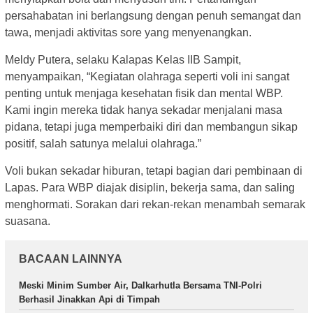
persahabatan ini berlangsung dengan penuh semangat dan
tawa, menjadi aktivitas sore yang menyenangkan.
Meldy Putera, selaku Kalapas Kelas IIB Sampit,
menyampaikan, “Kegiatan olahraga seperti voli ini sangat
penting untuk menjaga kesehatan fisik dan mental WBP.
Kami ingin mereka tidak hanya sekadar menjalani masa
pidana, tetapi juga memperbaiki diri dan membangun sikap
positif, salah satunya melalui olahraga.”
Voli bukan sekadar hiburan, tetapi bagian dari pembinaan di
Lapas. Para WBP diajak disiplin, bekerja sama, dan saling
menghormati. Sorakan dari rekan-rekan menambah semarak
suasana.
BACAAN LAINNYA
Meski Minim Sumber Air, Dalkarhutla Bersama TNI-Polri
Berhasil Jinakkan Api di Timpah