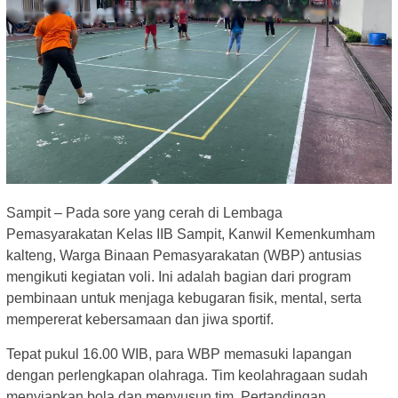
Sampit – Pada sore yang cerah di Lembaga
Pemasyarakatan Kelas IIB Sampit, Kanwil Kemenkumham
kalteng, Warga Binaan Pemasyarakatan (WBP) antusias
mengikuti kegiatan voli. Ini adalah bagian dari program
pembinaan untuk menjaga kebugaran fisik, mental, serta
mempererat kebersamaan dan jiwa sportif.
Tepat pukul 16.00 WIB, para WBP memasuki lapangan
dengan perlengkapan olahraga. Tim keolahragaan sudah
menyiapkan bola dan menyusun tim. Pertandingan