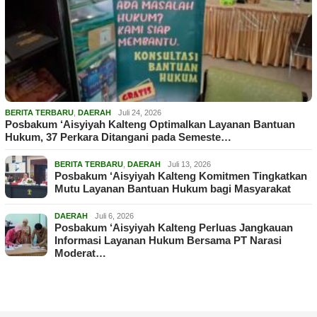
BERITA TERBARU
,
DAERAH
Juli 24, 2026
Posbakum ‘Aisyiyah Kalteng Optimalkan Layanan Bantuan
Hukum, 37 Perkara Ditangani pada Semeste…
BERITA TERBARU
,
DAERAH
Juli 13, 2026
Posbakum ‘Aisyiyah Kalteng Komitmen Tingkatkan
Mutu Layanan Bantuan Hukum bagi Masyarakat
DAERAH
Juli 6, 2026
Posbakum ‘Aisyiyah Kalteng Perluas Jangkauan
Informasi Layanan Hukum Bersama PT Narasi
Moderat…