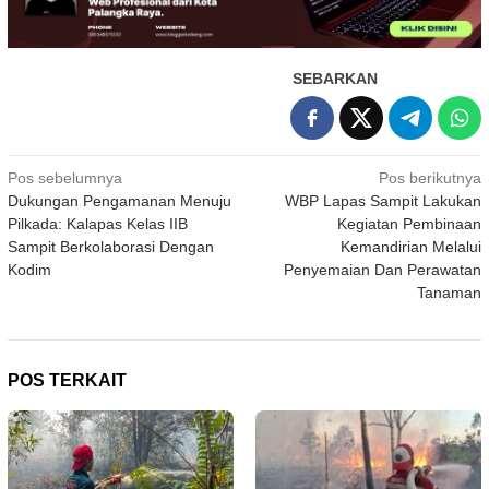
SEBARKAN
Navigasi
Pos sebelumnya
Pos berikutnya
Dukungan Pengamanan Menuju
WBP Lapas Sampit Lakukan
pos
Pilkada: Kalapas Kelas IIB
Kegiatan Pembinaan
Sampit Berkolaborasi Dengan
Kemandirian Melalui
Kodim
Penyemaian Dan Perawatan
Tanaman
POS TERKAIT