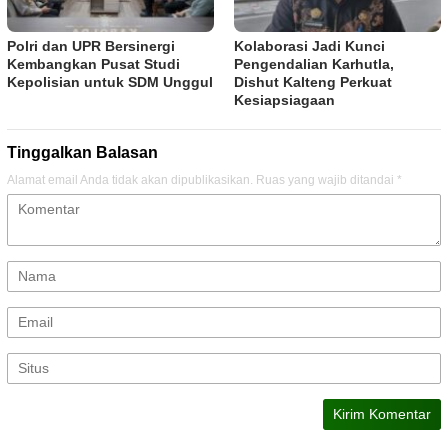
Polri dan UPR Bersinergi
Kolaborasi Jadi Kunci
Kembangkan Pusat Studi
Pengendalian Karhutla,
Kepolisian untuk SDM Unggul
Dishut Kalteng Perkuat
Kesiapsiagaan
Tinggalkan Balasan
Alamat email Anda tidak akan dipublikasikan.
Ruas yang wajib ditandai
*