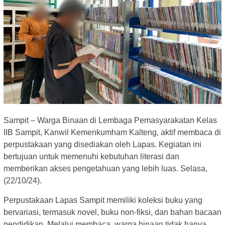
Sampit – Warga Binaan di Lembaga Pemasyarakatan Kelas
IIB Sampit, Kanwil Kemenkumham Kalteng, aktif membaca di
perpustakaan yang disediakan oleh Lapas. Kegiatan ini
bertujuan untuk memenuhi kebutuhan literasi dan
memberikan akses pengetahuan yang lebih luas. Selasa,
(22/10/24).
Perpustakaan Lapas Sampit memiliki koleksi buku yang
bervariasi, termasuk novel, buku non-fiksi, dan bahan bacaan
pendidikan. Melalui membaca, warga binaan tidak hanya