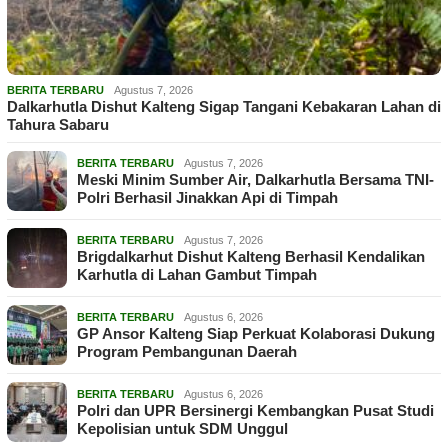
BERITA TERBARU
Agustus 7, 2026
Dalkarhutla Dishut Kalteng Sigap Tangani Kebakaran Lahan di
Tahura Sabaru
BERITA TERBARU
Agustus 7, 2026
Meski Minim Sumber Air, Dalkarhutla Bersama TNI-
Polri Berhasil Jinakkan Api di Timpah
BERITA TERBARU
Agustus 7, 2026
Brigdalkarhut Dishut Kalteng Berhasil Kendalikan
Karhutla di Lahan Gambut Timpah
BERITA TERBARU
Agustus 6, 2026
GP Ansor Kalteng Siap Perkuat Kolaborasi Dukung
Program Pembangunan Daerah
BERITA TERBARU
Agustus 6, 2026
Polri dan UPR Bersinergi Kembangkan Pusat Studi
Kepolisian untuk SDM Unggul