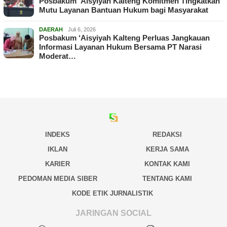
Posbakum ‘Aisyiyah Kalteng Komitmen Tingkatkan
Mutu Layanan Bantuan Hukum bagi Masyarakat
DAERAH
Juli 6, 2026
Posbakum ‘Aisyiyah Kalteng Perluas Jangkauan
Informasi Layanan Hukum Bersama PT Narasi
Moderat…
INDEKS
REDAKSI
IKLAN
KERJA SAMA
KARIER
KONTAK KAMI
PEDOMAN MEDIA SIBER
TENTANG KAMI
KODE ETIK JURNALISTIK
JARINGAN SOCIAL