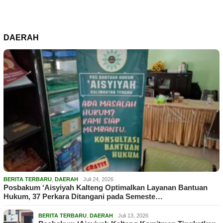
DAERAH
BERITA TERBARU
,
DAERAH
Juli 24, 2026
Posbakum ‘Aisyiyah Kalteng Optimalkan Layanan Bantuan
Hukum, 37 Perkara Ditangani pada Semeste…
BERITA TERBARU
,
DAERAH
Juli 13, 2026