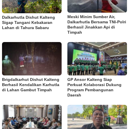
Meski Minim Sumber Air,
Dalkarhutla Dishut Kalteng
Dalkarhutla Bersama TNI-Polri
Sigap Tangani Kebakaran
Berhasil Jinakkan Api di
Lahan di Tahura Sabaru
Timpah
Brigdalkarhut Dishut Kalteng
GP Ansor Kalteng Siap
Berhasil Kendalikan Karhutla
Perkuat Kolaborasi Dukung
di Lahan Gambut Timpah
Program Pembangunan
Daerah