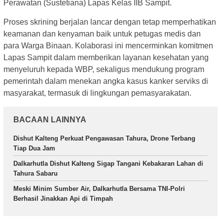
Perawatan (Sustetiana) Lapas Kelas IIB Sampit.
Proses skrining berjalan lancar dengan tetap memperhatikan
keamanan dan kenyaman baik untuk petugas medis dan
para Warga Binaan. Kolaborasi ini mencerminkan komitmen
Lapas Sampit dalam memberikan layanan kesehatan yang
menyeluruh kepada WBP, sekaligus mendukung program
pemerintah dalam menekan angka kasus kanker serviks di
masyarakat, termasuk di lingkungan pemasyarakatan.
BACAAN LAINNYA
Dishut Kalteng Perkuat Pengawasan Tahura, Drone Terbang
Tiap Dua Jam
Dalkarhutla Dishut Kalteng Sigap Tangani Kebakaran Lahan di
Tahura Sabaru
Meski Minim Sumber Air, Dalkarhutla Bersama TNI-Polri
Berhasil Jinakkan Api di Timpah