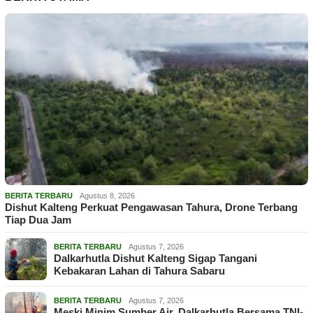
BERITA TERBARU
Agustus 8, 2026
Dishut Kalteng Perkuat Pengawasan Tahura, Drone Terbang
Tiap Dua Jam
BERITA TERBARU
Agustus 7, 2026
Dalkarhutla Dishut Kalteng Sigap Tangani
Kebakaran Lahan di Tahura Sabaru
BERITA TERBARU
Agustus 7, 2026
Meski Minim Sumber Air, Dalkarhutla Bersama TNI-