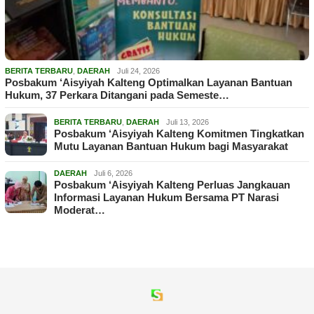
BERITA TERBARU
,
DAERAH
Juli 24, 2026
Posbakum ‘Aisyiyah Kalteng Optimalkan Layanan Bantuan
Hukum, 37 Perkara Ditangani pada Semeste…
BERITA TERBARU
,
DAERAH
Juli 13, 2026
Posbakum ‘Aisyiyah Kalteng Komitmen Tingkatkan
Mutu Layanan Bantuan Hukum bagi Masyarakat
DAERAH
Juli 6, 2026
Posbakum ‘Aisyiyah Kalteng Perluas Jangkauan
Informasi Layanan Hukum Bersama PT Narasi
Moderat…