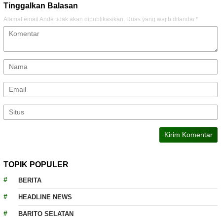
Tinggalkan Balasan
Alamat email Anda tidak akan dipublikasikan.
Ruas yang wajib ditandai
*
TOPIK POPULER
BERITA
HEADLINE NEWS
BARITO SELATAN