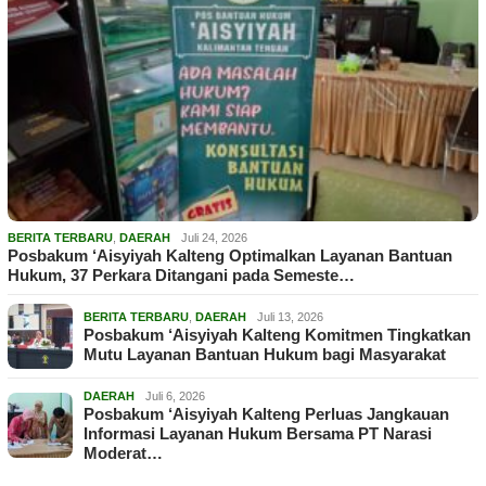
BERITA TERBARU
,
DAERAH
Juli 24, 2026
Posbakum ‘Aisyiyah Kalteng Optimalkan Layanan Bantuan
Hukum, 37 Perkara Ditangani pada Semeste…
BERITA TERBARU
,
DAERAH
Juli 13, 2026
Posbakum ‘Aisyiyah Kalteng Komitmen Tingkatkan
Mutu Layanan Bantuan Hukum bagi Masyarakat
DAERAH
Juli 6, 2026
Posbakum ‘Aisyiyah Kalteng Perluas Jangkauan
Informasi Layanan Hukum Bersama PT Narasi
Moderat…