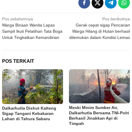
Navigasi
Pos sebelumnya
Pos berikutnya
Warga Binaan Wanita Lapas
Gerak cepat sigap Pencarian
pos
Sampit Ikuti Pelatihan Tata Boga
Warga Hilang di Hutan berhasil
Untuk Tingkatkan Kemandirian
ditemukan dalam Kondisi Lemas
POS TERKAIT
Meski Minim Sumber Air,
Dalkarhutla Dishut Kalteng
Dalkarhutla Bersama TNI-Polri
Sigap Tangani Kebakaran
Berhasil Jinakkan Api di
Lahan di Tahura Sabaru
Timpah