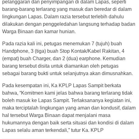
pelanggaran dan penyimpangan di dalam Lapas, seperti
barang-barang terlarang yang masuk dan beredar di dalam
lingkungan Lapas. Dalam razia tersebut terlebih dahulu
dilakukan dengan penggeledahan langsung terhadap badan
Warga Binaan dan kamar hunian.
Pada razia kali ini, petugas menemukan 7 (tujuh) buah
Handphone, 3 (tiga) buah Stop Kontak/Kabel Rakitan, 4
(empat) buah Charger, dan 2 (dua) earphone. Kemudian
barang tersebut disita untuk diamankan oleh petugas
sebagai barang bukti untuk selanjutnya akan dimusnahkan.
Pada kesempatan ini, Ka KPLP Lapas Sampit berkata
bahwa, “Komitmen kami jelas bahwa barang terlarang tidak
boleh masuk ke Lapas Sampit. Terlaksananya kegiatan ini,
maka terciptalah lingkungan yang aman dan kondusif, dalam
hal tersebut Warga Binaan dapat menjalani masa
hukumannya dengan baik serta situasi dan kondisi di dalam
Lapas selalu aman terkendali,” tutur Ka. KPLP