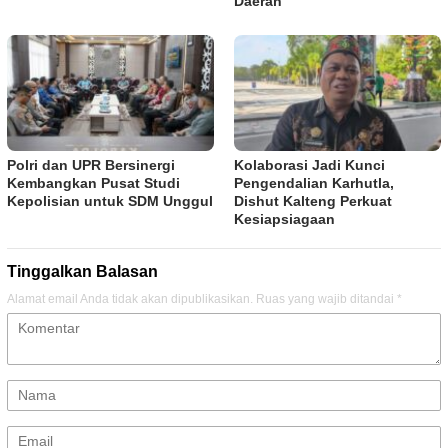
Daerah
Polri dan UPR Bersinergi
Kolaborasi Jadi Kunci
Kembangkan Pusat Studi
Pengendalian Karhutla,
Kepolisian untuk SDM Unggul
Dishut Kalteng Perkuat
Kesiapsiagaan
Tinggalkan Balasan
Alamat email Anda tidak akan dipublikasikan.
Ruas yang wajib ditandai
*