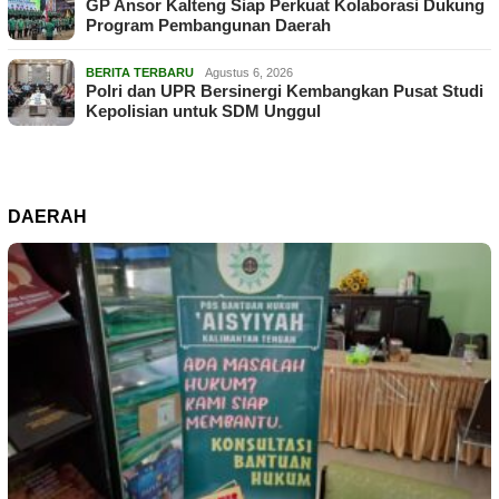
GP Ansor Kalteng Siap Perkuat Kolaborasi Dukung
Program Pembangunan Daerah
BERITA TERBARU
Agustus 6, 2026
Polri dan UPR Bersinergi Kembangkan Pusat Studi
Kepolisian untuk SDM Unggul
DAERAH