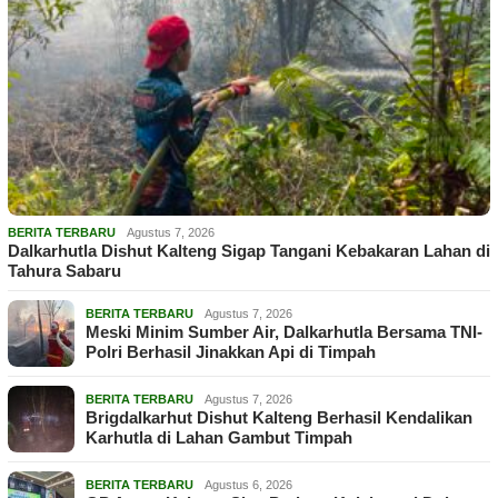
BERITA TERBARU
Agustus 7, 2026
Dalkarhutla Dishut Kalteng Sigap Tangani Kebakaran Lahan di
Tahura Sabaru
BERITA TERBARU
Agustus 7, 2026
Meski Minim Sumber Air, Dalkarhutla Bersama TNI-
Polri Berhasil Jinakkan Api di Timpah
BERITA TERBARU
Agustus 7, 2026
Brigdalkarhut Dishut Kalteng Berhasil Kendalikan
Karhutla di Lahan Gambut Timpah
BERITA TERBARU
Agustus 6, 2026