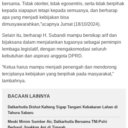
bersama. Tidak otoriter, tidak egosentris, serta tidak berpihak
kepada siapapun tetapi kepada semuanya, dan berharap
apa yang menjadi kebijakan bisa
dimusyawarahkan,”ucapnya Jumat (18/10/2024).
Selain itu, berharap H. Subandi mampu bersikap arif dan
bijaksana dalam menjalankan tugasnya sebagai pemimpin
lembaga legislatif, dengan mengakomodasi seluruh
kebutuhan dan aspirasi anggota DPRD.
“Ketua harus mampu menjadi penengah dan mendorong
terciptanya kebijakan yang berpihak pada masyarakat,”
tambahnya.
BACAAN LAINNYA
Dalkarhutla Dishut Kalteng Sigap Tangani Kebakaran Lahan di
Tahura Sabaru
Meski Minim Sumber Air, Dalkarhutla Bersama TNI-Polri
Berhasil Jinakkan Api di Timpah