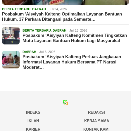
BERITA TERBARU
,
DAERAH
Juli 24, 2026
Posbakum ‘Aisyiyah Kalteng Optimalkan Layanan Bantuan
Hukum, 37 Perkara Ditangani pada Semeste…
BERITA TERBARU
,
DAERAH
Juli 13, 2026
Posbakum ‘Aisyiyah Kalteng Komitmen Tingkatkan
Mutu Layanan Bantuan Hukum bagi Masyarakat
DAERAH
Juli 6, 2026
Posbakum ‘Aisyiyah Kalteng Perluas Jangkauan
Informasi Layanan Hukum Bersama PT Narasi
Moderat…
INDEKS
REDAKSI
IKLAN
KERJA SAMA
KARIER
KONTAK KAMI