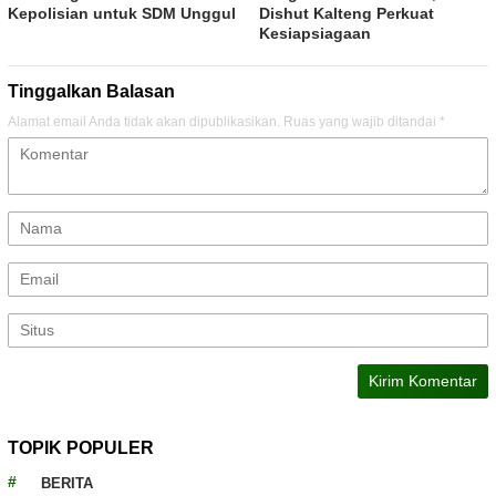
Kepolisian untuk SDM Unggul
Dishut Kalteng Perkuat
Kesiapsiagaan
Tinggalkan Balasan
Alamat email Anda tidak akan dipublikasikan.
Ruas yang wajib ditandai
*
TOPIK POPULER
BERITA