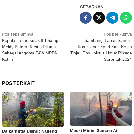
SEBARKAN
Navigasi
Pos sebelumnya
Pos berikutnya
Kepala Lapas Kelas IIB Sampit,
Sambangi Lapas Sampit,
pos
Meldy Putera, Resmi Dilantik
Komisioner Kpud Kab. Kotim
Sebagai Anggota PAW MPDN
Tinjau Tps Loksus Untuk Pilkada
Kotim
Serentak 2024
POS TERKAIT
Meski Minim Sumber Air,
Dalkarhutla Dishut Kalteng