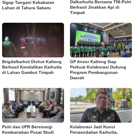
Dalkarhutla Bersama TNI-Polri
Sigap Tangani Kebakaran
Berhasil Jinakkan Api di
Lahan di Tahura Sabaru
Timpah
Brigdalkarhut Dishut Kalteng
GP Ansor Kalteng Siap
Berhasil Kendalikan Karhutla
Perkuat Kolaborasi Dukung
di Lahan Gambut Timpah
Program Pembangunan
Daerah
Polri dan UPR Bersinergi
Kolaborasi Jadi Kunci
Kembangkan Pusat Studi
Pengendalian Karhutla,