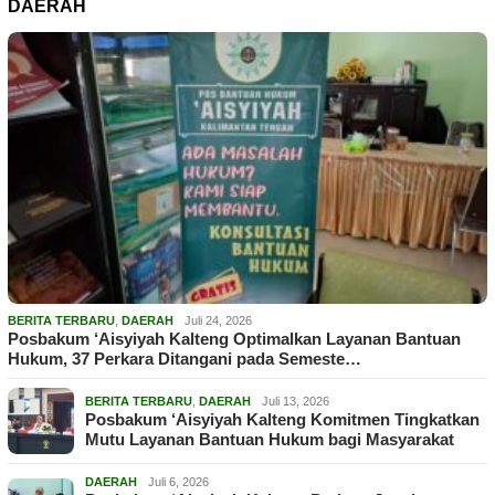
DAERAH
BERITA TERBARU
,
DAERAH
Juli 24, 2026
Posbakum ‘Aisyiyah Kalteng Optimalkan Layanan Bantuan
Hukum, 37 Perkara Ditangani pada Semeste…
BERITA TERBARU
,
DAERAH
Juli 13, 2026
Posbakum ‘Aisyiyah Kalteng Komitmen Tingkatkan
Mutu Layanan Bantuan Hukum bagi Masyarakat
DAERAH
Juli 6, 2026