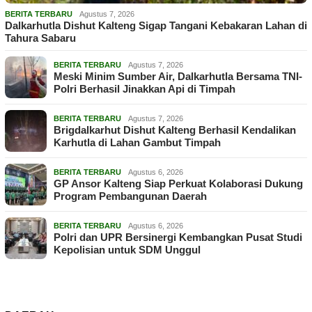
BERITA TERBARU
Agustus 7, 2026
Dalkarhutla Dishut Kalteng Sigap Tangani Kebakaran Lahan di
Tahura Sabaru
BERITA TERBARU
Agustus 7, 2026
Meski Minim Sumber Air, Dalkarhutla Bersama TNI-
Polri Berhasil Jinakkan Api di Timpah
BERITA TERBARU
Agustus 7, 2026
Brigdalkarhut Dishut Kalteng Berhasil Kendalikan
Karhutla di Lahan Gambut Timpah
BERITA TERBARU
Agustus 6, 2026
GP Ansor Kalteng Siap Perkuat Kolaborasi Dukung
Program Pembangunan Daerah
BERITA TERBARU
Agustus 6, 2026
Polri dan UPR Bersinergi Kembangkan Pusat Studi
Kepolisian untuk SDM Unggul