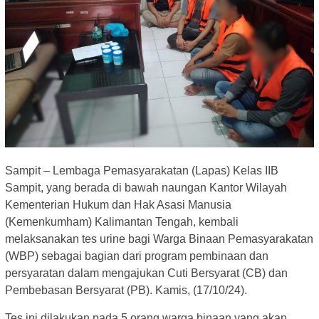
Sampit – Lembaga Pemasyarakatan (Lapas) Kelas IIB
Sampit, yang berada di bawah naungan Kantor Wilayah
Kementerian Hukum dan Hak Asasi Manusia
(Kemenkumham) Kalimantan Tengah, kembali
melaksanakan tes urine bagi Warga Binaan Pemasyarakatan
(WBP) sebagai bagian dari program pembinaan dan
persyaratan dalam mengajukan Cuti Bersyarat (CB) dan
Pembebasan Bersyarat (PB). Kamis, (17/10/24).
Tes ini dilakukan pada 5 orang warga binaan yang akan