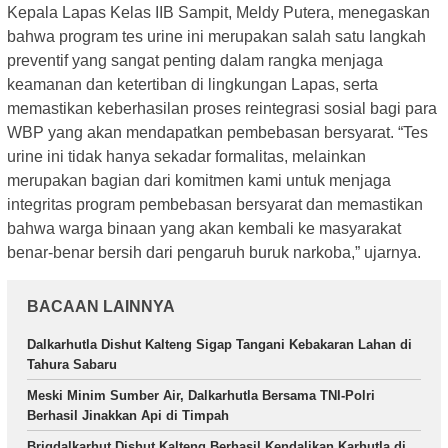
Kepala Lapas Kelas IIB Sampit, Meldy Putera, menegaskan
bahwa program tes urine ini merupakan salah satu langkah
preventif yang sangat penting dalam rangka menjaga
keamanan dan ketertiban di lingkungan Lapas, serta
memastikan keberhasilan proses reintegrasi sosial bagi para
WBP yang akan mendapatkan pembebasan bersyarat. “Tes
urine ini tidak hanya sekadar formalitas, melainkan
merupakan bagian dari komitmen kami untuk menjaga
integritas program pembebasan bersyarat dan memastikan
bahwa warga binaan yang akan kembali ke masyarakat
benar-benar bersih dari pengaruh buruk narkoba,” ujarnya.
BACAAN LAINNYA
Dalkarhutla Dishut Kalteng Sigap Tangani Kebakaran Lahan di
Tahura Sabaru
Meski Minim Sumber Air, Dalkarhutla Bersama TNI-Polri
Berhasil Jinakkan Api di Timpah
Brigdalkarhut Dishut Kalteng Berhasil Kendalikan Karhutla di