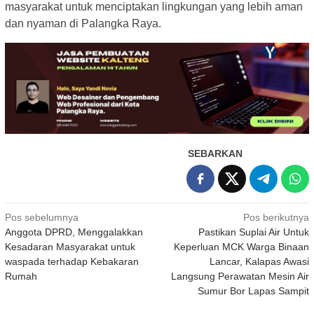
masyarakat untuk menciptakan lingkungan yang lebih aman
dan nyaman di Palangka Raya.
SEBARKAN
Navigasi
Pos sebelumnya
Pos berikutnya
Anggota DPRD, Menggalakkan
Pastikan Suplai Air Untuk
pos
Kesadaran Masyarakat untuk
Keperluan MCK Warga Binaan
waspada terhadap Kebakaran
Lancar, Kalapas Awasi
Rumah
Langsung Perawatan Mesin Air
Sumur Bor Lapas Sampit