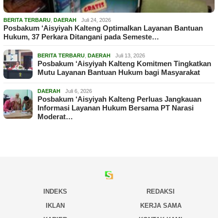
BERITA TERBARU
,
DAERAH
Juli 24, 2026
Posbakum ‘Aisyiyah Kalteng Optimalkan Layanan Bantuan
Hukum, 37 Perkara Ditangani pada Semeste…
BERITA TERBARU
,
DAERAH
Juli 13, 2026
Posbakum ‘Aisyiyah Kalteng Komitmen Tingkatkan
Mutu Layanan Bantuan Hukum bagi Masyarakat
DAERAH
Juli 6, 2026
Posbakum ‘Aisyiyah Kalteng Perluas Jangkauan
Informasi Layanan Hukum Bersama PT Narasi
Moderat…
INDEKS
REDAKSI
IKLAN
KERJA SAMA