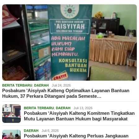
BERITA TERBARU
,
DAERAH
Juli 24, 2026
Posbakum ‘Aisyiyah Kalteng Optimalkan Layanan Bantuan
Hukum, 37 Perkara Ditangani pada Semeste…
BERITA TERBARU
,
DAERAH
Juli 13, 2026
Posbakum ‘Aisyiyah Kalteng Komitmen Tingkatkan
Mutu Layanan Bantuan Hukum bagi Masyarakat
DAERAH
Juli 6, 2026
Posbakum ‘Aisyiyah Kalteng Perluas Jangkauan