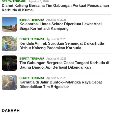
BERITA TERBARU
Agustus 6, 2026
Dishut Kalteng Bersama Tim Gabungan Perkuat Pemadaman
Karhutla di Kumai
BERITA TERBARU
Agustus 6, 2026
Kolaborasi Lintas Sektor Diperkuat Lewat Apel
Siaga Karhutla di Kamipang
BERITA TERBARU
Agustus 6, 2026
Kendala Air Tak Surutkan Semangat Dalkarhutla
Dishut Kalteng Padamkan Karhutla
BERITA TERBARU
Agustus 6, 2026
Tim Gabungan Bergerak Cepat Tangani Karhutla di
Baung Bango, Api Berhasil Dikendalikan
BERITA TERBARU
Agustus 5, 2026
Karhutla di Jalur Buntok–Palangka Raya Cepat
Dikendalikan Tim Brigdalkar
DAERAH