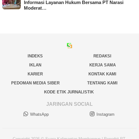
Informasi Layanan Hukum Bersama PT Narasi
Moderat…
INDEKS
REDAKSI
IKLAN
KERJA SAMA
KARIER
KONTAK KAMI
PEDOMAN MEDIA SIBER
TENTANG KAMI
KODE ETIK JURNALISTIK
JARINGAN SOCIAL
WhatsApp
Instagram
Copyright 2026 © Suara Kalimantan Membangun | Penerbit PT.