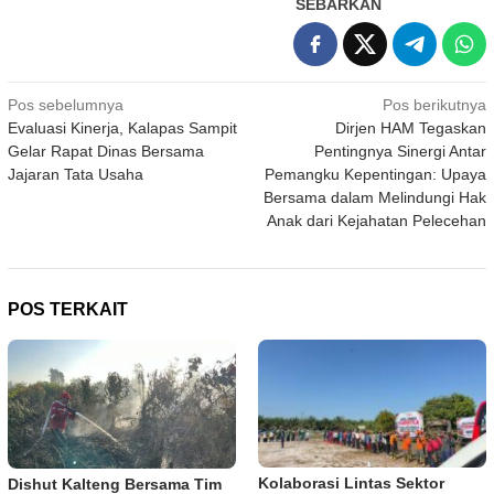
SEBARKAN
Navigasi
Pos sebelumnya
Pos berikutnya
Evaluasi Kinerja, Kalapas Sampit
Dirjen HAM Tegaskan
pos
Gelar Rapat Dinas Bersama
Pentingnya Sinergi Antar
Jajaran Tata Usaha
Pemangku Kepentingan: Upaya
Bersama dalam Melindungi Hak
Anak dari Kejahatan Pelecehan
POS TERKAIT
Kolaborasi Lintas Sektor
Dishut Kalteng Bersama Tim