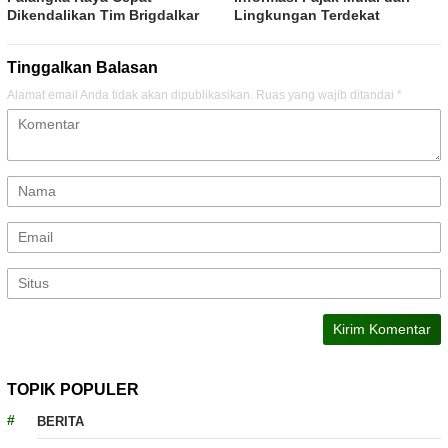
Dikendalikan Tim Brigdalkar
Lingkungan Terdekat
Tinggalkan Balasan
Alamat email Anda tidak akan dipublikasikan.
Ruas yang wajib ditandai
*
TOPIK POPULER
BERITA